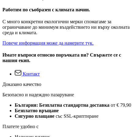
Работим по съобразен с климата начин.
С много конкретни екологични мерки спомагаме за
ограничаване до минимум въздействието ни върху околната
среда и климата.
Повече информация може да намерите тук.
Имате въпроси относно поръчката ви? Свържете се с
нашия екип.
Контакт
Доказано качество
Безопасно и надеждно пазаруване
България: Безплатна стандартна доставка
от € 79,90
Безплатно връщане
Сигурно плащане
със SSL-криптиране
Платете удобно с
Наложен платеж