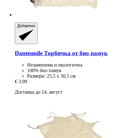
Добавяне
Dantesmile
Торбичка от био памук
Незаменима и екологична
100% био памук
Размери: 25,5 x 30,5 см
€ 3,99
Доставка до 14. август