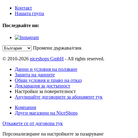
Контакт
Нашата група
Последвайте ни:
Промени държава/език
© 2010-2026
niceshops GmbH
- All rights reserved.
Данни и условия на ползване
Защита на данните
Общи условия и право на отказ
Декларация за достъпност
Настройки за поверителност
Анулирайте договорите за абонамент тук
Компания
Други магазини на NiceShops
Откажете се от договора тук
Персонализиране на настройките за пазаруване