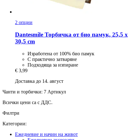
2 опции
Dantesmile
Торбичка от био памук, 25,5 x
30,5 cm
Изработена от 100% био памук
С практично затваряне
Подходяща за изпиране
€ 3,99
Доставка до 14. август
Чанти и торбички: 7 Артикул
Всички цени са с ДДС.
Филтри
Категории:
Ежедневие и начин на живот
Ежедневни аксесоари