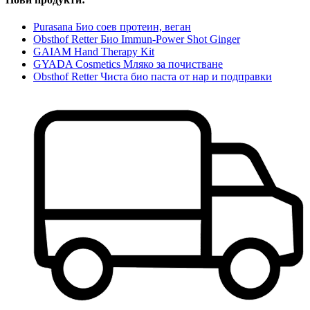
Purasana Био соев протеин, веган
Obsthof Retter Био Immun-Power Shot Ginger
GAIAM Hand Therapy Kit
GYADA Cosmetics Мляко за почистване
Obsthof Retter Чиста био паста от нар и подправки