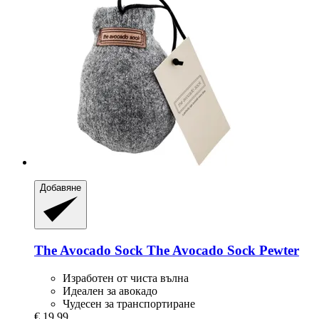
Добавяне
The Avocado Sock
The Avocado Sock Pewter
Изработен от чиста вълна
Идеален за авокадо
Чудесен за транспортиране
€ 19,99