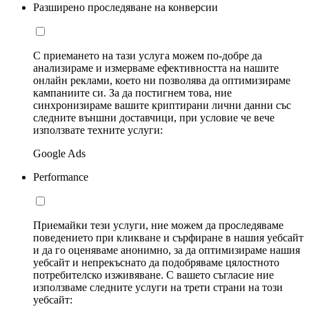
Разширено проследяване на конверсии
С приемането на тази услуга можем по-добре да
анализираме и измерваме ефективността на нашите
онлайн реклами, което ни позволява да оптимизираме
кампаниите си. За да постигнем това, ние
синхронизираме вашите криптирани лични данни със
следните външни доставчици, при условие че вече
използвате техните услуги:
Google Ads
Performance
Приемайки тези услуги, ние можем да проследяваме
поведението при кликване и сърфиране в нашия уебсайт
и да го оценяваме анонимно, за да оптимизираме нашия
уебсайт и непрекъснато да подобряваме цялостното
потребителско изживяване. С вашето съгласие ние
използваме следните услуги на трети страни на този
уебсайт: