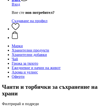
Вход
Вие сте
нов потребител?
Създаване на профил
Марки
Хранителни продукти
Хранителни добавки
Чай
Грижа за тялото
Ежедневие и начин на живот
Арома и уелнес
Оферти
Чанти и торбички за съхранение на
храни
Филтрирай и подреди