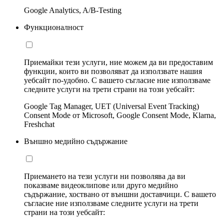
Google Analytics, A/B-Testing
Функционалност
Приемайки тези услуги, ние можем да ви предоставим
функции, които ви позволяват да използвате нашия
уебсайт по-удобно. С вашето съгласие ние използваме
следните услуги на трети страни на този уебсайт:
Google Tag Manager, UET (Universal Event Tracking)
Consent Mode от Microsoft, Google Consent Mode, Klarna,
Freshchat
Външно медийно съдържание
Приемането на тези услуги ни позволява да ви
показваме видеоклипове или друго медийно
съдържание, хоствано от външни доставчици. С вашето
съгласие ние използваме следните услуги на трети
страни на този уебсайт: