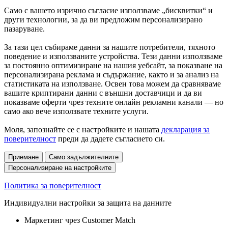
Само с вашето изрично съгласие използваме „бисквитки“ и
други технологии, за да ви предложим персонализирано
пазаруване.
За тази цел събираме данни за нашите потребители, тяхното
поведение и използваните устройства. Тези данни използваме
за постоянно оптимизиране на нашия уебсайт, за показване на
персонализирана реклама и съдържание, както и за анализ на
статистиката на използване. Освен това можем да сравняваме
вашите криптирани данни с външни доставчици и да ви
показваме оферти чрез техните онлайн рекламни канали — но
само ако вече използвате техните услуги.
Моля, запознайте се с настройките и нашата
декларация за
поверителност
преди да дадете съгласието си.
Приемане
Само задължителните
Персонализиране на настройките
Политика за поверителност
Индивидуални настройки за защита на данните
Маркетинг чрез Customer Match