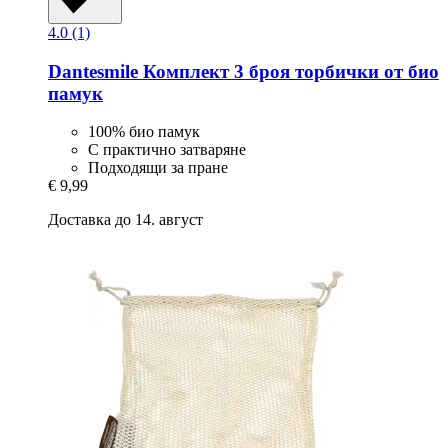
4.0 (1)
Dantesmile
Комплект 3 броя торбички от био
памук
100% био памук
С практично затваряне
Подходящи за пране
€ 9,99
Доставка до 14. август