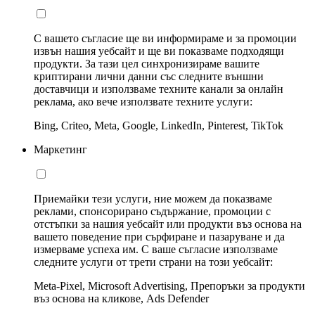
С вашето съгласие ще ви информираме и за промоции
извън нашия уебсайт и ще ви показваме подходящи
продукти. За тази цел синхронизираме вашите
криптирани лични данни със следните външни
доставчици и използваме техните канали за онлайн
реклама, ако вече използвате техните услуги:
Bing, Criteo, Meta, Google, LinkedIn, Pinterest, TikTok
Маркетинг
Приемайки тези услуги, ние можем да показваме
реклами, спонсорирано съдържание, промоции с
отстъпки за нашия уебсайт или продукти въз основа на
вашето поведение при сърфиране и пазаруване и да
измерваме успеха им. С ваше съгласие използваме
следните услуги от трети страни на този уебсайт:
Meta-Pixel, Microsoft Advertising, Препоръки за продукти
въз основа на кликове, Ads Defender