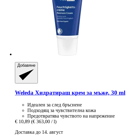
Добавяне
Weleda
Хидратиращ крем за мъже, 30 ml
Идеален за след бръснене
Подходящ за чувствителна кожа
Предотвратява чувството на напрежение
€ 10,89
(€ 363,00 / l)
Доставка до 14. август