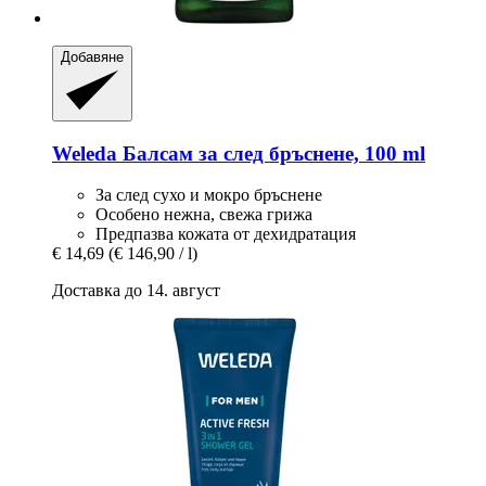
Добавяне
Weleda
Балсам за след бръснене, 100 ml
За след сухо и мокро бръснене
Особено нежна, свежа грижа
Предпазва кожата от дехидратация
€ 14,69
(€ 146,90 / l)
Доставка до 14. август