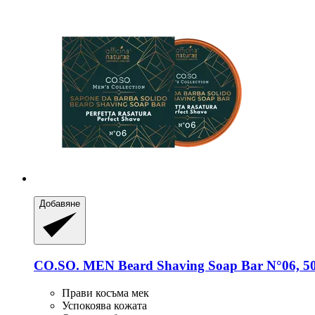
Добавяне
CO.SO.
MEN Beard Shaving Soap Bar N°06, 50
Прави косъма мек
Успокоява кожата