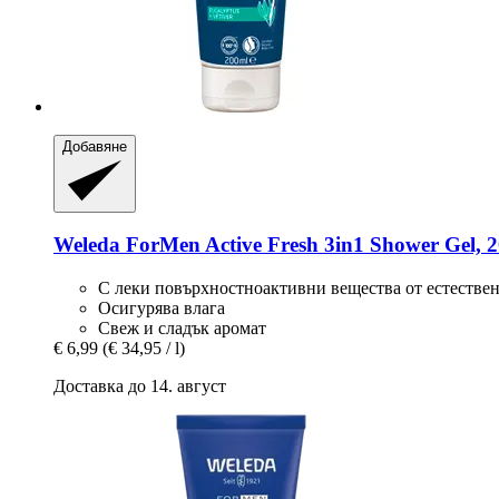
Добавяне
Weleda
ForMen Active Fresh 3in1 Shower Gel, 
С леки повърхностноактивни вещества от естестве
Осигурява влага
Свеж и сладък аромат
€ 6,99
(€ 34,95 / l)
Доставка до 14. август