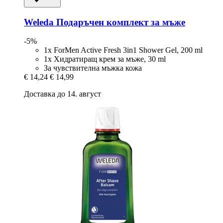
Weleda
Подаръчен комплект за мъже
-5%
1x ForMen Active Fresh 3in1 Shower Gel, 200 ml
1x Хидратиращ крем за мъже, 30 ml
За чувствителна мъжка кожа
€ 14,24
€ 14,99
Доставка до 14. август