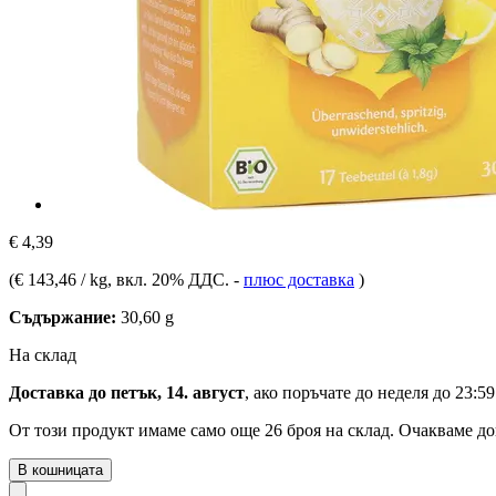
€ 4,39
(
€ 143,46 / kg
, вкл. 20% ДДС.
-
плюс доставка
)
Съдържание:
30,60 g
На склад
Доставка до петък, 14. август
, ако поръчате до
неделя до 23:59
От този продукт имаме само още 26 броя на склад. Очакваме до
В кошницата