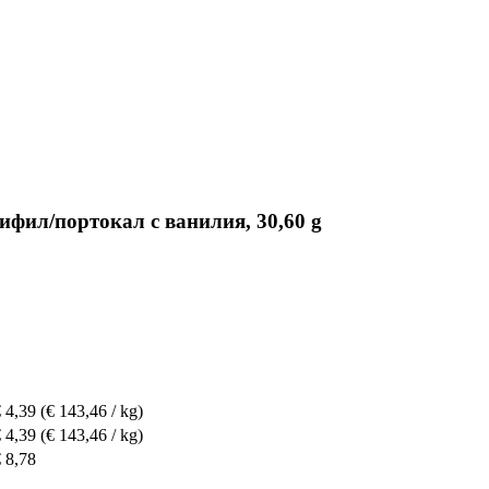
жифил/портокал с ванилия, 30,60 g
 4,39
(€ 143,46 / kg)
 4,39
(€ 143,46 / kg)
 8,78