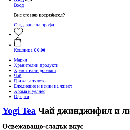
Вход
Вие сте
нов потребител?
Създаване на профил
Кошница
€ 0,00
Марки
Хранителни продукти
Хранителни добавки
Чай
Грижа за тялото
Ежедневие и начин на живот
Арома и уелнес
Оферти
Yogi Tea
Чай джинджифил и лим
Освежаващо-сладък вкус