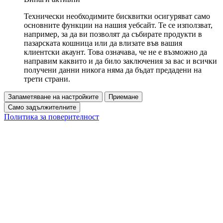
Технически необходимите бисквитки осигуряват само
основните функции на нашия уебсайт. Те се използват,
например, за да ви позволят да събирате продукти в
пазарската кошница или да влизате във вашия
клиентски акаунт. Това означава, че не е възможно да
направим каквито и да било заключения за вас и всички
получени данни никога няма да бъдат предадени на
трети страни.
Запаметяване на настройките
Приемане
Само задължителните
Политика за поверителност