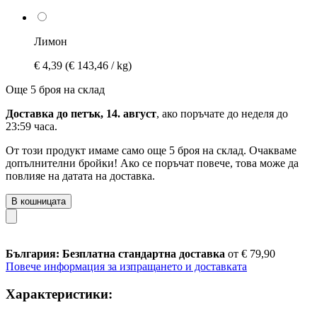
Лимон
€ 4,39
(€ 143,46 / kg)
Още 5 броя на склад
Доставка до петък, 14. август
, ако поръчате до
неделя до
23:59 часа
.
От този продукт имаме само още 5 броя на склад. Очакваме
допълнителни бройки! Ако се поръчат повече, това може да
повлияе на датата на доставка.
В кошницата
България: Безплатна стандартна доставка
от € 79,90
Повече информация за изпращането и доставката
Характеристики: