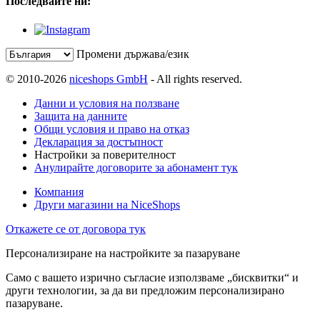
Последвайте ни:
Промени държава/език
© 2010-2026
niceshops GmbH
- All rights reserved.
Данни и условия на ползване
Защита на данните
Общи условия и право на отказ
Декларация за достъпност
Настройки за поверителност
Анулирайте договорите за абонамент тук
Компания
Други магазини на NiceShops
Откажете се от договора тук
Персонализиране на настройките за пазаруване
Само с вашето изрично съгласие използваме „бисквитки“ и
други технологии, за да ви предложим персонализирано
пазаруване.