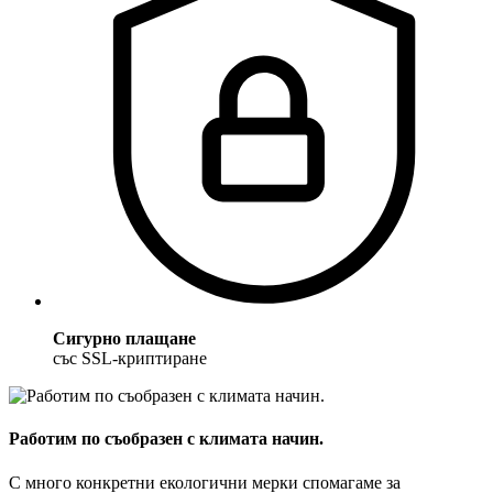
Сигурно плащане
със SSL-криптиране
Работим по съобразен с климата начин.
С много конкретни екологични мерки спомагаме за