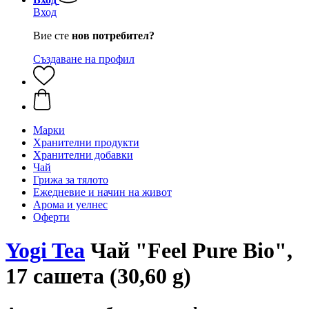
Вход
Вие сте
нов потребител?
Създаване на профил
Марки
Хранителни продукти
Хранителни добавки
Чай
Грижа за тялото
Ежедневие и начин на живот
Арома и уелнес
Оферти
Yogi Tea
Чай "Feel Pure Bio",
17 сашета (30,60 g)