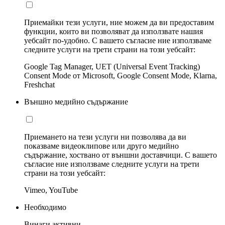
Приемайки тези услуги, ние можем да ви предоставим
функции, които ви позволяват да използвате нашия
уебсайт по-удобно. С вашето съгласие ние използваме
следните услуги на трети страни на този уебсайт:
Google Tag Manager, UET (Universal Event Tracking)
Consent Mode от Microsoft, Google Consent Mode, Klarna,
Freshchat
Външно медийно съдържание
Приемането на тези услуги ни позволява да ви
показваме видеоклипове или друго медийно
съдържание, хоствано от външни доставчици. С вашето
съгласие ние използваме следните услуги на трети
страни на този уебсайт:
Vimeo, YouTube
Необходимо
Винаги активни