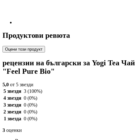
Продуктови ревюта
Оцени този продукт
рецензии на български за Yogi Tea Чай
"Feel Pure Bio"
5,0
от 5 звезди
5 звезди
3
(100%)
4 звезди
0
(0%)
3 звезди
0
(0%)
2 звезди
0
(0%)
1 звезда
0
(0%)
3
оценки