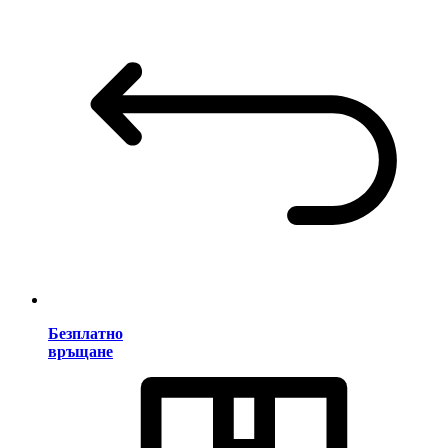
Безплатно
връщане