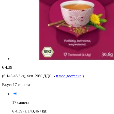
€ 4,39
(
€ 143,46 / kg
, вкл. 20% ДДС.
-
плюс доставка
)
Вкус:
17 сашета
17 сашета
€ 4,39
(€ 143,46 / kg)