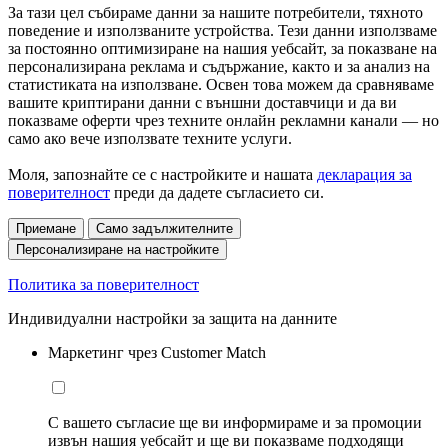
За тази цел събираме данни за нашите потребители, тяхното
поведение и използваните устройства. Тези данни използваме
за постоянно оптимизиране на нашия уебсайт, за показване на
персонализирана реклама и съдържание, както и за анализ на
статистиката на използване. Освен това можем да сравняваме
вашите криптирани данни с външни доставчици и да ви
показваме оферти чрез техните онлайн рекламни канали — но
само ако вече използвате техните услуги.
Моля, запознайте се с настройките и нашата
декларация за
поверителност
преди да дадете съгласието си.
Приемане
Само задължителните
Персонализиране на настройките
Политика за поверителност
Индивидуални настройки за защита на данните
Маркетинг чрез Customer Match
С вашето съгласие ще ви информираме и за промоции
извън нашия уебсайт и ще ви показваме подходящи