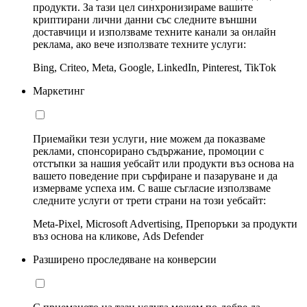
продукти. За тази цел синхронизираме вашите
криптирани лични данни със следните външни
доставчици и използваме техните канали за онлайн
реклама, ако вече използвате техните услуги:
Bing, Criteo, Meta, Google, LinkedIn, Pinterest, TikTok
Маркетинг
Приемайки тези услуги, ние можем да показваме
реклами, спонсорирано съдържание, промоции с
отстъпки за нашия уебсайт или продукти въз основа на
вашето поведение при сърфиране и пазаруване и да
измерваме успеха им. С ваше съгласие използваме
следните услуги от трети страни на този уебсайт:
Meta-Pixel, Microsoft Advertising, Препоръки за продукти
въз основа на кликове, Ads Defender
Разширено проследяване на конверсии