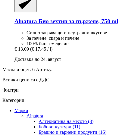
Alnatura
Био зехтин за пържене, 750 ml
Силно загряващи и неутрални вкусове
За печене, скара и печене
100% био земеделие
€ 13,09
(€ 17,45 / l)
Доставка до 24. август
Масла и оцет: 6 Артикул
Всички цени са с ДДС.
Филтри
Категории:
Марки
Alnatura
Алтернатива на месото (3)
Бобови култури (11)
Брашно и зърнени продукти (16)