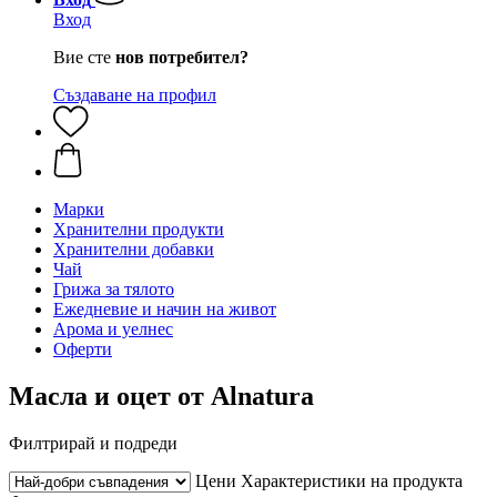
Вход
Вие сте
нов потребител?
Създаване на профил
Марки
Хранителни продукти
Хранителни добавки
Чай
Грижа за тялото
Ежедневие и начин на живот
Арома и уелнес
Оферти
Масла и оцет от Alnatura
Филтрирай и подреди
Цени
Характеристики на продукта