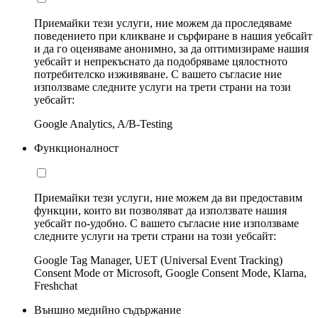
Приемайки тези услуги, ние можем да проследяваме
поведението при кликване и сърфиране в нашия уебсайт
и да го оценяваме анонимно, за да оптимизираме нашия
уебсайт и непрекъснато да подобряваме цялостното
потребителско изживяване. С вашето съгласие ние
използваме следните услуги на трети страни на този
уебсайт:
Google Analytics, A/B-Testing
Функционалност
Приемайки тези услуги, ние можем да ви предоставим
функции, които ви позволяват да използвате нашия
уебсайт по-удобно. С вашето съгласие ние използваме
следните услуги на трети страни на този уебсайт:
Google Tag Manager, UET (Universal Event Tracking)
Consent Mode от Microsoft, Google Consent Mode, Klarna,
Freshchat
Външно медийно съдържание