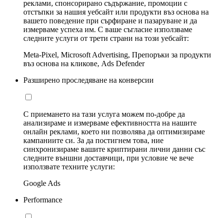
реклами, спонсорирано съдържание, промоции с
отстъпки за нашия уебсайт или продукти въз основа на
вашето поведение при сърфиране и пазаруване и да
измерваме успеха им. С ваше съгласие използваме
следните услуги от трети страни на този уебсайт:
Meta-Pixel, Microsoft Advertising, Препоръки за продукти
въз основа на кликове, Ads Defender
Разширено проследяване на конверсии
С приемането на тази услуга можем по-добре да
анализираме и измерваме ефективността на нашите
онлайн реклами, което ни позволява да оптимизираме
кампаниите си. За да постигнем това, ние
синхронизираме вашите криптирани лични данни със
следните външни доставчици, при условие че вече
използвате техните услуги:
Google Ads
Performance