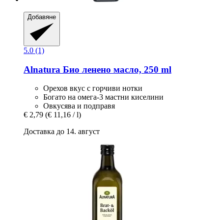
Добавяне
5.0 (1)
Alnatura
Био ленено масло, 250 ml
Орехов вкус с горчиви нотки
Богато на омега-3 мастни киселини
Овкусява и подправя
€ 2,79
(€ 11,16 / l)
Доставка до 14. август