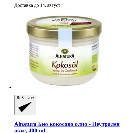
Доставка до 14. август
Добавяне
Alnatura
Био кокосово олио -​ Неутрален
вкус, 400 ml