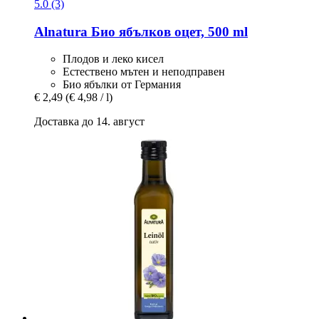
5.0 (3)
Alnatura
Био ябълков оцет, 500 ml
Плодов и леко кисел
Естествено мътен и неподправен
Био ябълки от Германия
€ 2,49
(€ 4,98 / l)
Доставка до 14. август