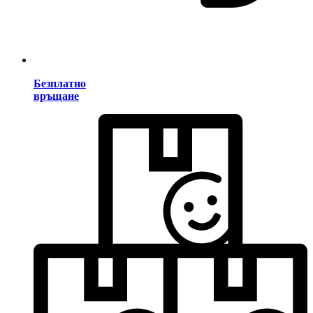
Безплатно
връщане