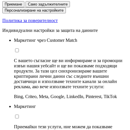
Приемане
Само задължителните
Персонализиране на настройките
Политика за поверителност
Индивидуални настройки за защита на данните
Маркетинг чрез Customer Match
С вашето съгласие ще ви информираме и за промоции
извън нашия уебсайт и ще ви показваме подходящи
продукти. За тази цел синхронизираме вашите
криптирани лични данни със следните външни
доставчици и използваме техните канали за онлайн
реклама, ако вече използвате техните услуги:
Bing, Criteo, Meta, Google, LinkedIn, Pinterest, TikTok
Маркетинг
Приемайки тези услуги, ние можем да показваме