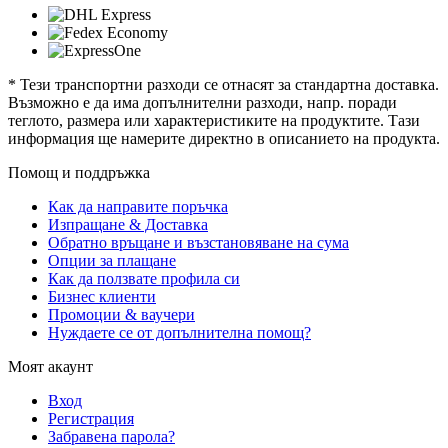
* Тези транспортни разходи се отнасят за стандартна доставка.
Възможно е да има допълнителни разходи, напр. поради
теглото, размера или характеристиките на продуктите. Тази
информация ще намерите директно в описанието на продукта.
Помощ и поддръжка
Как да направите поръчка
Изпращане & Доставка
Обратно връщане и възстановяване на сума
Опции за плащане
Как да ползвате профила си
Бизнес клиенти
Промоции & ваучери
Нуждаете се от допълнителна помощ?
Моят акаунт
Вход
Регистрация
Забравена парола?