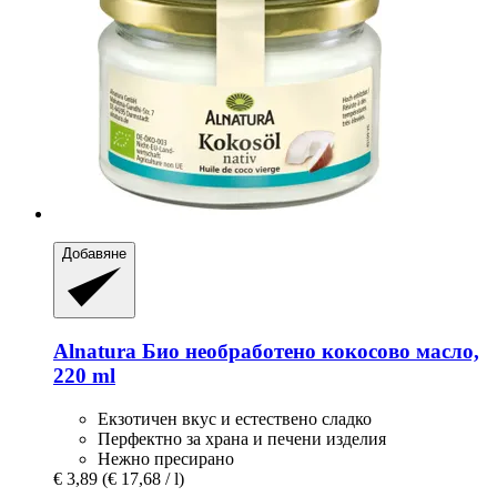
Добавяне
Alnatura
Био необработено кокосово масло,
220 ml
Екзотичен вкус и естествено сладко
Перфектно за храна и печени изделия
Нежно пресирано
€ 3,89
(€ 17,68 / l)