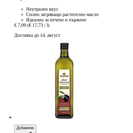
Неутрален вкус
Силно загряващо растително масло
Идеално за печене и пържене
€ 7,09
(€ 17,73 / l)
Доставка до 14. август
Добавяне