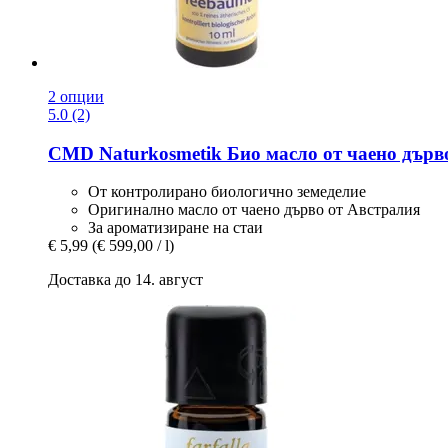
2 опции
5.0 (2)
CMD Naturkosmetik
Био масло от чаено дърво
От контролирано биологично земеделие
Оригинално масло от чаено дърво от Австралия
За ароматизиране на стаи
€ 5,99
(€ 599,00 / l)
Доставка до 14. август