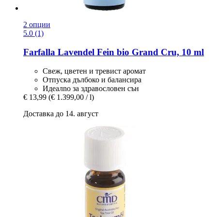
2 опции
5.0 (1)
Farfalla
Lavendel Fein bio Grand Cru, 10 ml
Свеж, цветен и тревист аромат
Отпуска дълбоко и балансира
Идеалno за здравословен сън
€ 13,99
(€ 1.399,00 / l)
Доставка до 14. август