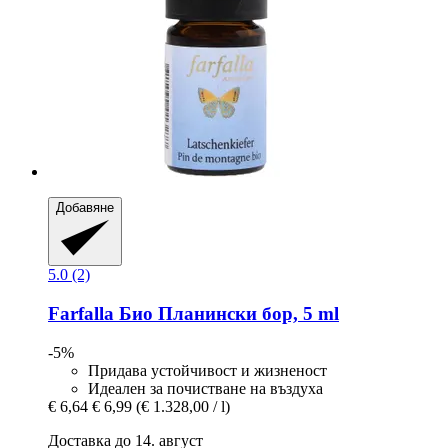
Добавяне
5.0 (2)
Farfalla
Био Планински бор, 5 ml
-5%
Придава устойчивост и жизненост
Идеален за почистване на въздуха
€ 6,64
€ 6,99
(€ 1.328,00 / l)
Доставка до 14. август