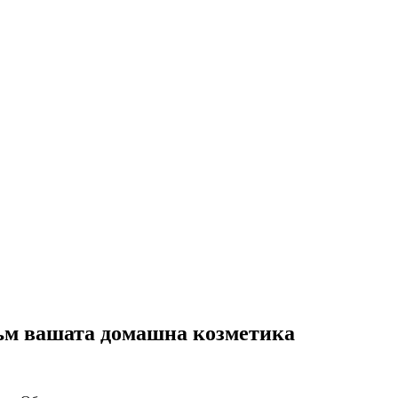
към вашата домашна козметика