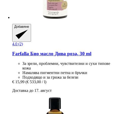
Добавяне
4.0 (2)
Farfalla
Био масло Дива роза, 30 ml
За зрели, проблемни, чувствителни и сухи типове
кожа
Намалява пигментни петна и бръчки
Подходящо и за грижа за белези
€ 15,99
(€ 533,00 / l)
Доставка до 17. август