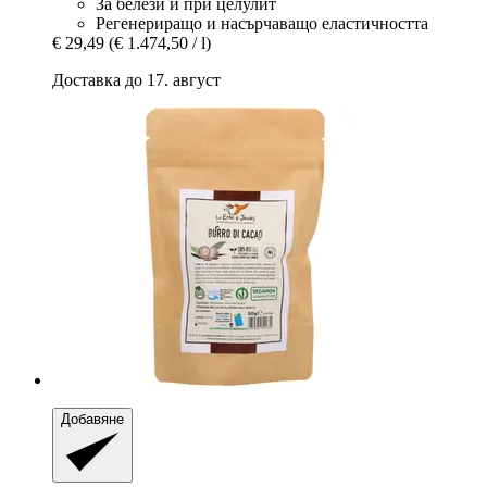
За белези и при целулит
Регенериращо и насърчаващо еластичността
€ 29,49
(€ 1.474,50 / l)
Доставка до 17. август
Добавяне