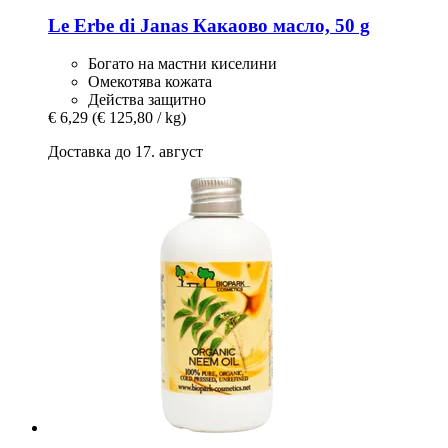
Le Erbe di Janas
Какаово масло, 50 g
Богато на мастни киселини
Омекотява кожата
Действа защитно
€ 6,29
(€ 125,80 / kg)
Доставка до 17. август