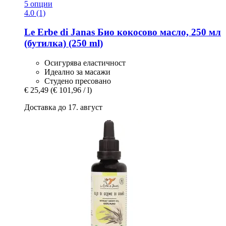
5 опции
4.0 (1)
Le Erbe di Janas
Био кокосово масло, 250 мл
(бутилка) (250 ml)
Осигурява еластичност
Идеално за масажи
Студено пресовано
€ 25,49
(€ 101,96 / l)
Доставка до 17. август