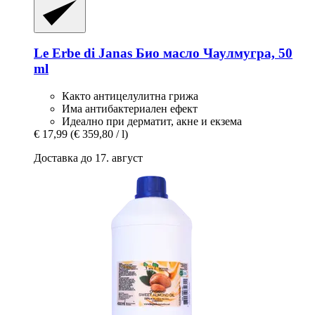
Le Erbe di Janas
Био масло Чаулмугра, 50
ml
Както антицелулитна грижа
Има антибактериален ефект
Идеално при дерматит, акне и екзема
€ 17,99
(€ 359,80 / l)
Доставка до 17. август