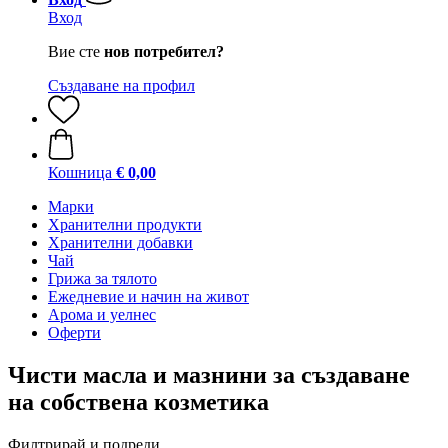
Вход
Вие сте
нов потребител?
Създаване на профил
Кошница
€ 0,00
Марки
Хранителни продукти
Хранителни добавки
Чай
Грижа за тялото
Ежедневие и начин на живот
Арома и уелнес
Оферти
Чисти масла и мазнини за създаване
на собствена козметика
Филтрирай и подреди