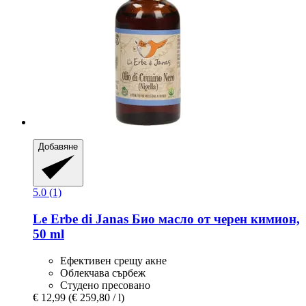
Добавяне
5.0 (1)
Le Erbe di Janas
Био масло от черен кимион,
50 ml
Ефективен срещу акне
Облекчава сърбеж
Студено пресовано
€ 12,99
(€ 259,80 / l)