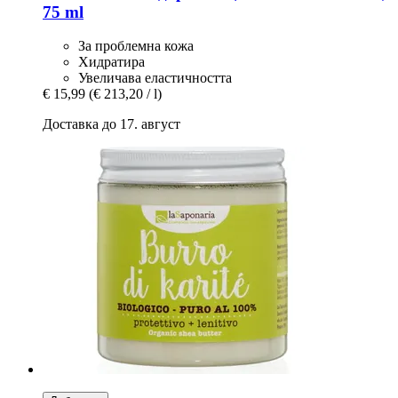
75 ml
За проблемна кожа
Хидратира
Увеличава еластичността
€ 15,99
(€ 213,20 / l)
Доставка до 17. август