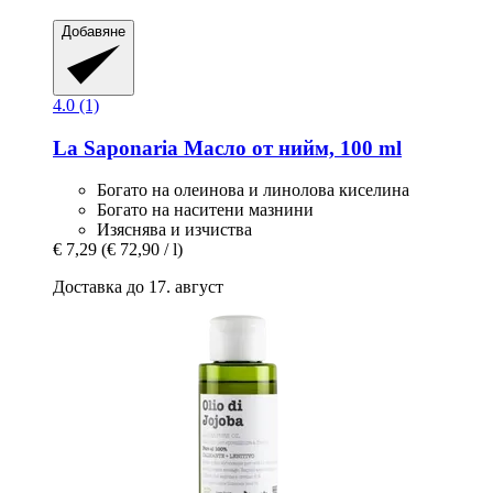
Добавяне
4.0 (1)
La Saponaria
Масло от нийм, 100 ml
Богато на олеинова и линолова киселина
Богато на наситени мазнини
Изяснява и изчиства
€ 7,29
(€ 72,90 / l)
Доставка до 17. август