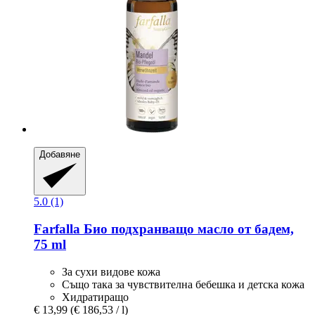
Добавяне
5.0 (1)
Farfalla
Био подхранващо масло от бадем,
75 ml
За сухи видове кожа
Също така за чувствителна бебешка и детска кожа
Хидратиращо
€ 13,99
(€ 186,53 / l)