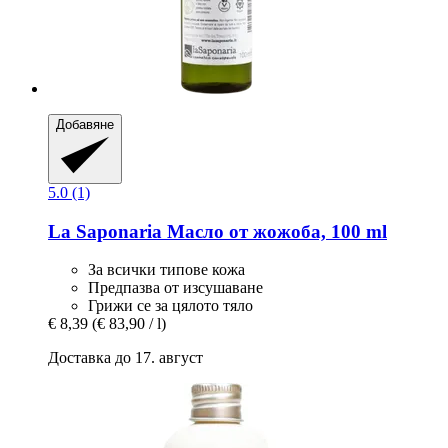
Добавяне
5.0 (1)
La Saponaria
Масло от жожоба, 100 ml
За всички типове кожа
Предпазва от изсушаване
Грижи се за цялото тяло
€ 8,39
(€ 83,90 / l)
Доставка до 17. август