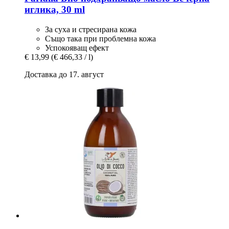
иглика, 30 ml
За суха и стресирана кожа
Също така при проблемна кожа
Успокояващ ефект
€ 13,99
(€ 466,33 / l)
Доставка до 17. август