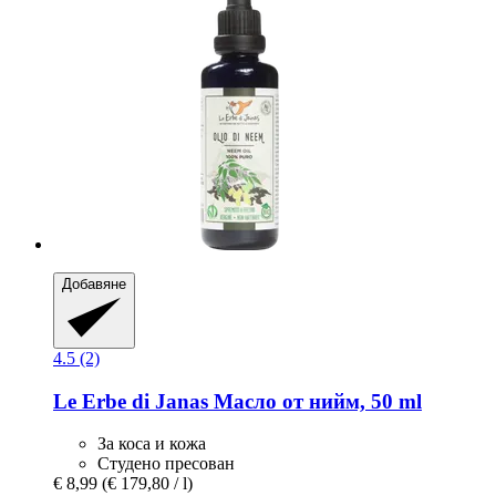
Добавяне
4.5 (2)
Le Erbe di Janas
Масло от нийм, 50 ml
За коса и кожа
Студено пресован
€ 8,99
(€ 179,80 / l)