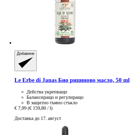
Добавяне
Le Erbe di Janas
Био рициново масло, 50 ml
Действа укрепващо
Балансиращо и регулиращо
В защитно тъмно стъкло
€ 7,99
(€ 159,80 / l)
Доставка до 17. август