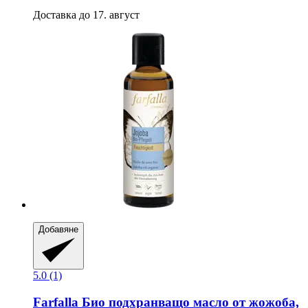
Доставка до 17. август
Добавяне
5.0 (1)
Farfalla
Био подхранващо масло от жожоба,