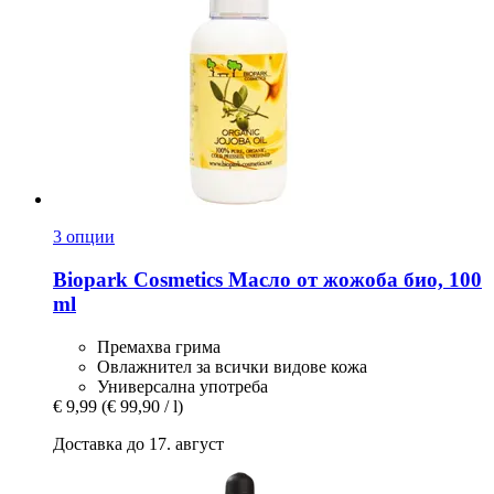
3 опции
Biopark Cosmetics
Масло от жожоба био, 100
ml
Премахва грима
Овлажнител за всички видове кожа
Универсална употреба
€ 9,99
(€ 99,90 / l)
Доставка до 17. август