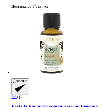
Доставка до 17. август
Добавяне
5.0 (1)
Farfalla
Био подхранващо масло Вечерна