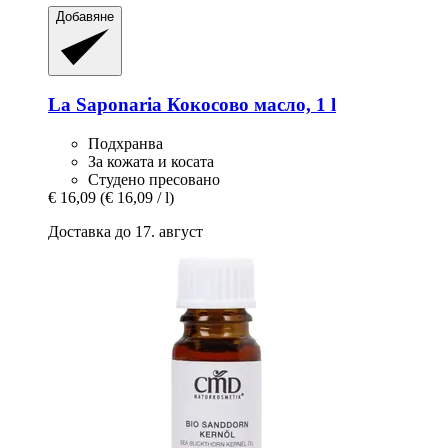
Добавяне
La Saponaria
Кокосово масло, 1 l
Подхранва
За кожата и косата
Студено пресовано
€ 16,09
(€ 16,09 / l)
Доставка до 17. август