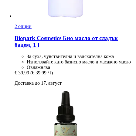
2 опции
Biopark Cosmetics
Био масло от сладък
бадем, 1 l
За суха, чувствителна и взискателна кожа
Използвайте като базисно масло и масажно масло
Овлажнява
€ 39,99
(€ 39,99 / l)
Доставка до 17. август