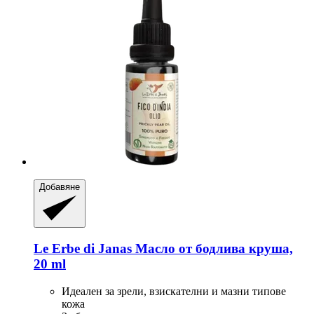
Добавяне
Le Erbe di Janas
Масло от бодлива круша,
20 ml
Идеален за зрели, взискателни и мазни типове
кожа