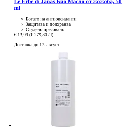
Le Erbe di Janas
Био Масло от жожоба, 50
ml
Богато на антиоксиданти
Защитава и подхранва
Студено пресовано
€ 13,99
(€ 279,80 / l)
Доставка до 17. август