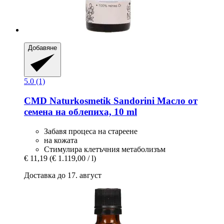
Добавяне
5.0 (1)
CMD Naturkosmetik
Sandorini Масло от
семена на облепиха, 10 ml
Забавя процеса на стареене
на кожата
Стимулира клетъчния метаболизъм
€ 11,19
(€ 1.119,00 / l)
Доставка до 17. август