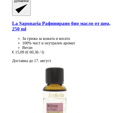
Добавяне
La Saponaria
Рафинирано био масло от шеа,
250 ml
За грижа за кожата и косата
100% чист и неутрален аромат
Веган
€ 15,09
(€ 60,36 / l)
Доставка до 17. август