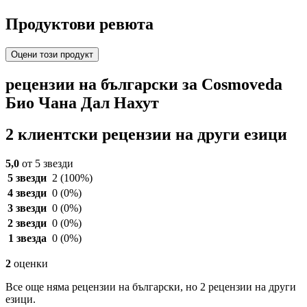
Продуктови ревюта
Оцени този продукт
рецензии на български за Cosmoveda
Био Чана Дал Нахут
2 клиентски рецензии на други езици
5,0
от 5 звезди
5 звезди
2
(100%)
4 звезди
0
(0%)
3 звезди
0
(0%)
2 звезди
0
(0%)
1 звезда
0
(0%)
2
оценки
Все още няма рецензии на български, но 2 рецензии на други
езици.