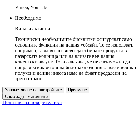
Vimeo, YouTube
Необходимо
Винаги активни
Технически необходимите бисквитки осигуряват само
основните функции на нашия уебсайт. Те се използват,
например, за да ви позволят да събирате продукти в
пазарската кошница или да влизате във вашия
клиентски акаунт. Това означава, че не е възможно да
направим каквито и да било заключения за вас и всички
получени данни никога няма да бъдат предадени на
трети страни.
Запаметяване на настройките
Приемане
Само задължителните
Политика за поверителност