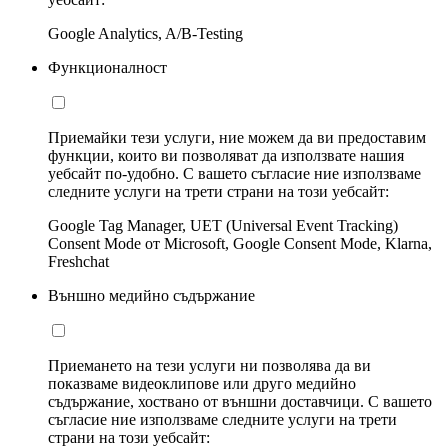
Google Analytics, A/B-Testing
Функционалност
Приемайки тези услуги, ние можем да ви предоставим
функции, които ви позволяват да използвате нашия
уебсайт по-удобно. С вашето съгласие ние използваме
следните услуги на трети страни на този уебсайт:
Google Tag Manager, UET (Universal Event Tracking)
Consent Mode от Microsoft, Google Consent Mode, Klarna,
Freshchat
Външно медийно съдържание
Приемането на тези услуги ни позволява да ви
показваме видеоклипове или друго медийно
съдържание, хоствано от външни доставчици. С вашето
съгласие ние използваме следните услуги на трети
страни на този уебсайт: