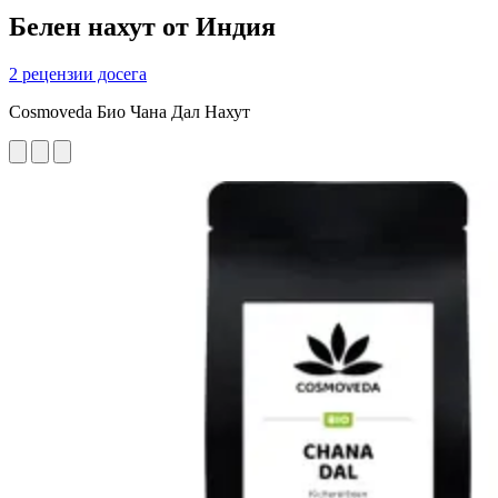
Белен нахут от Индия
2 рецензии досега
Cosmoveda Био Чана Дал Нахут