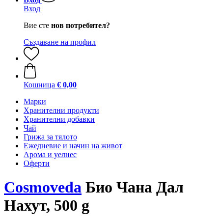
Вход
Вие сте
нов потребител?
Създаване на профил
Кошница
€ 0,00
Марки
Хранителни продукти
Хранителни добавки
Чай
Грижа за тялото
Ежедневие и начин на живот
Арома и уелнес
Оферти
Cosmoveda
Био Чана Дал
Нахут, 500 g