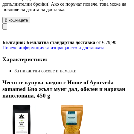
допълнителни бройки! Ако се поръчат повече, това може да
повлияе на датата на доставка.
В кошницата
България: Безплатна стандартна доставка
от € 79,90
Повече информация за изпращането и доставката
Характеристики:
За пикантни сосове и намазки
Често се купува заедно с Home of Ayurveda
somamed Био жълт мунг дал, обелен и нарязан
наполовина, 450 g