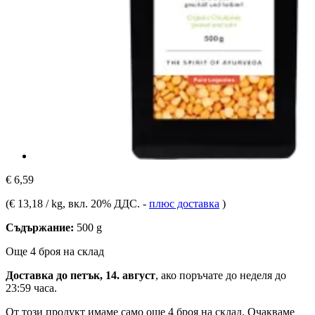
€ 6,59
(
€ 13,18 / kg
, вкл. 20% ДДС.
-
плюс доставка
)
Съдържание:
500 g
Още 4 броя на склад
Доставка до петък, 14. август
, ако поръчате до
неделя до
23:59 часа
.
От този продукт имаме само още 4 броя на склад. Очакваме