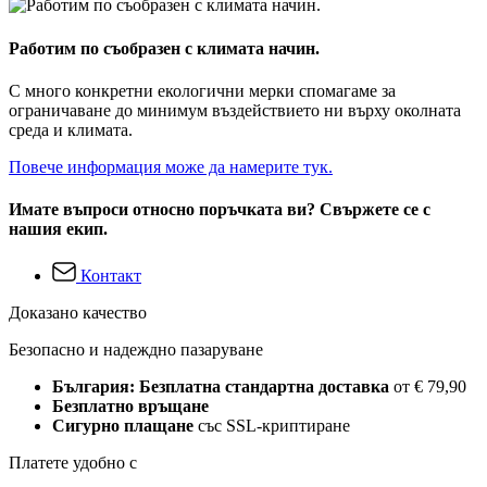
Работим по съобразен с климата начин.
С много конкретни екологични мерки спомагаме за
ограничаване до минимум въздействието ни върху околната
среда и климата.
Повече информация може да намерите тук.
Имате въпроси относно поръчката ви? Свържете се с
нашия екип.
Контакт
Доказано качество
Безопасно и надеждно пазаруване
България: Безплатна стандартна доставка
от € 79,90
Безплатно връщане
Сигурно плащане
със SSL-криптиране
Платете удобно с