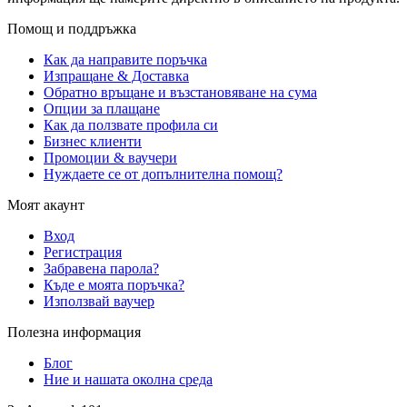
Помощ и поддръжка
Как да направите поръчка
Изпращане & Доставка
Обратно връщане и възстановяване на сума
Опции за плащане
Как да ползвате профила си
Бизнес клиенти
Промоции & ваучери
Нуждаете се от допълнителна помощ?
Моят акаунт
Вход
Регистрация
Забравена парола?
Къде е моята поръчка?
Използвай ваучер
Полезна информация
Блог
Ние и нашата околна среда