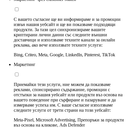
С вашето съгласие ще ви информираме и за промоции
извън нашия уебсайт и ще ви показваме подходящи
продукти. За тази цел синхронизираме вашите
криптирани лични данни със следните външни
доставчици и използваме техните канали за онлайн
реклама, ако вече използвате техните услуги:
Bing, Criteo, Meta, Google, LinkedIn, Pinterest, TikTok
Маркетинг
Приемайки тези услуги, ние можем да показваме
реклами, спонсорирано съдържание, промоции с
отстъпки за нашия уебсайт или продукти въз основа на
вашето поведение при сърфиране и пазаруване и да
измерваме успеха им. С ваше съгласие използваме
следните услуги от трети страни на този уебсайт:
Meta-Pixel, Microsoft Advertising, Препоръки за продукти
въз основа на кликове, Ads Defender