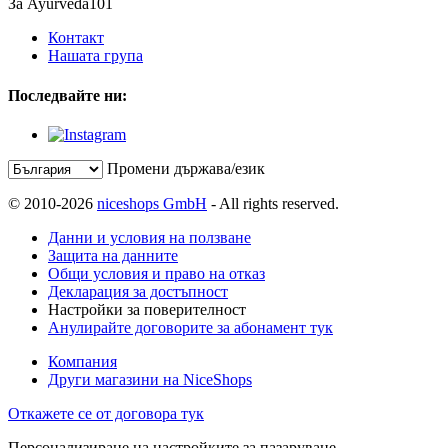
За Ayurveda101
Контакт
Нашата група
Последвайте ни:
Промени държава/език
© 2010-2026
niceshops GmbH
- All rights reserved.
Данни и условия на ползване
Защита на данните
Общи условия и право на отказ
Декларация за достъпност
Настройки за поверителност
Анулирайте договорите за абонамент тук
Компания
Други магазини на NiceShops
Откажете се от договора тук
Персонализиране на настройките за пазаруване