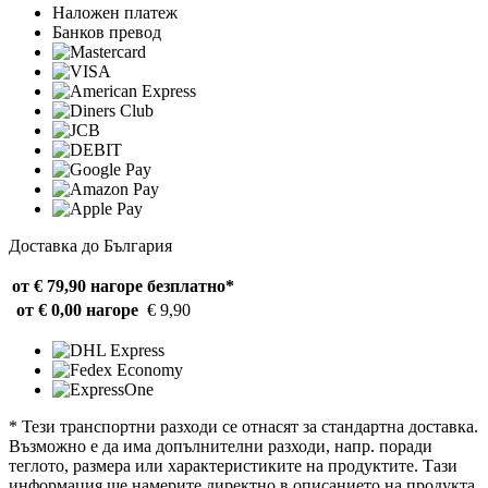
Наложен платеж
Банков превод
Доставка до България
от € 79,90 нагоре
безплатно*
от € 0,00 нагоре
€ 9,90
* Тези транспортни разходи се отнасят за стандартна доставка.
Възможно е да има допълнителни разходи, напр. поради
теглото, размера или характеристиките на продуктите. Тази
информация ще намерите директно в описанието на продукта.