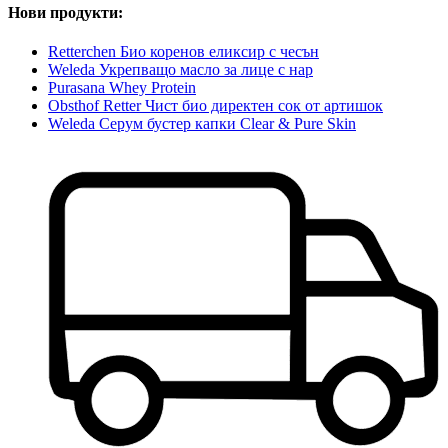
Нови продукти:
Retterchen Био коренов еликсир с чесън
Weleda Укрепващо масло за лице с нар
Purasana Whey Protein
Obsthof Retter Чист био директен сок от артишок
Weleda Серум бустер капки Clear & Pure Skin