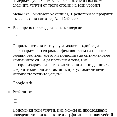
измерваме успеха им. С ваше съгласие използваме
следните услуги от трети страни на този уебсайт:
Meta-Pixel, Microsoft Advertising, Препоръки за продукти
въз основа на кликове, Ads Defender
Разширено проследяване на конверсии
С приемането на тази услуга можем по-добре да
анализираме и измерваме ефективността на нашите
онлайн реклами, което ни позволява да оптимизираме
кампаниите си. За да постигнем това, ние
синхронизираме вашите криптирани лични данни със
следните външни доставчици, при условие че вече
използвате техните услуги:
Google Ads
Performance
Приемайки тези услуги, ние можем да проследяваме
поведението при кликване и сърфиране в нашия уебсайт