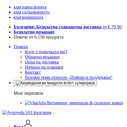
към навигацията
към съдържанието
към кошницата
България: Безплатна стандартна доставка
от € 79,90
Безплатно връщане
Повече от 6.150 продукта
Помощ
Къде е поръчката ми?
Обратно връщане
Цена на доставка
Начини на плащане
Контакт
Всички теми относно „Помощ и поддръжка“
More inspiration
Витамини, минерали & спортни храни
Вход