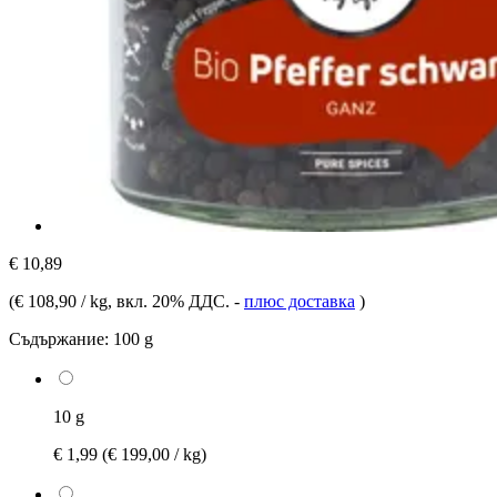
€ 10,89
(
€ 108,90 / kg
, вкл. 20% ДДС.
-
плюс доставка
)
Съдържание:
100 g
10 g
€ 1,99
(€ 199,00 / kg)