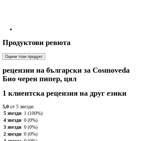
Продуктови ревюта
Оцени този продукт
рецензии на български за Cosmoveda
Био черен пипер, цял
1 клиентска рецензия на друг езики
5,0
от 5 звезди
5 звезди
1
(100%)
4 звезди
0
(0%)
3 звезди
0
(0%)
2 звезди
0
(0%)
1 звезда
0
(0%)