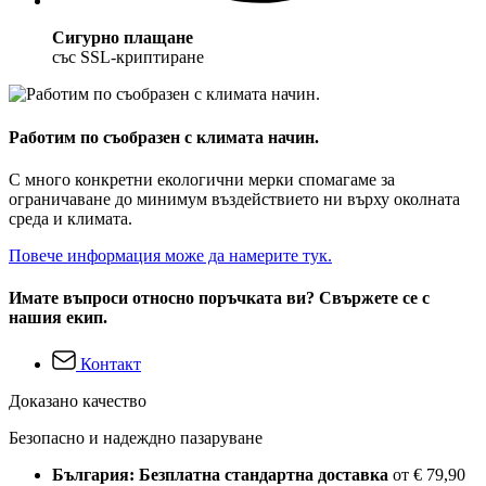
Сигурно плащане
със SSL-криптиране
Работим по съобразен с климата начин.
С много конкретни екологични мерки спомагаме за
ограничаване до минимум въздействието ни върху околната
среда и климата.
Повече информация може да намерите тук.
Имате въпроси относно поръчката ви? Свържете се с
нашия екип.
Контакт
Доказано качество
Безопасно и надеждно пазаруване
България: Безплатна стандартна доставка
от € 79,90