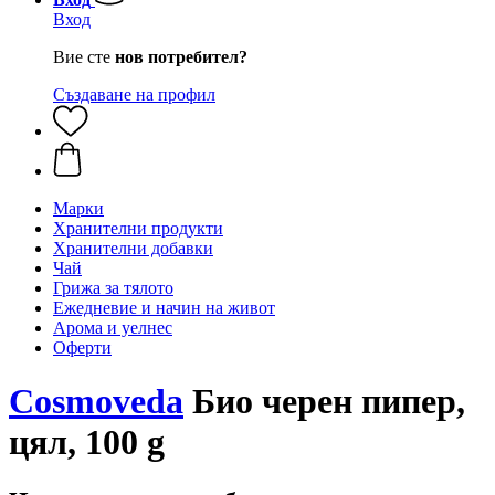
Вход
Вие сте
нов потребител?
Създаване на профил
Марки
Хранителни продукти
Хранителни добавки
Чай
Грижа за тялото
Ежедневие и начин на живот
Арома и уелнес
Оферти
Cosmoveda
Био черен пипер,
цял, 100 g