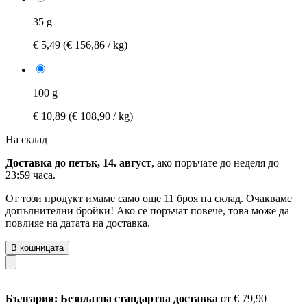
35 g
€ 5,49
(€ 156,86 / kg)
100 g
€ 10,89
(€ 108,90 / kg)
На склад
Доставка до петък, 14. август
, ако поръчате до
неделя до
23:59 часа
.
От този продукт имаме само още 11 броя на склад. Очакваме
допълнителни бройки! Ако се поръчат повече, това може да
повлияе на датата на доставка.
В кошницата
България: Безплатна стандартна доставка
от € 79,90