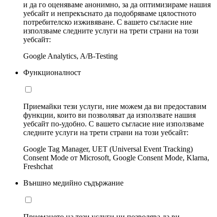
и да го оценяваме анонимно, за да оптимизираме нашия
уебсайт и непрекъснато да подобряваме цялостното
потребителско изживяване. С вашето съгласие ние
използваме следните услуги на трети страни на този
уебсайт:
Google Analytics, A/B-Testing
Функционалност
Приемайки тези услуги, ние можем да ви предоставим
функции, които ви позволяват да използвате нашия
уебсайт по-удобно. С вашето съгласие ние използваме
следните услуги на трети страни на този уебсайт:
Google Tag Manager, UET (Universal Event Tracking)
Consent Mode от Microsoft, Google Consent Mode, Klarna,
Freshchat
Външно медийно съдържание
Приемането на тези услуги ни позволява да ви