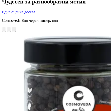
Чудесен за разнообразни ястия
Една оценка досега.
Cosmoveda Био черен пипер, цял