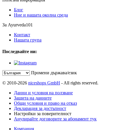
Блог
Ние и нашата околна среда
За Ayurveda101
Контакт
Нашата група
Последвайте ни:
Промени държава/език
© 2010-2026
niceshops GmbH
- All rights reserved.
Данни и условия на ползване
Защита на данните
Общи условия и право на отказ
Декларация за достъпност
Настройки за поверителност
Анулирайте договорите за абонамент тук
Компания