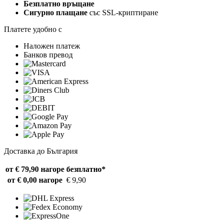
Безплатно връщане
Сигурно плащане
със SSL-криптиране
Платете удобно с
Наложен платеж
Банков превод
Доставка до България
от € 79,90 нагоре
безплатно*
от € 0,00 нагоре
€ 9,90