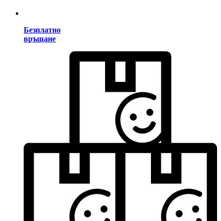
Безплатно
връщане