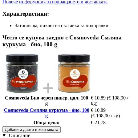
Повече информация за изпращането и доставката
Характеристики:
Затопляща, пикантна съставка за подправки
Често се купува заедно с Cosmoveda Смляна
куркума - био, 100 g
Cosmoveda Био черен пипер, цял, 100
€ 10,89
(€ 108,90 /
g
kg)
Cosmoveda Смляна куркума - био, 100
€ 10,89
g
(€ 108,90 / kg)
Обща цена:
€ 21,78
Добави и двете в кошницата
Описание