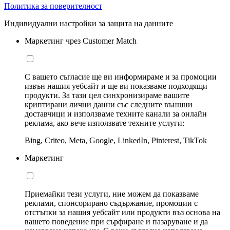
Политика за поверителност
Индивидуални настройки за защита на данните
Маркетинг чрез Customer Match
С вашето съгласие ще ви информираме и за промоции
извън нашия уебсайт и ще ви показваме подходящи
продукти. За тази цел синхронизираме вашите
криптирани лични данни със следните външни
доставчици и използваме техните канали за онлайн
реклама, ако вече използвате техните услуги:
Bing, Criteo, Meta, Google, LinkedIn, Pinterest, TikTok
Маркетинг
Приемайки тези услуги, ние можем да показваме
реклами, спонсорирано съдържание, промоции с
отстъпки за нашия уебсайт или продукти въз основа на
вашето поведение при сърфиране и пазаруване и да