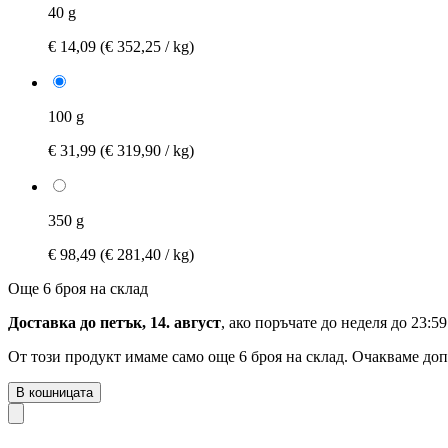
40 g
€ 14,09
(€ 352,25 / kg)
100 g
€ 31,99
(€ 319,90 / kg)
350 g
€ 98,49
(€ 281,40 / kg)
Още 6 броя на склад
Доставка до петък, 14. август
, ако поръчате до
неделя до 23:59
От този продукт имаме само още 6 броя на склад. Очакваме доп
В кошницата