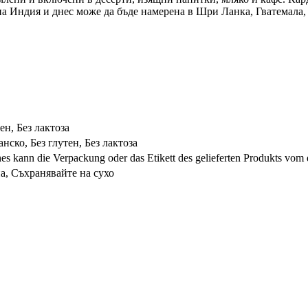
а Индия и днес може да бъде намерена в Шри Ланка, Гватемала, 
ен, Без лактоза
нско, Без глутен, Без лактоза
s kann die Verpackung oder das Etikett des gelieferten Produkts vom 
а, Съхранявайте на сухо