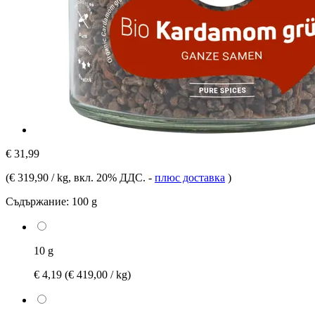
€ 31,99
(
€ 319,90 / kg
, вкл. 20% ДДС.
-
плюс доставка
)
Съдържание:
100 g
10 g
€ 4,19
(€ 419,00 / kg)