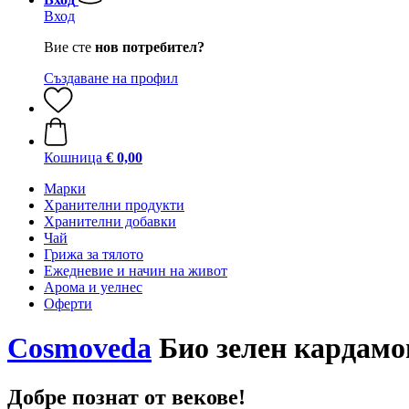
Вход
Вие сте
нов потребител?
Създаване на профил
Кошница
€ 0,00
Марки
Хранителни продукти
Хранителни добавки
Чай
Грижа за тялото
Ежедневие и начин на живот
Арома и уелнес
Оферти
Cosmoveda
Био зелен кардамон
Добре познат от векове!