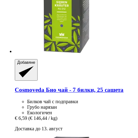
Добавяне
Cosmoveda
Био чай -​ 7 билки, 25 сашета
Билков чай с подправки
Грубо нарязан
Екологичен
€ 6,59
(€ 146,44 / kg)
Доставка до 13. август