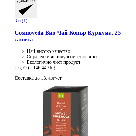
Добавяне
3.0 (1)
Cosmoveda
Био Чай Копър Куркума, 25
сашета
Най-високо качество
Справедливо получени суровини
Екологично чист продукт
€ 6,59
(€ 146,44 / kg)
Доставка до 13. август