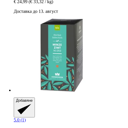
€ 24,99
(€ 33,32 / kg)
Доставка до 13. август
Добавяне
5.0 (1)