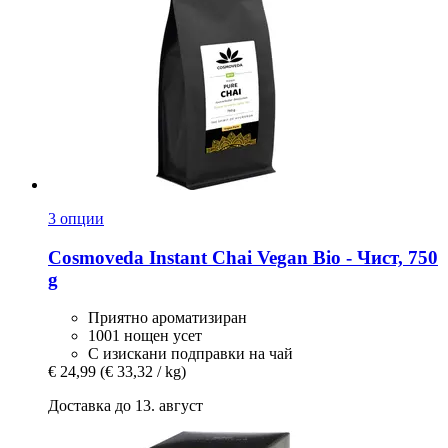
3 опции
Cosmoveda
Instant Chai Vegan Bio -​ Чист, 750
g
Приятно ароматизиран
1001 нощен усет
С изискани подправки на чай
€ 24,99
(€ 33,32 / kg)
Доставка до 13. август