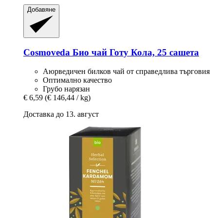
Добавяне
Cosmoveda
Био чай Готу Кола, 25 сашета
Аюрведичен билков чай от справедлива търговия
Оптимално качество
Грубо нарязан
€ 6,59
(€ 146,44 / kg)
Доставка до 13. август