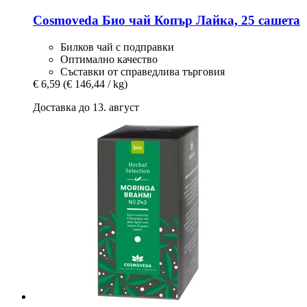
Cosmoveda
Био чай Копър Лайка, 25 сашета
Билков чай с подправки
Оптимално качество
Съставки от справедлива търговия
€ 6,59
(€ 146,44 / kg)
Доставка до 13. август