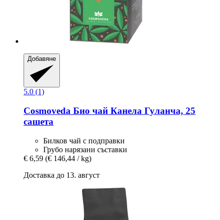
Добавяне
5.0 (1)
Cosmoveda
Био чай Канела Гуланча, 25
сашета
Билков чай с подправки
Грубо нарязани съставки
€ 6,59
(€ 146,44 / kg)
Доставка до 13. август