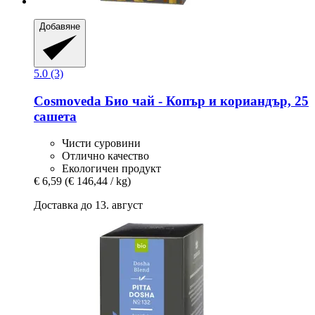
Добавяне
5.0 (3)
Cosmoveda
Био чай -​ Копър и кориандър, 25
сашета
Чисти суровини
Отлично качество
Екологичен продукт
€ 6,59
(€ 146,44 / kg)
Доставка до 13. август