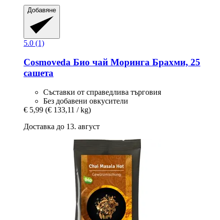
Добавяне
5.0 (1)
Cosmoveda
Био чай Моринга Брахми, 25
сашета
Съставки от справедлива търговия
Без добавени овкусители
€ 5,99
(€ 133,11 / kg)
Доставка до 13. август