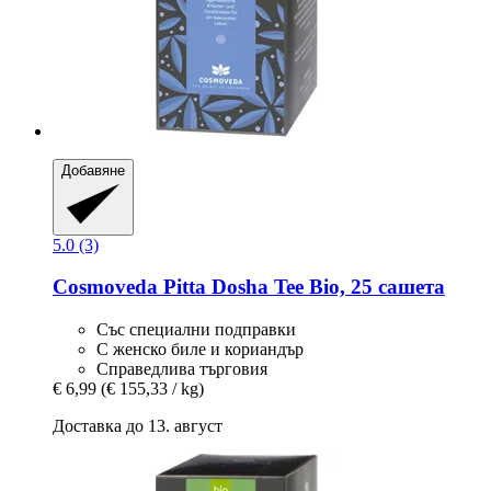
Добавяне
5.0 (3)
Cosmoveda
Pitta Dosha Tee Bio, 25 сашета
Със специални подправки
С женско биле и кориандър
Справедлива търговия
€ 6,99
(€ 155,33 / kg)
Доставка до 13. август