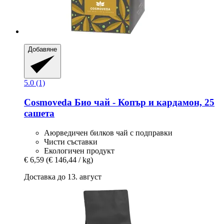
Добавяне
5.0 (1)
Cosmoveda
Био чай -​ Копър и кардамон, 25
сашета
Аюрведичен билков чай с подправки
Чисти съставки
Екологичен продукт
€ 6,59
(€ 146,44 / kg)
Доставка до 13. август