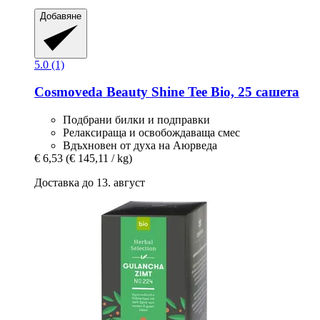
Добавяне
5.0 (1)
Cosmoveda
Beauty Shine Tee Bio, 25 сашета
Подбрани билки и подправки
Релаксираща и освобождаваща смес
Вдъхновен от духа на Аюрведа
€ 6,53
(€ 145,11 / kg)
Доставка до 13. август