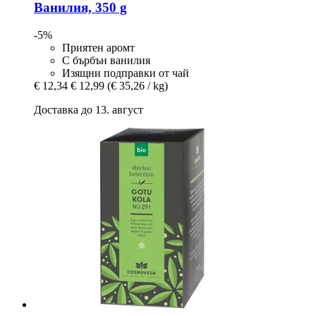
Ванилия, 350 g
-5%
Приятен аромт
С бърбън ванилия
Изящни подправки от чай
€ 12,34
€ 12,99
(€ 35,26 / kg)
Доставка до 13. август