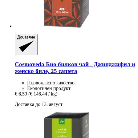
Добавяне
Cosmoveda
Био билков чай -​ Джинджифил и
женско биле, 25 сашета
Първокласно качество
Екологичен продукт
€ 6,59
(€ 146,44 / kg)
Доставка до 13. август