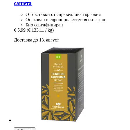
сашета
От съставки от справедлива търговия
Опакован в едропорна естествена тъкан
Био сертифициран
€ 5,99
(€ 133,11 / kg)
Доставка до 13. август