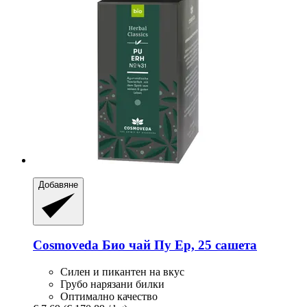
Добавяне
Cosmoveda
Био чай Пу Ер, 25 сашета
Силен и пикантен на вкус
Грубо нарязани билки
Оптимално качество