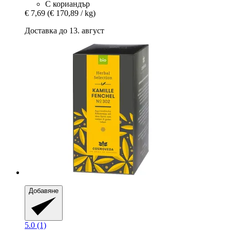
С кориандър
€ 7,69
(€ 170,89 / kg)
Доставка до 13. август
Добавяне
5.0 (1)