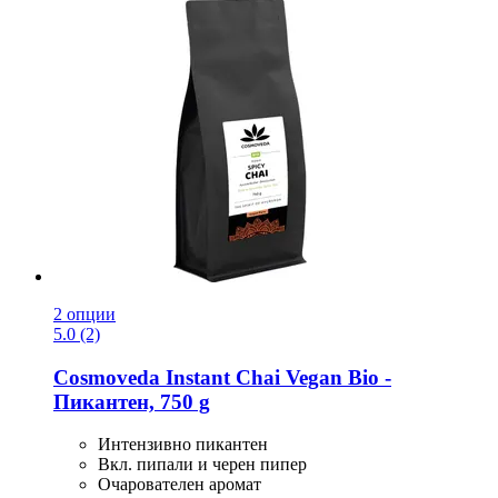
2 опции
5.0 (2)
Cosmoveda
Instant Chai Vegan Bio -​
Пикантен, 750 g
Интензивно пикантен
Вкл. пипали и черен пипер
Очарователен аромат