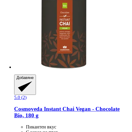
Добавяне
5.0 (2)
Cosmoveda
Instant Chai Vegan -​ Chocolate
Bio, 180 g
Пикантен вкус