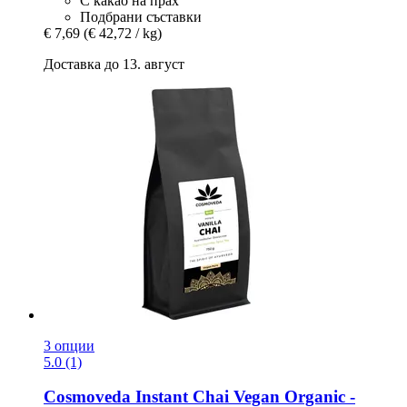
С какао на прах
Подбрани съставки
€ 7,69
(€ 42,72 / kg)
Доставка до 13. август
3 опции
5.0 (1)
Cosmoveda
Instant Chai Vegan Organic -​