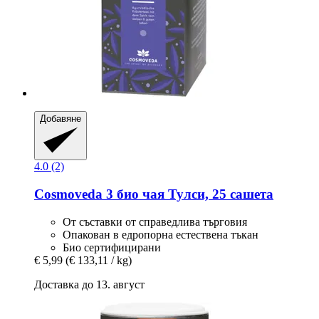
Добавяне
4.0 (2)
Cosmoveda
3 био чая Тулси, 25 сашета
От съставки от справедлива търговия
Опакован в едропорна естествена тъкан
Био сертифицирани
€ 5,99
(€ 133,11 / kg)
Доставка до 13. август