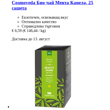
Cosmoveda
Био чай Мента Канела, 25
сашета
Екзотичен, освежаващ вкус
Оптимално качество
Справедлива търговия
€ 6,59
(€ 146,44 / kg)
Доставка до 13. август