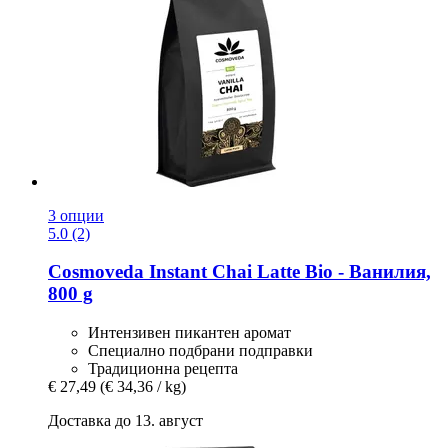
3 опции
5.0 (2)
Cosmoveda
Instant Chai Latte Bio -​ Ванилия,
800 g
Интензивен пикантен аромат
Специално подбрани подправки
Традиционна рецепта
€ 27,49
(€ 34,36 / kg)
Доставка до 13. август