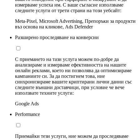
измерваме успеха им. С ваше съгласие използваме
следните услуги от трети страни на този уебсайт:
Meta-Pixel, Microsoft Advertising, Препоръки за продукти
въз основа на кликове, Ads Defender
Разширено проследяване на конверсии
С приемането на тази услуга можем по-добре да
анализираме и измерваме ефективността на нашите
онлайн реклами, което ни позволява да оптимизираме
кампаниите си. За да постигнем това, ние
синхронизираме вашите криптирани лични данни със
следните външни доставчици, при условие че вече
използвате техните услуги:
Google Ads
Performance
Приемайки тези услуги, ние можем да проследяваме