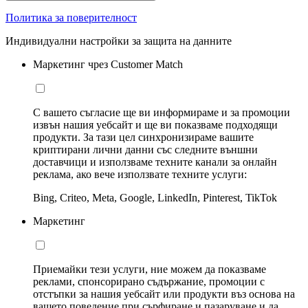
Политика за поверителност
Индивидуални настройки за защита на данните
Маркетинг чрез Customer Match
С вашето съгласие ще ви информираме и за промоции
извън нашия уебсайт и ще ви показваме подходящи
продукти. За тази цел синхронизираме вашите
криптирани лични данни със следните външни
доставчици и използваме техните канали за онлайн
реклама, ако вече използвате техните услуги:
Bing, Criteo, Meta, Google, LinkedIn, Pinterest, TikTok
Маркетинг
Приемайки тези услуги, ние можем да показваме
реклами, спонсорирано съдържание, промоции с
отстъпки за нашия уебсайт или продукти въз основа на
вашето поведение при сърфиране и пазаруване и да