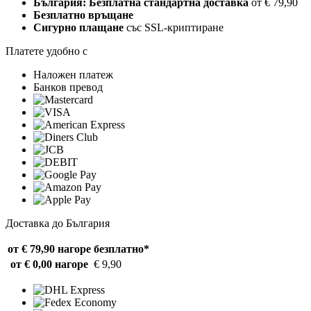
България: Безплатна стандартна доставка
от € 79,90
Безплатно връщане
Сигурно плащане
със SSL-криптиране
Платете удобно с
Наложен платеж
Банков превод
Доставка до България
от € 79,90 нагоре
безплатно*
от € 0,00 нагоре
€ 9,90