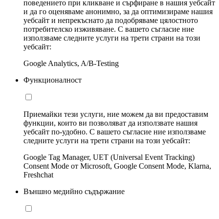
поведението при кликване и сърфиране в нашия уебсайт
и да го оценяваме анонимно, за да оптимизираме нашия
уебсайт и непрекъснато да подобряваме цялостното
потребителско изживяване. С вашето съгласие ние
използваме следните услуги на трети страни на този
уебсайт:
Google Analytics, A/B-Testing
Функционалност
Приемайки тези услуги, ние можем да ви предоставим
функции, които ви позволяват да използвате нашия
уебсайт по-удобно. С вашето съгласие ние използваме
следните услуги на трети страни на този уебсайт:
Google Tag Manager, UET (Universal Event Tracking)
Consent Mode от Microsoft, Google Consent Mode, Klarna,
Freshchat
Външно медийно съдържание