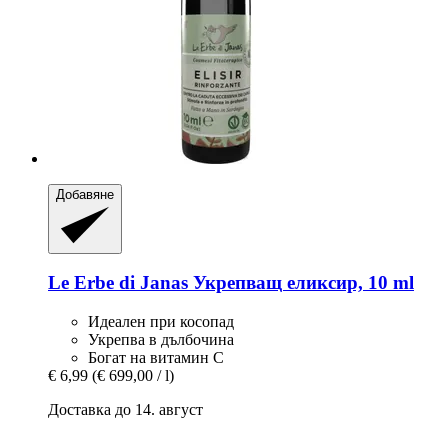
Добавяне
Le Erbe di Janas
Укрепващ еликсир, 10 ml
Идеален при косопад
Укрепва в дълбочина
Богат на витамин С
€ 6,99
(€ 699,00 / l)
Доставка до 14. август