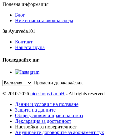
Полезна информация
Блог
Ние и нашата околна среда
За Ayurveda101
Контакт
Нашата група
Последвайте ни:
Промени държава/език
© 2010-2026
niceshops GmbH
- All rights reserved.
Данни и условия на ползване
Защита на данните
Общи условия и право на отказ
Декларация за достъпност
Настройки за поверителност
Анулирайте договорите за абонамент тук