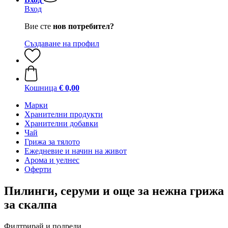
Вход
Вие сте
нов потребител?
Създаване на профил
Кошница
€ 0,00
Марки
Хранителни продукти
Хранителни добавки
Чай
Грижа за тялото
Ежедневие и начин на живот
Арома и уелнес
Оферти
Пилинги, серуми и още за нежна грижа
за скалпа
Филтрирай и подреди