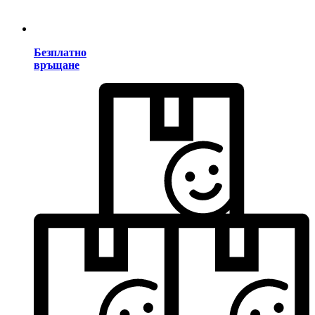
Безплатно
връщане