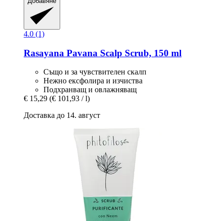
Добавяне
4.0 (1)
Rasayana
Pavana Scalp Scrub, 150 ml
Също и за чувствителен скалп
Нежно ексфолира и изчиства
Подхранващ и овлажняващ
€ 15,29
(€ 101,93 / l)
Доставка до 14. август