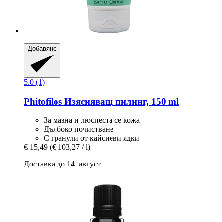
Добавяне
5.0 (1)
Phitofilos
Изясняващ пилинг, 150 ml
За мазна и люспеста се кожа
Дълбоко почистване
С гранули от кайсиеви ядки
€ 15,49
(€ 103,27 / l)
Доставка до 14. август