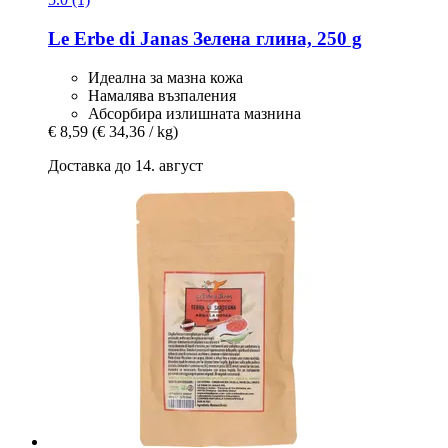
Le Erbe di Janas
Зелена глина, 250 g
Идеална за мазна кожа
Намалява възпаления
Абсорбира излишната мазнина
€ 8,59
(€ 34,36 / kg)
Доставка до 14. август