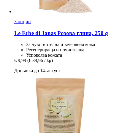
3 опции
Le Erbe di Janas
Розова глина, 250 g
За чувствителна и зачервена кожа
Регенерираща и почистваща
Успокоява кожата
€ 9,99
(€ 39,96 / kg)
Доставка до 14. август