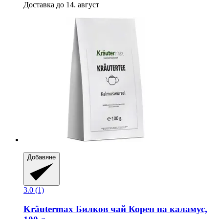
Доставка до 14. август
Добавяне
3.0 (1)
Kräutermax
Билков чай Корен на каламус,