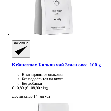
Добавяне
Kräutermax
Билков чай Зелен овес, 100 g
В затваряща се опаковка
Без подобрител на вкуса
Без добавки
€ 10,89
(€ 108,90 / kg)
Доставка до 14. август