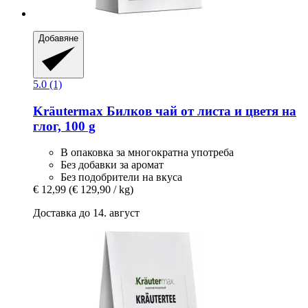
Добавяне
5.0 (1)
Kräutermax
Билков чай ​​от листа и цветя на
глог, 100 g
В опаковка за многократна употреба
Без добавки за аромат
Без подобрители на вкуса
€ 12,99
(€ 129,90 / kg)
Доставка до 14. август