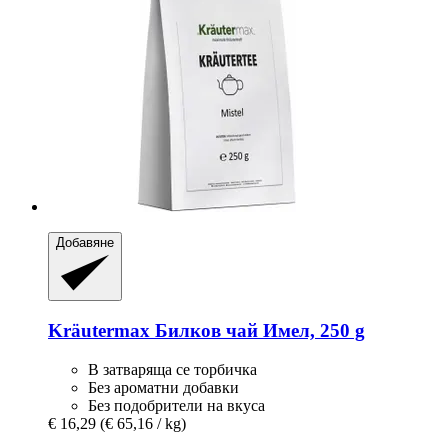
Добавяне
Kräutermax
Билков чай Имел, 250 g
В затваряща се торбичка
Без ароматни добавки
Без подобрители на вкуса
€ 16,29
(€ 65,16 / kg)