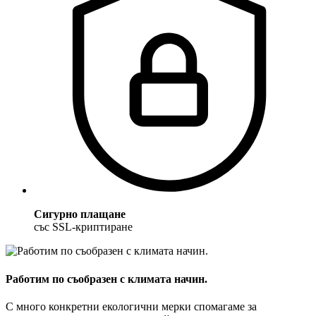
Сигурно плащане
със SSL-криптиране
Работим по съобразен с климата начин.
С много конкретни екологични мерки спомагаме за