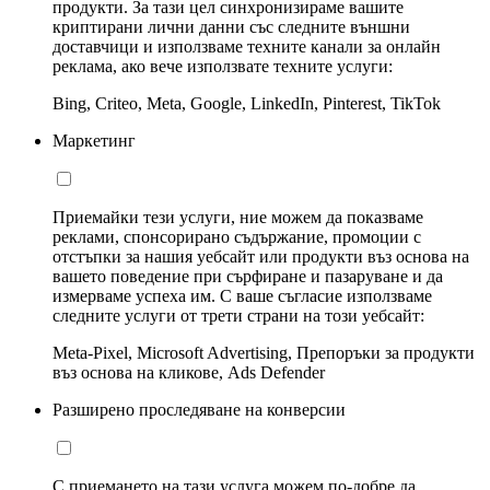
продукти. За тази цел синхронизираме вашите
криптирани лични данни със следните външни
доставчици и използваме техните канали за онлайн
реклама, ако вече използвате техните услуги:
Bing, Criteo, Meta, Google, LinkedIn, Pinterest, TikTok
Маркетинг
Приемайки тези услуги, ние можем да показваме
реклами, спонсорирано съдържание, промоции с
отстъпки за нашия уебсайт или продукти въз основа на
вашето поведение при сърфиране и пазаруване и да
измерваме успеха им. С ваше съгласие използваме
следните услуги от трети страни на този уебсайт:
Meta-Pixel, Microsoft Advertising, Препоръки за продукти
въз основа на кликове, Ads Defender
Разширено проследяване на конверсии
С приемането на тази услуга можем по-добре да