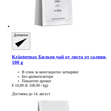
Добавяне
Kräutermax
Билков чай от листа от салвия,
100 g
В плик за многократно затваряне
Без ароматизатори
Пикантен аромат
€ 10,89
(€ 108,90 / kg)
Доставка до 14. август