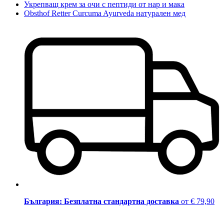
Укрепващ крем за очи с пептиди от нар и мака
Obsthof Retter Curcuma Ayurveda натурален мед
България: Безплатна стандартна доставка
от € 79,90