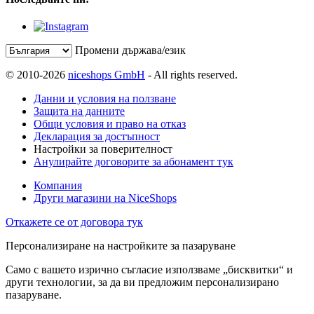
Промени държава/език
© 2010-2026
niceshops GmbH
- All rights reserved.
Данни и условия на ползване
Защита на данните
Общи условия и право на отказ
Декларация за достъпност
Настройки за поверителност
Анулирайте договорите за абонамент тук
Компания
Други магазини на NiceShops
Откажете се от договора тук
Персонализиране на настройките за пазаруване
Само с вашето изрично съгласие използваме „бисквитки“ и
други технологии, за да ви предложим персонализирано
пазаруване.