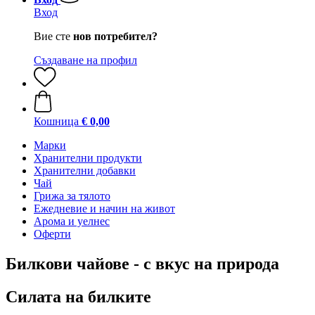
Вход
Вие сте
нов потребител?
Създаване на профил
Кошница
€ 0,00
Марки
Хранителни продукти
Хранителни добавки
Чай
Грижа за тялото
Ежедневие и начин на живот
Арома и уелнес
Оферти
Билкови чайове - с вкус на природа
Силата на билките