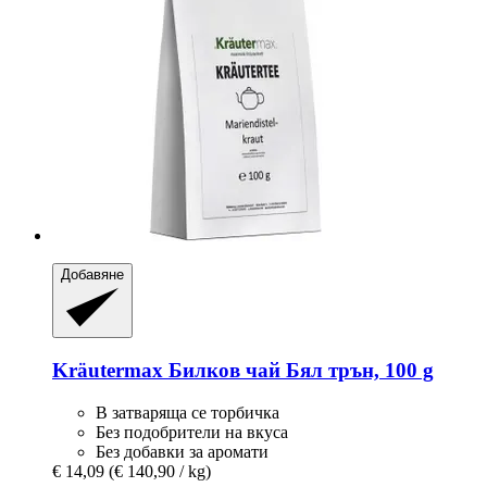
Добавяне
Kräutermax
Билков чай Бял трън, 100 g
В затваряща се торбичка
Без подобрители на вкуса
Без добавки за аромати
€ 14,09
(€ 140,90 / kg)