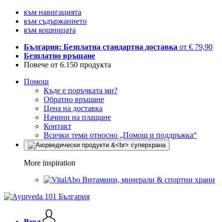
към навигацията
към съдържанието
към кошницата
България: Безплатна стандартна доставка
от € 79,90
Безплатно връщане
Повече от 6.150 продукта
Помощ
Къде е поръчката ми?
Обратно връщане
Цена на доставка
Начини на плащане
Контакт
Всички теми относно „Помощ и поддръжка“
More inspiration
Витамини, минерали & спортни храни
Вход