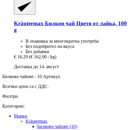
Kräutermax
Билков чай ​​Цветя от лайка, 100
g
В опаковка за многократна употреба
Без подобрител на вкуса
Без добавки
€ 16,29
(€ 162,90 / kg)
Доставка до 14. август
Билково чайове : 10 Артикул
Всички цени са с ДДС.
Филтри
Категории:
Марки
Kräutermax
Билково чайове (10)