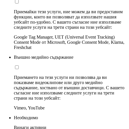
Приемайки тези услуги, ние можем да ви предоставим
функции, които ви позволяват да използвате нашия
уебсайт по-удобно. С вашето съгласие ние използваме
следните услуги на трети страни на този уебсайт:
Google Tag Manager, UET (Universal Event Tracking)
Consent Mode от Microsoft, Google Consent Mode, Klarna,
Freshchat
Външно медийно съдържание
Приемането на тези услуги ни позволява да ви
показваме видеоклипове или друго медийно
съдържание, хоствано от външни доставчици. С вашето
съгласие ние използваме следните услуги на трети
страни на този уебсайт:
Vimeo, YouTube
Необходимо
Винаги активни