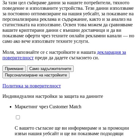
За тази цел събираме данни за нашите потребители, тяхното
поведение и използваните устройства. Тези данни използваме
за постоянно оптимизиране на нашия уебсайт, за показване на
персонализирана реклама и съдържание, както и за анализ на
статистиката на използване. Освен това можем да сравняваме
вашите криптирани данни с външни доставчици и да ви
показваме оферти чрез техните онлайн рекламни канали — но
само ако вече използвате техните услуги.
Моля, запознайте се с настройките и нашата
декларация за
поверителност
преди да дадете съгласието си.
Приемане
Само задължителните
Персонализиране на настройките
Политика за поверителност
Индивидуални настройки за защита на данните
Маркетинг чрез Customer Match
С вашето съгласие ще ви информираме и за промоции
извън нашия уебсайт и ще ви показваме подходящи