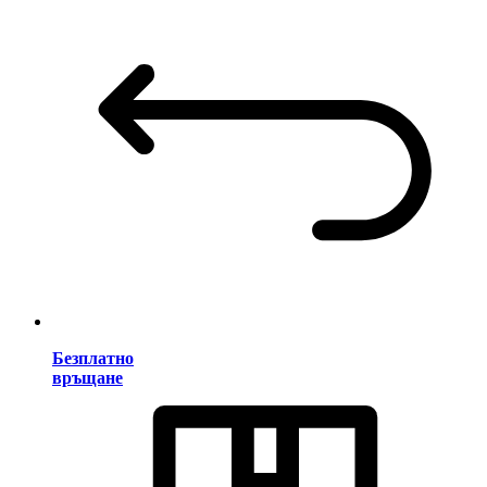
Безплатно
връщане