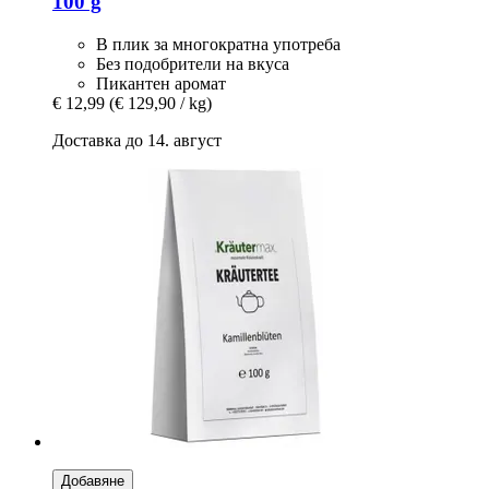
100 g
В плик за многократна употреба
Без подобрители на вкуса
Пикантен аромат
€ 12,99
(€ 129,90 / kg)
Доставка до 14. август
Добавяне