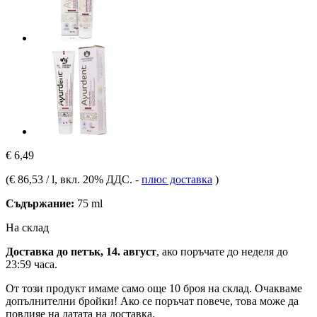
€ 6,49
(
€ 86,53 / l
, вкл. 20% ДДС.
-
плюс доставка
)
Съдържание:
75 ml
На склад
Доставка до петък, 14. август
, ако поръчате до
неделя до
23:59 часа
.
От този продукт имаме само още 10 броя на склад. Очакваме
допълнителни бройки! Ако се поръчат повече, това може да
повлияе на датата на доставка.