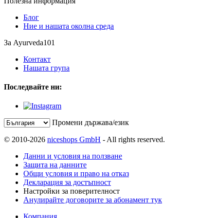
Полезна информация
Блог
Ние и нашата околна среда
За Ayurveda101
Контакт
Нашата група
Последвайте ни:
Промени държава/език
© 2010-2026
niceshops GmbH
- All rights reserved.
Данни и условия на ползване
Защита на данните
Общи условия и право на отказ
Декларация за достъпност
Настройки за поверителност
Анулирайте договорите за абонамент тук
Компания