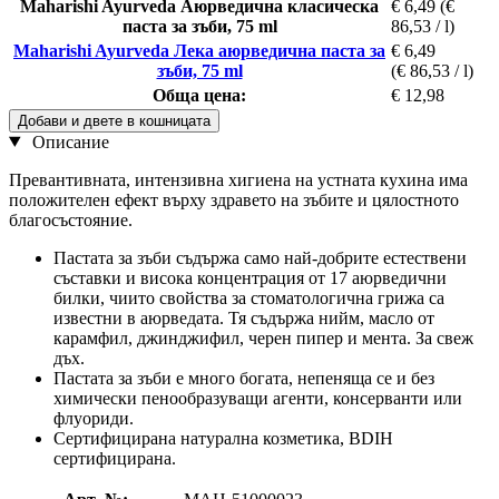
Maharishi Ayurveda Аюрведична класическа
€ 6,49
(€
паста за зъби, 75 ml
86,53 / l)
Maharishi Ayurveda Лека аюрведична паста за
€ 6,49
зъби, 75 ml
(€ 86,53 / l)
Обща цена:
€ 12,98
Добави и двете в кошницата
Описание
Превантивната, интензивна хигиена на устната кухина има
положителен ефект върху здравето на зъбите и цялостното
благосъстояние.
Пастата за зъби съдържа само най-добрите естествени
съставки и висока концентрация от 17 аюрведични
билки, чиито свойства за стоматологична грижа са
известни в аюрведата. Тя съдържа нийм, масло от
карамфил, джинджифил, черен пипер и мента. За свеж
дъх.
Пастата за зъби е много богата, непеняща се и без
химически пенообразуващи агенти, консерванти или
флуориди.
Сертифицирана натурална козметика, BDIH
сертифицирана.