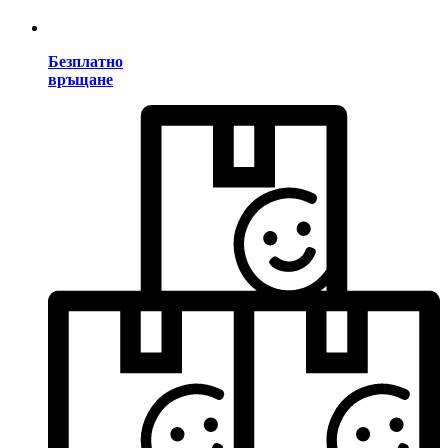
Безплатно
връщане