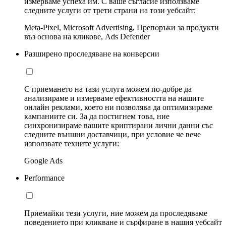
измерваме успеха им. С ваше съгласие използваме
следните услуги от трети страни на този уебсайт:
Meta-Pixel, Microsoft Advertising, Препоръки за продукти
въз основа на кликове, Ads Defender
Разширено проследяване на конверсии
С приемането на тази услуга можем по-добре да
анализираме и измерваме ефективността на нашите
онлайн реклами, което ни позволява да оптимизираме
кампаниите си. За да постигнем това, ние
синхронизираме вашите криптирани лични данни със
следните външни доставчици, при условие че вече
използвате техните услуги:
Google Ads
Performance
Приемайки тези услуги, ние можем да проследяваме
поведението при кликване и сърфиране в нашия уебсайт