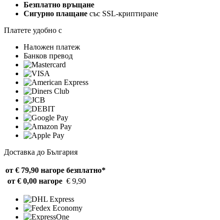
Безплатно връщане
Сигурно плащане
със SSL-криптиране
Платете удобно с
Наложен платеж
Банков превод
Доставка до България
от € 79,90 нагоре
безплатно*
от € 0,00 нагоре
€ 9,90