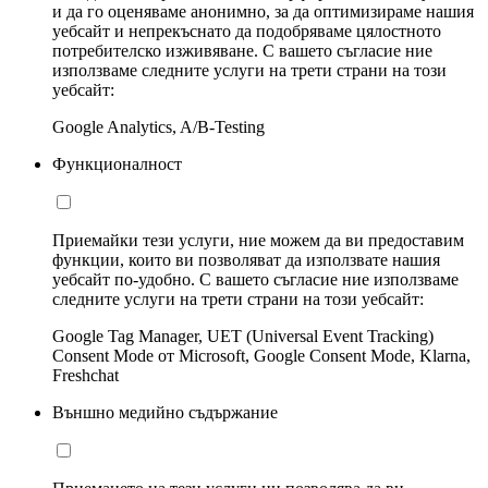
и да го оценяваме анонимно, за да оптимизираме нашия
уебсайт и непрекъснато да подобряваме цялостното
потребителско изживяване. С вашето съгласие ние
използваме следните услуги на трети страни на този
уебсайт:
Google Analytics, A/B-Testing
Функционалност
Приемайки тези услуги, ние можем да ви предоставим
функции, които ви позволяват да използвате нашия
уебсайт по-удобно. С вашето съгласие ние използваме
следните услуги на трети страни на този уебсайт:
Google Tag Manager, UET (Universal Event Tracking)
Consent Mode от Microsoft, Google Consent Mode, Klarna,
Freshchat
Външно медийно съдържание