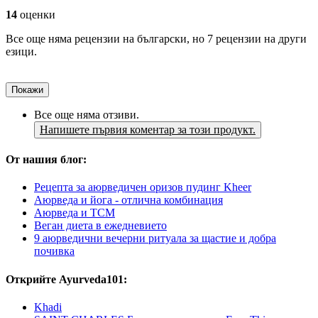
14
оценки
Все още няма рецензии на български, но 7 рецензии на други
езици.
Покажи
Все още няма отзиви.
Напишете първия коментар за този продукт.
От нашия блог:
Рецепта за аюрведичен оризов пудинг Kheer
Аюрведа и йога - отлична комбинация
Аюрведа и TCM
Веган диета в ежедневието
9 аюрведични вечерни ритуала за щастие и добра
почивка
Открийте Ayurveda101:
Khadi