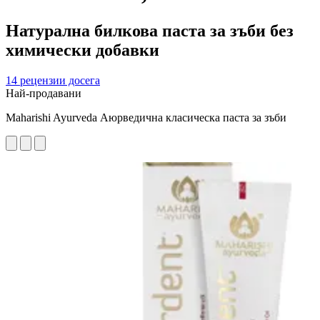
Натурална билкова паста за зъби без
химически добавки
14 рецензии досега
Най-продавани
Maharishi Ayurveda Аюрведична класическа паста за зъби