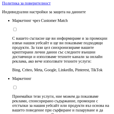
Политика за поверителност
Индивидуални настройки за защита на данните
Маркетинг чрез Customer Match
С вашето съгласие ще ви информираме и за промоции
извън нашия уебсайт и ще ви показваме подходящи
продукти. За тази цел синхронизираме вашите
криптирани лични данни със следните външни
доставчици и използваме техните канали за онлайн
реклама, ако вече използвате техните услуги:
Bing, Criteo, Meta, Google, LinkedIn, Pinterest, TikTok
Маркетинг
Приемайки тези услуги, ние можем да показваме
реклами, спонсорирано съдържание, промоции с
отстъпки за нашия уебсайт или продукти въз основа на
вашето поведение при сърфиране и пазаруване и да