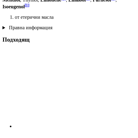
[1]
Isoeugenol
от етерични масла
Правна информация
Подходящ