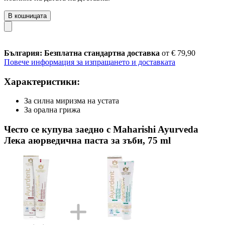
В кошницата
България: Безплатна стандартна доставка
от € 79,90
Повече информация за изпращането и доставката
Характеристики:
За силна миризма на устата
За орална грижа
Често се купува заедно с Maharishi Ayurveda
Лека аюрведична паста за зъби, 75 ml