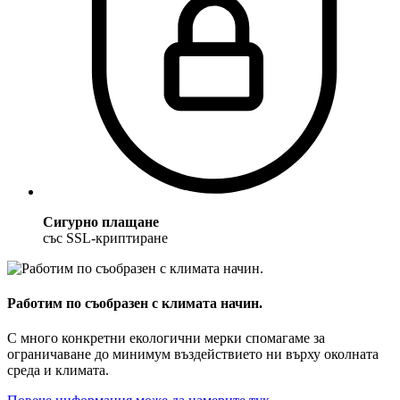
Сигурно плащане
със SSL-криптиране
Работим по съобразен с климата начин.
С много конкретни екологични мерки спомагаме за
ограничаване до минимум въздействието ни върху околната
среда и климата.