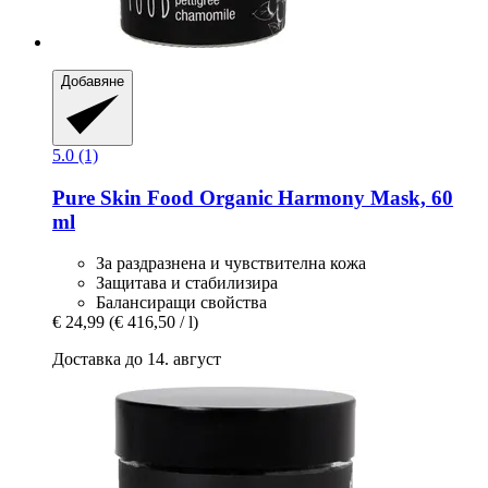
Добавяне
5.0 (1)
Pure Skin Food
Organic Harmony Mask, 60
ml
За раздразнена и чувствителна кожа
Защитава и стабилизира
Балансиращи свойства
€ 24,99
(€ 416,50 / l)
Доставка до 14. август