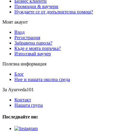
Бизнес клиенти
Промоции & ваучери
Нуждаете се от допълнителна помощ?
Моят акаунт
Вход
Регистрация
Забравена парола?
Къде е моята поръчка?
Използвай ваучер
Полезна информация
Блог
Ние и нашата околна среда
За Ayurveda101
Контакт
Нашата група
Последвайте ни: