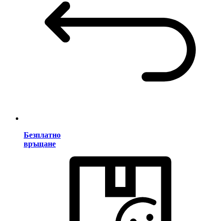
Безплатно
връщане