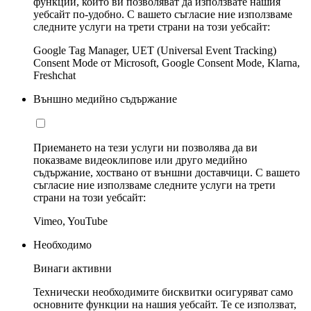
функции, които ви позволяват да използвате нашия
уебсайт по-удобно. С вашето съгласие ние използваме
следните услуги на трети страни на този уебсайт:
Google Tag Manager, UET (Universal Event Tracking)
Consent Mode от Microsoft, Google Consent Mode, Klarna,
Freshchat
Външно медийно съдържание
Приемането на тези услуги ни позволява да ви
показваме видеоклипове или друго медийно
съдържание, хоствано от външни доставчици. С вашето
съгласие ние използваме следните услуги на трети
страни на този уебсайт:
Vimeo, YouTube
Необходимо
Винаги активни
Технически необходимите бисквитки осигуряват само
основните функции на нашия уебсайт. Те се използват,