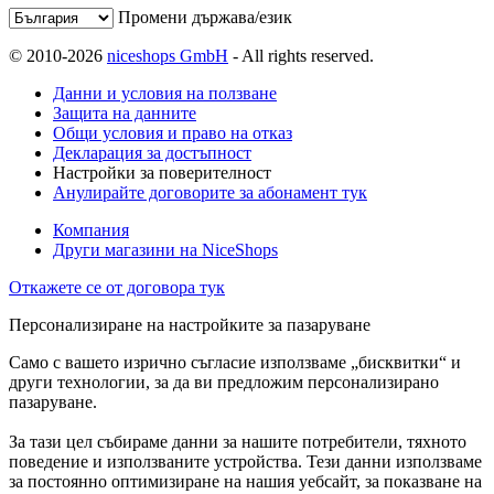
Промени държава/език
© 2010-2026
niceshops GmbH
- All rights reserved.
Данни и условия на ползване
Защита на данните
Общи условия и право на отказ
Декларация за достъпност
Настройки за поверителност
Анулирайте договорите за абонамент тук
Компания
Други магазини на NiceShops
Откажете се от договора тук
Персонализиране на настройките за пазаруване
Само с вашето изрично съгласие използваме „бисквитки“ и
други технологии, за да ви предложим персонализирано
пазаруване.
За тази цел събираме данни за нашите потребители, тяхното
поведение и използваните устройства. Тези данни използваме
за постоянно оптимизиране на нашия уебсайт, за показване на