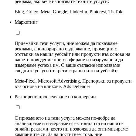
реклама, ако вече използвате техните услуги:
Bing, Criteo, Meta, Google, LinkedIn, Pinterest, TikTok
Маркетинг
Приемайки тези услуги, ние можем да показваме
реклами, спонсорирано съдържание, промоции с
отстъпки за нашия уебсайт или продукти въз основа на
вашето поведение при сърфиране и пазаруване и да
измерваме успеха им. С ваше съгласие използваме
следните услуги от трети страни на този уебсайт:
Meta-Pixel, Microsoft Advertising, Препоръки за продукти
въз основа на кликове, Ads Defender
Разширено проследяване на конверсии
С приемането на тази услуга можем по-добре да
анализираме и измерваме ефективността на нашите
онлайн реклами, което ни позволява да оптимизираме
кампаниите си. За да постигнем това, ние