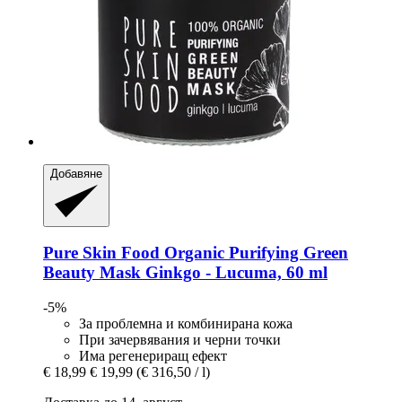
Добавяне
Pure Skin Food
Organic Purifying Green
Beauty Mask Ginkgo -​ Lucuma, 60 ml
-5%
За проблемна и комбинирана кожа
При зачервявания и черни точки
Има регенериращ ефект
€ 18,99
€ 19,99
(€ 316,50 / l)