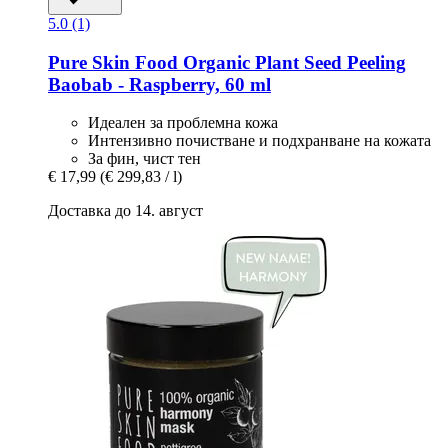
5.0 (1)
Pure Skin Food
Organic Plant Seed Peeling
Baobab -​ Raspberry, 60 ml
Идеален за проблемна кожа
Интензивно почистване и подхранване на кожата
За фин, чист тен
€ 17,99
(€ 299,83 / l)
Доставка до 14. август