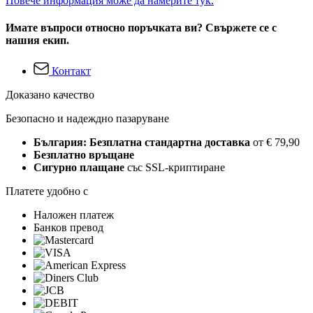
Повече информация може да намерите тук.
Имате въпроси относно поръчката ви? Свържете се с
нашия екип.
Контакт
Доказано качество
Безопасно и надеждно пазаруване
България: Безплатна стандартна доставка
от € 79,90
Безплатно връщане
Сигурно плащане
със SSL-криптиране
Платете удобно с
Наложен платеж
Банков превод