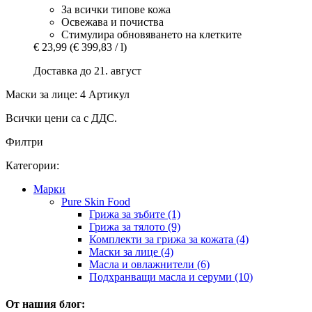
За всички типове кожа
Освежава и почиства
Стимулира обновяването на клетките
€ 23,99
(€ 399,83 / l)
Доставка до 21. август
Маски за лице: 4 Артикул
Всички цени са с ДДС.
Филтри
Категории:
Марки
Pure Skin Food
Грижа за зъбите (1)
Грижа за тялото (9)
Комплекти за грижа за кожата (4)
Маски за лице (4)
Масла и овлажнители (6)
Подхранващи масла и серуми (10)
От нашия блог: