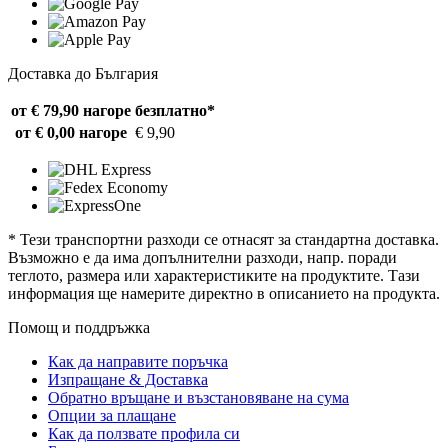
Доставка до България
от € 79,90 нагоре
безплатно*
от € 0,00 нагоре
€ 9,90
* Тези транспортни разходи се отнасят за стандартна доставка.
Възможно е да има допълнителни разходи, напр. поради
теглото, размера или характеристиките на продуктите. Тази
информация ще намерите директно в описанието на продукта.
Помощ и поддръжка
Как да направите поръчка
Изпращане & Доставка
Обратно връщане и възстановяване на сума
Опции за плащане
Как да ползвате профила си