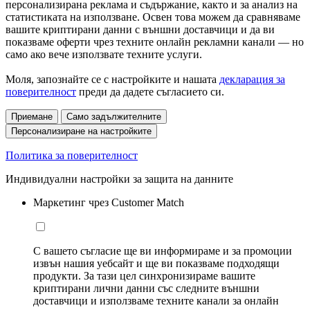
персонализирана реклама и съдържание, както и за анализ на
статистиката на използване. Освен това можем да сравняваме
вашите криптирани данни с външни доставчици и да ви
показваме оферти чрез техните онлайн рекламни канали — но
само ако вече използвате техните услуги.
Моля, запознайте се с настройките и нашата
декларация за
поверителност
преди да дадете съгласието си.
Приемане
Само задължителните
Персонализиране на настройките
Политика за поверителност
Индивидуални настройки за защита на данните
Маркетинг чрез Customer Match
С вашето съгласие ще ви информираме и за промоции
извън нашия уебсайт и ще ви показваме подходящи
продукти. За тази цел синхронизираме вашите
криптирани лични данни със следните външни
доставчици и използваме техните канали за онлайн