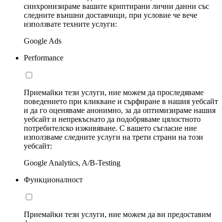
синхронизираме вашите криптирани лични данни със
следните външни доставчици, при условие че вече
използвате техните услуги:
Google Ads
Performance
Приемайки тези услуги, ние можем да проследяваме
поведението при кликване и сърфиране в нашия уебсайт
и да го оценяваме анонимно, за да оптимизираме нашия
уебсайт и непрекъснато да подобряваме цялостното
потребителско изживяване. С вашето съгласие ние
използваме следните услуги на трети страни на този
уебсайт:
Google Analytics, A/B-Testing
Функционалност
Приемайки тези услуги, ние можем да ви предоставим