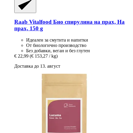
Raab Vitalfood
Био спирулина на прах, На
прах, 150 g
Идеален за смутита и напитки
От биологично производство
Без добавки, веган и без глутен
€ 22,99
(€ 153,27 / kg)
Доставка до 13. август