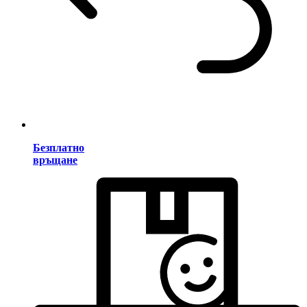
Безплатно
връщане