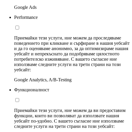
Google Ads
Performance
Приемайки тези услуги, ние можем да проследяваме
поведението при кликване и сърфиране в нашия уебсайт
и да го оценяваме анонимно, за да оптимизираме нашия
уебсайт и непрекъснато да подобряваме цялостното
потребителско изживяване. С вашето съгласие ние
използваме следните услуги на трети страни на този
уебсайт:
Google Analytics, A/B-Testing
Функционалност
Приемайки тези услуги, ние можем да ви предоставим
функции, които ви позволяват да използвате нашия
уебсайт по-удобно. С вашето съгласие ние използваме
следните услуги на трети страни на този уебсайт: