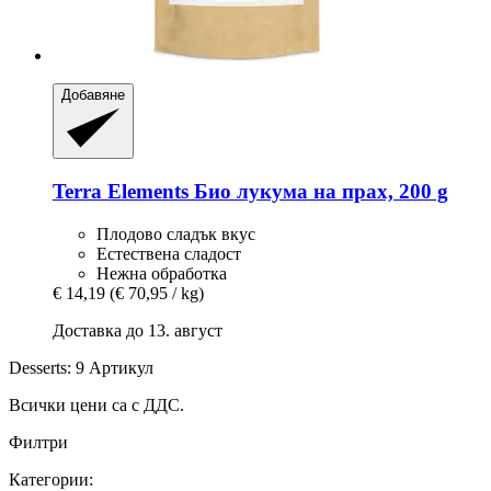
Добавяне
Terra Elements
Био лукума на прах, 200 g
Плодово сладък вкус
Естествена сладост
Нежна обработка
€ 14,19
(€ 70,95 / kg)
Доставка до 13. август
Desserts: 9 Артикул
Всички цени са с ДДС.
Филтри
Категории: