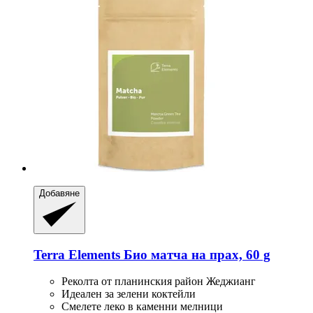
Добавяне
Terra Elements
Био матча на прах, 60 g
Реколта от планинския район Жеджианг
Идеален за зелени коктейли
Смелете леко в каменни мелници