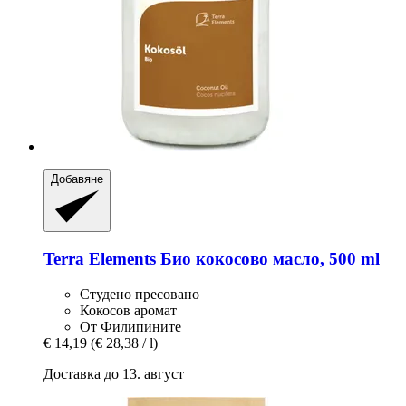
Добавяне
Terra Elements
Био кокосово масло, 500 ml
Студено пресовано
Кокосов аромат
От Филипините
€ 14,19
(€ 28,38 / l)
Доставка до 13. август