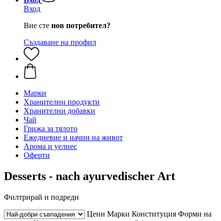
Вход
Вие сте
нов потребител?
Създаване на профил
Марки
Хранителни продукти
Хранителни добавки
Чай
Грижа за тялото
Ежедневие и начин на живот
Арома и уелнес
Оферти
Desserts - nach ayurvedischer Art
Филтрирай и подреди
Цени
Марки
Конституция
Форми на