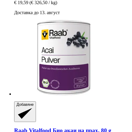
€ 19,59
(€ 326,50 / kg)
Доставка до 13. август
Добавяне
Raab Vitalfood
Био акаи на прах, 80 g