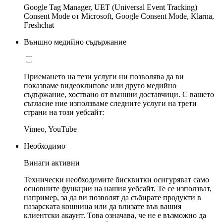
Google Tag Manager, UET (Universal Event Tracking)
Consent Mode от Microsoft, Google Consent Mode, Klarna,
Freshchat
Външно медийно съдържание
Приемането на тези услуги ни позволява да ви
показваме видеоклипове или друго медийно
съдържание, хоствано от външни доставчици. С вашето
съгласие ние използваме следните услуги на трети
страни на този уебсайт:
Vimeo, YouTube
Необходимо
Винаги активни
Технически необходимите бисквитки осигуряват само
основните функции на нашия уебсайт. Те се използват,
например, за да ви позволят да събирате продукти в
пазарската кошница или да влизате във вашия
клиентски акаунт. Това означава, че не е възможно да