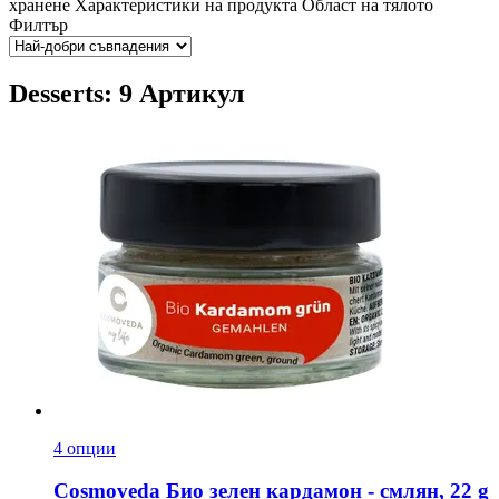
хранене
Характеристики на продукта
Област на тялото
Филтър
Desserts: 9 Артикул
4 опции
Cosmoveda
Био зелен кардамон -​ смлян, 22 g