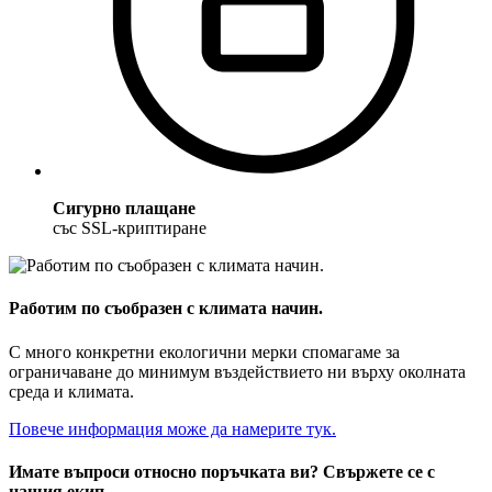
Сигурно плащане
със SSL-криптиране
Работим по съобразен с климата начин.
С много конкретни екологични мерки спомагаме за
ограничаване до минимум въздействието ни върху околната
среда и климата.
Повече информация може да намерите тук.
Имате въпроси относно поръчката ви? Свържете се с
нашия екип.