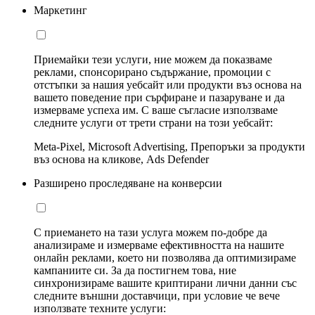
Маркетинг
Приемайки тези услуги, ние можем да показваме
реклами, спонсорирано съдържание, промоции с
отстъпки за нашия уебсайт или продукти въз основа на
вашето поведение при сърфиране и пазаруване и да
измерваме успеха им. С ваше съгласие използваме
следните услуги от трети страни на този уебсайт:
Meta-Pixel, Microsoft Advertising, Препоръки за продукти
въз основа на кликове, Ads Defender
Разширено проследяване на конверсии
С приемането на тази услуга можем по-добре да
анализираме и измерваме ефективността на нашите
онлайн реклами, което ни позволява да оптимизираме
кампаниите си. За да постигнем това, ние
синхронизираме вашите криптирани лични данни със
следните външни доставчици, при условие че вече
използвате техните услуги: