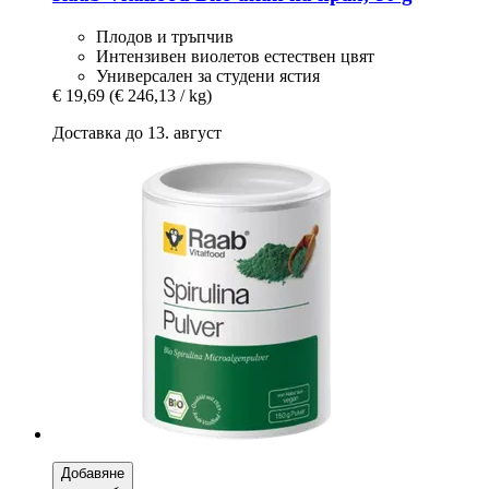
Плодов и тръпчив
Интензивен виолетов естествен цвят
Универсален за студени ястия
€ 19,69
(€ 246,13 / kg)
Доставка до 13. август
Добавяне