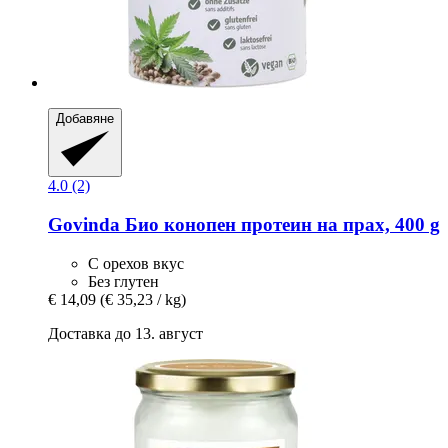
Добавяне
4.0 (2)
Govinda
Био конопен протеин на прах, 400 g
С орехов вкус
Без глутен
€ 14,09
(€ 35,23 / kg)
Доставка до 13. август