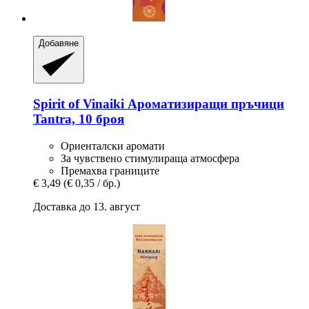
Добавяне
Spirit of Vinaiki
Ароматизиращи пръчици
Tantra, 10 броя
Ориенталски аромати
За чувствено стимулираща атмосфера
Премахва границите
€ 3,49
(€ 0,35 / бр.)
Доставка до 13. август