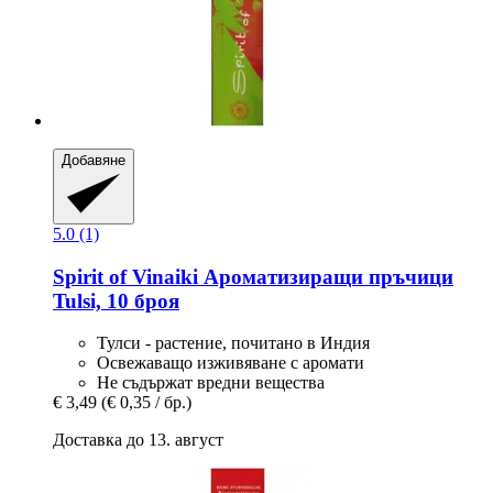
Добавяне
5.0 (1)
Spirit of Vinaiki
Ароматизиращи пръчици
Tulsi, 10 броя
Тулси - растение, почитано в Индия
Освежаващо изживяване с аромати
Не съдържат вредни вещества
€ 3,49
(€ 0,35 / бр.)
Доставка до 13. август