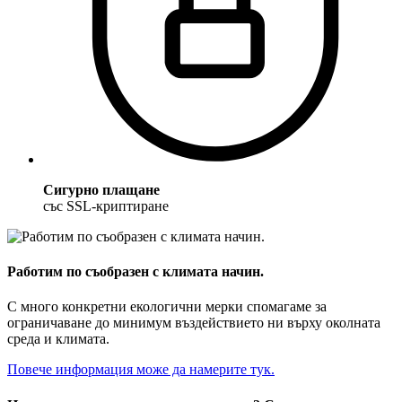
Сигурно плащане
със SSL-криптиране
Работим по съобразен с климата начин.
С много конкретни екологични мерки спомагаме за
ограничаване до минимум въздействието ни върху околната
среда и климата.
Повече информация може да намерите тук.