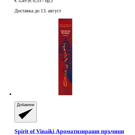
€ 3,49
(€ 0,35 / бр.)
Доставка до 13. август
Добавяне
Spirit of Vinaiki
Ароматизиращи пръчици