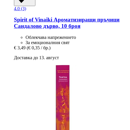
4.0 (3)
Spirit of Vinaiki
Ароматизиращи пръчици
Сандалово дърво, 10 броя
Облекчава напрежението
За емоционалния свят
€ 3,49
(€ 0,35 / бр.)
Доставка до 13. август