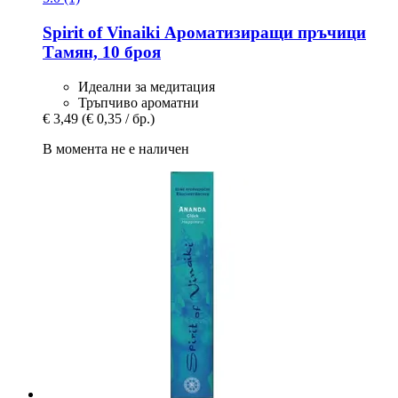
Spirit of Vinaiki
Ароматизиращи пръчици
Тамян, 10 броя
Идеални за медитация
Тръпчиво ароматни
€ 3,49
(€ 0,35 / бр.)
В момента не е наличен