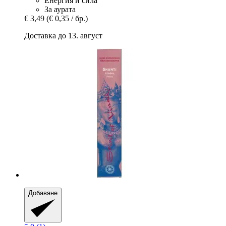
Енергия и сила
За аурата
€ 3,49
(€ 0,35 / бр.)
Доставка до 13. август
Добавяне