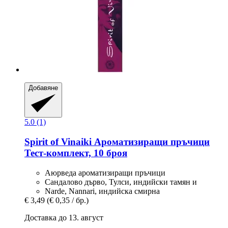
Добавяне
5.0 (1)
Spirit of Vinaiki
Ароматизиращи пръчици
Тест-​комплект, 10 броя
Аюрведа ароматизиращи пръчици
Сандалово дърво, Тулси, индийски тамян и
Narde, Nannari, индийска смирна
€ 3,49
(€ 0,35 / бр.)
Доставка до 13. август