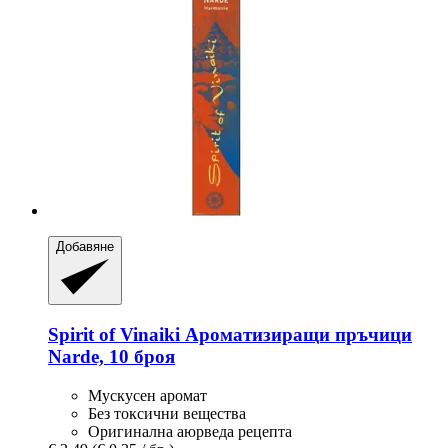
Добавяне
Spirit of Vinaiki
Ароматизиращи пръчици
Narde, 10 броя
Мускусен аромат
Без токсични вещества
Оригинална аюрведа рецепта