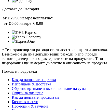
Доставка до България
от € 79,90 нагоре
безплатно*
от € 0,00 нагоре
€ 9,90
* Тези транспортни разходи се отнасят за стандартна доставка.
Възможно е да има допълнителни разходи, напр. поради
теглото, размера или характеристиките на продуктите. Тази
информация ще намерите директно в описанието на продукта.
Помощ и поддръжка
Как да направите поръчка
Изпращане & Доставка
Обратно връщане и възстановяване на сума
Опции за плащане
Как да ползвате профила си
Бизнес клиенти
Промоции & ваучери