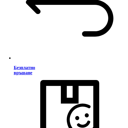
Безплатно
връщане