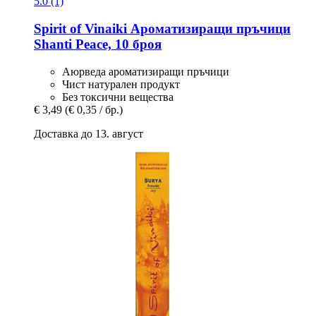
5.0 (1)
Spirit of Vinaiki
Ароматизиращи пръчици
Shanti Peace, 10 броя
Аюрведа ароматизиращи пръчици
Чист натурален продукт
Без токсични вещества
€ 3,49
(€ 0,35 / бр.)
Доставка до 13. август