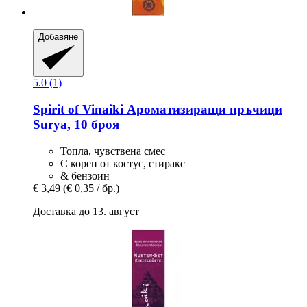
Добавяне
5.0 (1)
Spirit of Vinaiki
Ароматизиращи пръчици
Surya, 10 броя
Топла, чувствена смес
С корен от костус, стиракс
& бензоин
€ 3,49
(€ 0,35 / бр.)
Доставка до 13. август