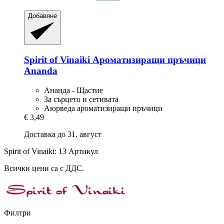
Добавяне
Spirit of Vinaiki
Ароматизиращи пръчици
Ananda
Ананда - Щастие
За сърцето и сетивата
Аюрведа ароматизиращи пръчици
€ 3,49
Доставка до 31. август
Spirit of Vinaiki: 13 Артикул
Всички цени са с ДДС.
Филтри