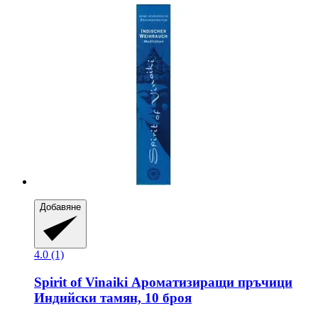
Добавяне
4.0 (1)
Spirit of Vinaiki
Ароматизиращи пръчици
Индийски тамян, 10 броя