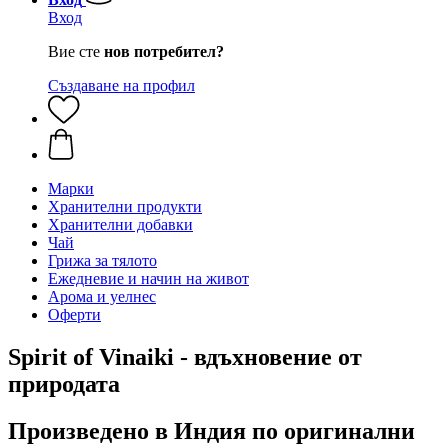
Вход
Вие сте
нов потребител?
Създаване на профил
Марки
Хранителни продукти
Хранителни добавки
Чай
Грижа за тялото
Ежедневие и начин на живот
Арома и уелнес
Оферти
Spirit of Vinaiki - вдъхновение от
природата
Произведено в Индия по оригинални