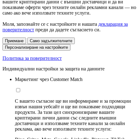
вашите криптирани данни с външни доставчици и да ви
показваме оферти чрез техните онлайн рекламни канали — но
само ако вече използвате техните услуги.
Моля, запознайте се с настройките и нашата
декларация за
поверителност
преди да дадете съгласието си.
Приемане
Само задължителните
Персонализиране на настройките
Политика за поверителност
Индивидуални настройки за защита на данните
Маркетинг чрез Customer Match
С вашето съгласие ще ви информираме и за промоции
извън нашия уебсайт и ще ви показваме подходящи
продукти. За тази цел синхронизираме вашите
криптирани лични данни със следните външни
доставчици и използваме техните канали за онлайн
реклама, ако вече използвате техните услуги: