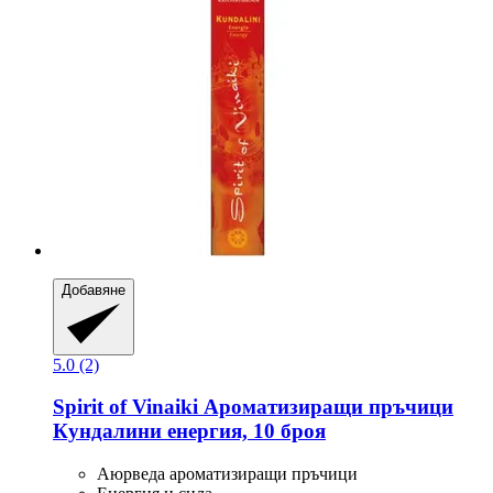
Добавяне
5.0 (2)
Spirit of Vinaiki
Ароматизиращи пръчици
Кундалини енергия, 10 броя
Аюрведа ароматизиращи пръчици