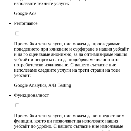
използвате техните услуги:
Google Ads
Performance
Приемайки тези услуги, ние можем да проследяваме
поведението при кликване и сърфиране в нашия уебсайт
и да го оценяваме анонимно, за да оптимизираме нашия
уебсайт и непрекъснато да подобряваме цялостното
потребителско изживяване. С вашето съгласие ние
използваме следните услуги на трети страни на този
уебсайт:
Google Analytics, A/B-Testing
Функционалност
Приемайки тези услуги, ние можем да ви предоставим
функции, които ви позволяват да използвате нашия
уебсайт по-удобно. С вашето съгласие ние използваме