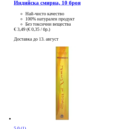
Индийска смирна, 10 броя
Най-чисто качество
100% натурален продукт
Без токсични вещества
€ 3,49
(€ 0,35 / бр.)
Доставка до 13. август
5.0 (1)