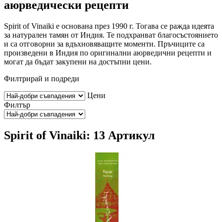
аюрведически рецепти
Spirit of Vinaiki е основана през 1990 г. Тогава се ражда идеята
за натурален тамян от Индия. Те подхранват благосъстоянието
и са отговорни за вдъхновяващите моменти. Пръчиците са
произведени в Индия по оригинални аюрведични рецепти и
могат да бъдат закупени на достъпни цени.
Филтрирай и подреди
Цени
Филтър
Spirit of Vinaiki: 13 Артикул