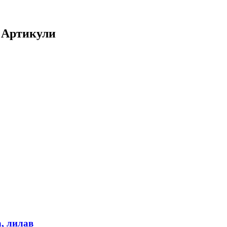
7 Артикули
, лилав