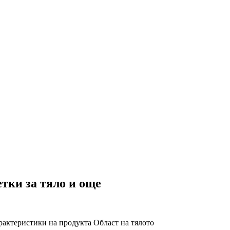
тки за тяло и още
рактеристики на продукта
Област на тялото