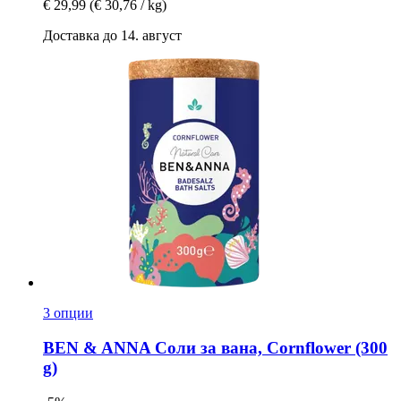
€ 29,99
(€ 30,76 / kg)
Доставка до 14. август
3 опции
BEN & ANNA
Соли за вана, Cornflower (300
g)