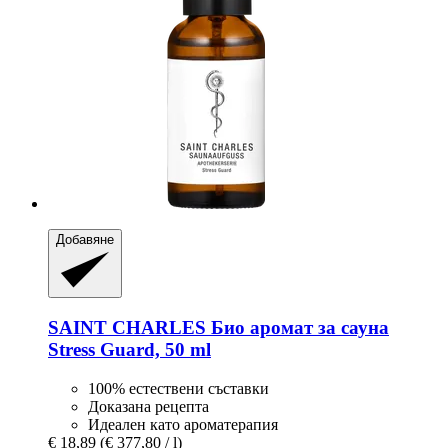
Добавяне
SAINT CHARLES
Био аромат за сауна
Stress Guard, 50 ml
100% естествени съставки
Доказана рецепта
Идеален като ароматерапия
€ 18,89
(€ 377,80 / l)