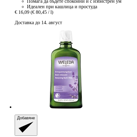
Помага да бъдете спокойни и с избистрен ум
Идеален при кашлица и простуда
€ 16,09
(€ 80,45 / l)
Доставка до 14. август
Добавяне