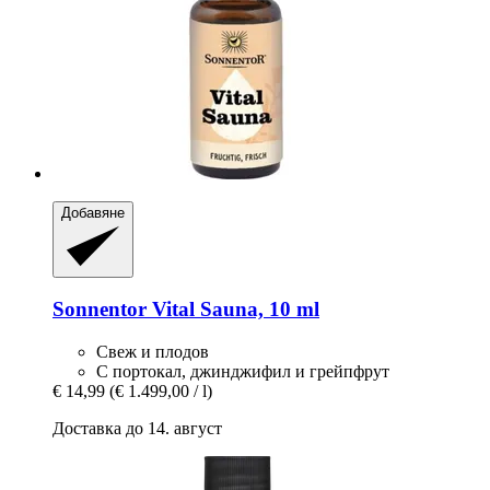
Добавяне
Sonnentor
Vital Sauna, 10 ml
Свеж и плодов
С портокал, джинджифил и грейпфрут
€ 14,99
(€ 1.499,00 / l)
Доставка до 14. август