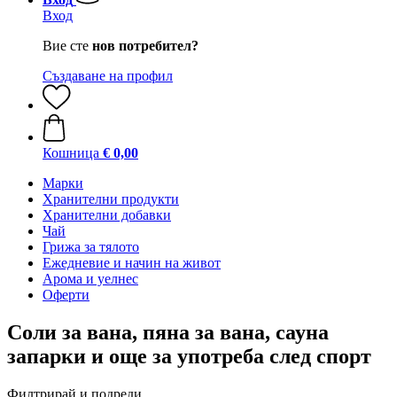
Вход
Вие сте
нов потребител?
Създаване на профил
Кошница
€ 0,00
Марки
Хранителни продукти
Хранителни добавки
Чай
Грижа за тялото
Ежедневие и начин на живот
Арома и уелнес
Оферти
Соли за вана, пяна за вана, сауна
запарки и още за употреба след спорт
Филтрирай и подреди