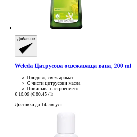
Добавяне
Weleda
Цитрусова освежаваща вана, 200 ml
Плодово, свеж аромат
С чисти цитрусови масла
Повишава настроението
€ 16,09
(€ 80,45 / l)
Доставка до 14. август