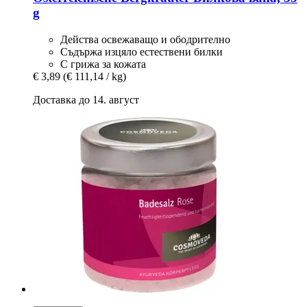
g
Действа освежаващо и ободрително
Съдържа изцяло естествени билки
С грижа за кожата
€ 3,89
(€ 111,14 / kg)
Доставка до 14. август