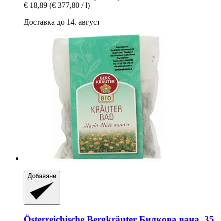
€ 18,89
(€ 377,80 / l)
Доставка до 14. август
Добавяне
Österreichische Bergkräuter
Билкова вана, 35