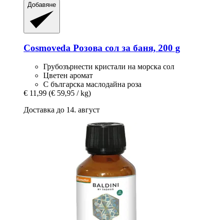
Добавяне
Cosmoveda
Розова сол за баня, 200 g
Грубозърнести кристали на морска сол
Цветен аромат
С българска маслодайна роза
€ 11,99
(€ 59,95 / kg)
Доставка до 14. август