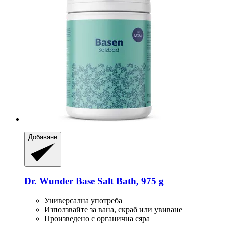
Добавяне
Dr. Wunder
Base Salt Bath, 975 g
Универсална употреба
Използвайте за вана, скраб или увиване
Произведено с органична сяра