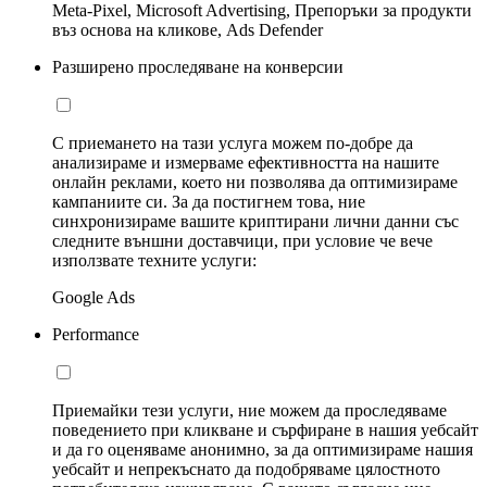
Meta-Pixel, Microsoft Advertising, Препоръки за продукти
въз основа на кликове, Ads Defender
Разширено проследяване на конверсии
С приемането на тази услуга можем по-добре да
анализираме и измерваме ефективността на нашите
онлайн реклами, което ни позволява да оптимизираме
кампаниите си. За да постигнем това, ние
синхронизираме вашите криптирани лични данни със
следните външни доставчици, при условие че вече
използвате техните услуги:
Google Ads
Performance
Приемайки тези услуги, ние можем да проследяваме
поведението при кликване и сърфиране в нашия уебсайт
и да го оценяваме анонимно, за да оптимизираме нашия
уебсайт и непрекъснато да подобряваме цялостното