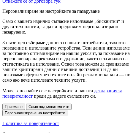
Откажете се от договора тук
Персонализиране на настройките за пазаруване
Само с вашето изрично съгласие използваме „бисквитки“ и
други технологии, за да ви предложим персонализирано
пазаруване.
За тази цел събираме данни за нашите потребители, тяхното
поведение и използваните устройства. Тези данни използваме
за постоянно оптимизиране на нашия уебсайт, за показване на
персонализирана реклама и съдържание, както и за анализ на
статистиката на използване. Освен това можем да сравняваме
вашите криптирани данни с външни доставчици и да ви
показваме оферти чрез техните онлайн рекламни канали — но
само ако вече използвате техните услуги.
Моля, запознайте се с настройките и нашата
декларация за
поверителност
преди да дадете съгласието си.
Приемане
Само задължителните
Персонализиране на настройките
Политика за поверителност