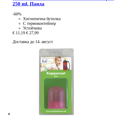
250 ml, Панда
-60%
Хигиенична бутилка
С термоконтейнер
Устойчива
€ 11,19
€ 27,99
Доставка до 14. август