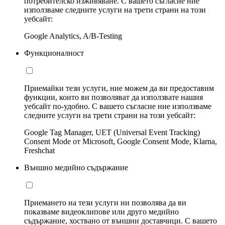
потребителско изживяване. С вашето съгласие ние
използваме следните услуги на трети страни на този
уебсайт:
Google Analytics, A/B-Testing
Функционалност
Приемайки тези услуги, ние можем да ви предоставим
функции, които ви позволяват да използвате нашия
уебсайт по-удобно. С вашето съгласие ние използваме
следните услуги на трети страни на този уебсайт:
Google Tag Manager, UET (Universal Event Tracking)
Consent Mode от Microsoft, Google Consent Mode, Klarna,
Freshchat
Външно медийно съдържание
Приемането на тези услуги ни позволява да ви
показваме видеоклипове или друго медийно
съдържание, хоствано от външни доставчици. С вашето