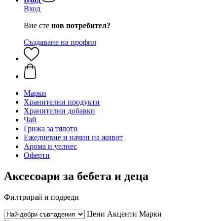
Вход
Вие сте
нов потребител?
Създаване на профил
Марки
Хранителни продукти
Хранителни добавки
Чай
Грижа за тялото
Ежедневие и начин на живот
Арома и уелнес
Оферти
Аксесоари за бебета и деца
Филтрирай и подреди
Цени
Акценти
Марки