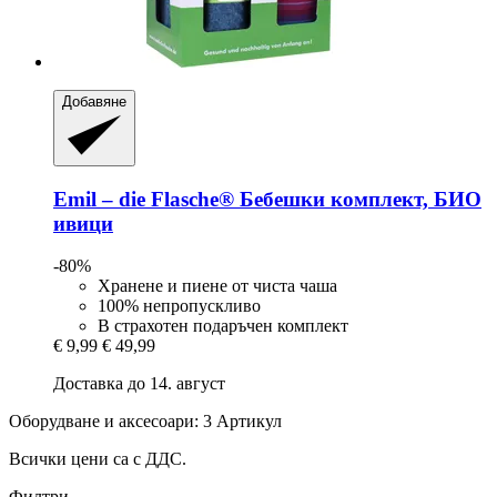
Добавяне
Emil – die Flasche®
Бебешки комплект, БИО
ивици
-80%
Хранене и пиене от чиста чаша
100% непропускливо
В страхотен подаръчен комплект
€ 9,99
€ 49,99
Доставка до 14. август
Оборудване и аксесоари: 3 Артикул
Всички цени са с ДДС.
Филтри