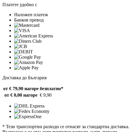
Платете удобно с
Наложен платеж
Банков превод
Доставка до България
от € 79,90 нагоре
безплатно*
от € 0,00 нагоре
€ 9,90
* Тези транспортни разходи се отнасят за стандартна доставка.
Възможно е да има допълнителни разходи, напр. поради