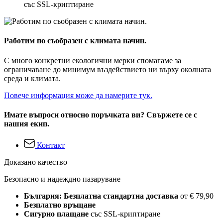
със SSL-криптиране
Работим по съобразен с климата начин.
С много конкретни екологични мерки спомагаме за
ограничаване до минимум въздействието ни върху околната
среда и климата.
Повече информация може да намерите тук.
Имате въпроси относно поръчката ви? Свържете се с
нашия екип.
Контакт
Доказано качество
Безопасно и надеждно пазаруване
България: Безплатна стандартна доставка
от € 79,90
Безплатно връщане
Сигурно плащане
със SSL-криптиране