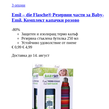
3 опции
Emil – die Flasche®
Резервни части за Baby-​
Emil, Комплект капачки розово
-80%
Защитен и изолиращ термо калъф
Резервна стъклена бутилка 250 мл
Устойчиво удоволствие от пиене
€ 0,99
€ 4,99
Доставка до 14. август