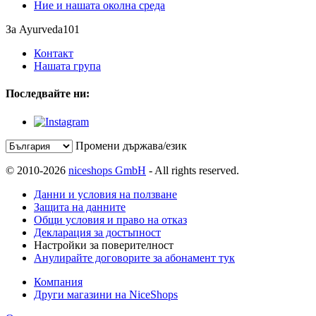
Ние и нашата околна среда
За Ayurveda101
Контакт
Нашата група
Последвайте ни:
Промени държава/език
© 2010-2026
niceshops GmbH
- All rights reserved.
Данни и условия на ползване
Защита на данните
Общи условия и право на отказ
Декларация за достъпност
Настройки за поверителност
Анулирайте договорите за абонамент тук
Компания
Други магазини на NiceShops