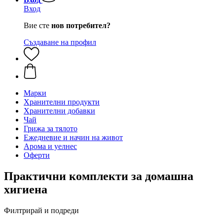
Вход
Вие сте
нов потребител?
Създаване на профил
Марки
Хранителни продукти
Хранителни добавки
Чай
Грижа за тялото
Ежедневие и начин на живот
Арома и уелнес
Оферти
Практични комплекти за домашна
хигиена
Филтрирай и подреди