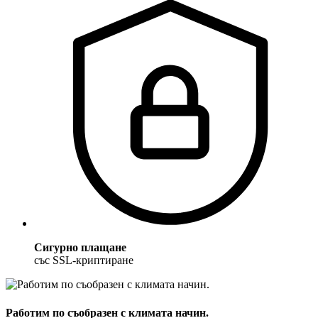
Сигурно плащане
със SSL-криптиране
Работим по съобразен с климата начин.