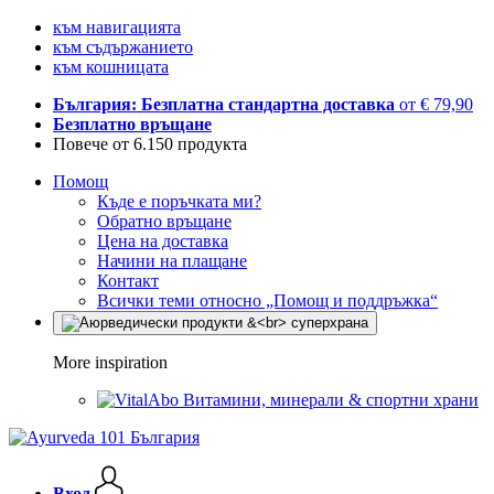
към навигацията
към съдържанието
към кошницата
България: Безплатна стандартна доставка
от € 79,90
Безплатно връщане
Повече от 6.150 продукта
Помощ
Къде е поръчката ми?
Обратно връщане
Цена на доставка
Начини на плащане
Контакт
Всички теми относно „Помощ и поддръжка“
More inspiration
Витамини, минерали & спортни храни
Вход