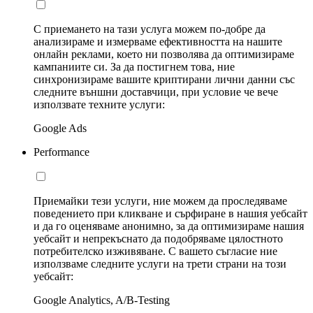
С приемането на тази услуга можем по-добре да
анализираме и измерваме ефективността на нашите
онлайн реклами, което ни позволява да оптимизираме
кампаниите си. За да постигнем това, ние
синхронизираме вашите криптирани лични данни със
следните външни доставчици, при условие че вече
използвате техните услуги:
Google Ads
Performance
Приемайки тези услуги, ние можем да проследяваме
поведението при кликване и сърфиране в нашия уебсайт
и да го оценяваме анонимно, за да оптимизираме нашия
уебсайт и непрекъснато да подобряваме цялостното
потребителско изживяване. С вашето съгласие ние
използваме следните услуги на трети страни на този
уебсайт:
Google Analytics, A/B-Testing