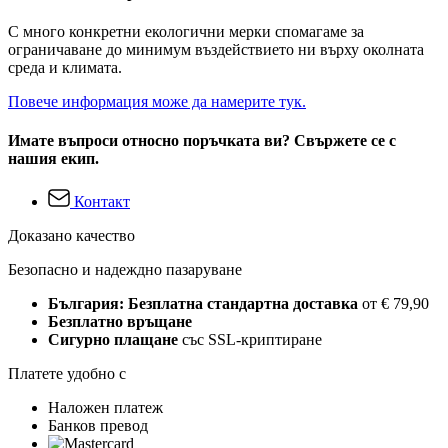
С много конкретни екологични мерки спомагаме за
ограничаване до минимум въздействието ни върху околната
среда и климата.
Повече информация може да намерите тук.
Имате въпроси относно поръчката ви? Свържете се с
нашия екип.
Контакт
Доказано качество
Безопасно и надеждно пазаруване
България: Безплатна стандартна доставка
от € 79,90
Безплатно връщане
Сигурно плащане
със SSL-криптиране
Платете удобно с
Наложен платеж
Банков превод