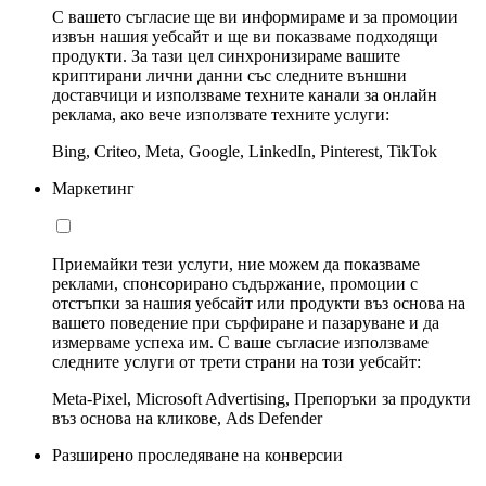
С вашето съгласие ще ви информираме и за промоции
извън нашия уебсайт и ще ви показваме подходящи
продукти. За тази цел синхронизираме вашите
криптирани лични данни със следните външни
доставчици и използваме техните канали за онлайн
реклама, ако вече използвате техните услуги:
Bing, Criteo, Meta, Google, LinkedIn, Pinterest, TikTok
Маркетинг
Приемайки тези услуги, ние можем да показваме
реклами, спонсорирано съдържание, промоции с
отстъпки за нашия уебсайт или продукти въз основа на
вашето поведение при сърфиране и пазаруване и да
измерваме успеха им. С ваше съгласие използваме
следните услуги от трети страни на този уебсайт:
Meta-Pixel, Microsoft Advertising, Препоръки за продукти
въз основа на кликове, Ads Defender
Разширено проследяване на конверсии