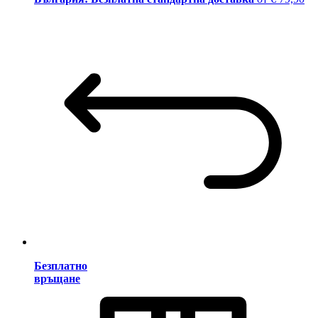
Безплатно
връщане