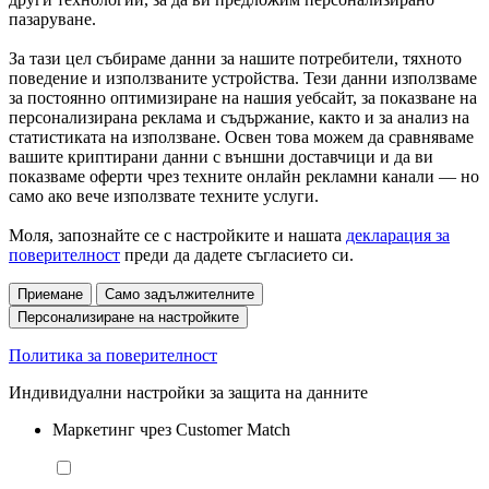
пазаруване.
За тази цел събираме данни за нашите потребители, тяхното
поведение и използваните устройства. Тези данни използваме
за постоянно оптимизиране на нашия уебсайт, за показване на
персонализирана реклама и съдържание, както и за анализ на
статистиката на използване. Освен това можем да сравняваме
вашите криптирани данни с външни доставчици и да ви
показваме оферти чрез техните онлайн рекламни канали — но
само ако вече използвате техните услуги.
Моля, запознайте се с настройките и нашата
декларация за
поверителност
преди да дадете съгласието си.
Приемане
Само задължителните
Персонализиране на настройките
Политика за поверителност
Индивидуални настройки за защита на данните
Маркетинг чрез Customer Match