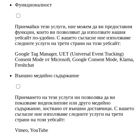
Функционалност
Приемайки тези услуги, ние можем да ви предоставим
функции, които ви позволяват да използвате нашия
уебсайт по-удобно. С вашето съгласие ние използваме
следните услуги на трети страни на този уебсайт:
Google Tag Manager, UET (Universal Event Tracking)
Consent Mode от Microsoft, Google Consent Mode, Klarna,
Freshchat
Външно медийно съдържание
Приемането на тези услуги ни позволява да ви
показваме видеоклипове или друго медийно
съдържание, хоствано от външни доставчици. С вашето
съгласие ние използваме следните услуги на трети
страни на този уебсайт:
Vimeo, YouTube