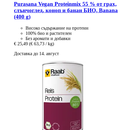
Purasana
Vegan Proteinmix 55 % от грах,
слънчоглед, коноп и банан БИО, Banana
(400 g)
Високо съдържание на протеин
100% био и растителен
Без аромати и добавки
€ 25,49
(€ 63,73 / kg)
Доставка до 14. август