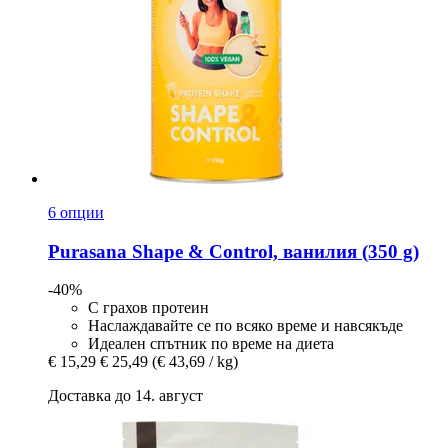
6 опции
Purasana
Shape & Control, ванилия (350 g)
-40%
С грахов протеин
Наслаждавайте се по всяко време и навсякъде
Идеален спътник по време на диета
€ 15,29
€ 25,49
(€ 43,69 / kg)
Доставка до 14. август