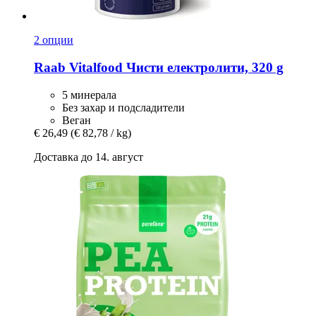
2 опции
Raab Vitalfood
Чисти електролити, 320 g
5 минерала
Без захар и подсладители
Веган
€ 26,49
(€ 82,78 / kg)
Доставка до 14. август