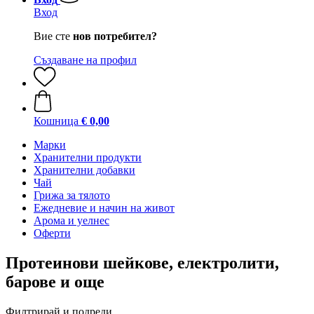
Вход
Вие сте
нов потребител?
Създаване на профил
Кошница
€ 0,00
Марки
Хранителни продукти
Хранителни добавки
Чай
Грижа за тялото
Ежедневие и начин на живот
Арома и уелнес
Оферти
Протеинови шейкове, електролити,
барове и още
Филтрирай и подреди