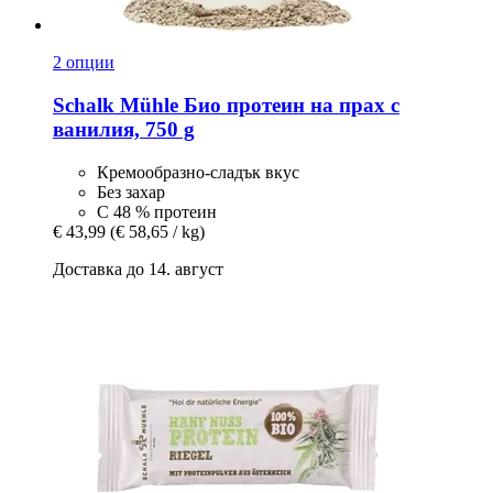
2 опции
Schalk Mühle
Био протеин на прах с
ванилия, 750 g
Кремообразно-сладък вкус
Без захар
С 48 % протеин
€ 43,99
(€ 58,65 / kg)
Доставка до 14. август