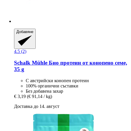
Добавяне
4.5 (2)
Schalk Mühle
Био протеин от конопено семе,
35 g
С австрийски конопен протеин
100% органични съставки
Без добавена захар
€ 3,19
(€ 91,14 / kg)
Доставка до 14. август