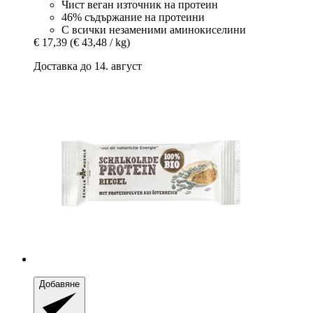
Чист веган източник на протеин
46% съдържание на протеини
С всички незаменими аминокиселини
€ 17,39
(€ 43,48 / kg)
Доставка до 14. август
Добавяне