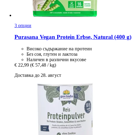
3 опции
Purasana
Vegan Protein Erbse, Natural (400 g)
Високо съдържание на протеин
Без соя, глутен и лактоза
Наличен в различни вкусове
€ 22,99
(€ 57,48 / kg)
Доставка до 28. август