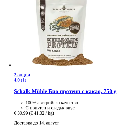
2 опции
4.0 (1)
Schalk Mühle
Био протеин с какао, 750 g
100% австрийско качество
С приятен и сладък вкус
€ 30,99
(€ 41,32 / kg)
Доставка до 14. август