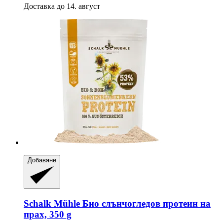
Доставка до 14. август
Добавяне
Schalk Mühle
Био слънчогледов протеин на
прах, 350 g