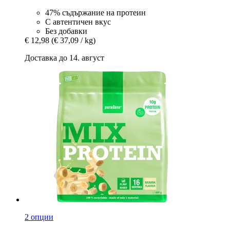
47% съдържание на протеин
С автентичен вкус
Без добавки
€ 12,98
(€ 37,09 / kg)
Доставка до 14. август
2 опции