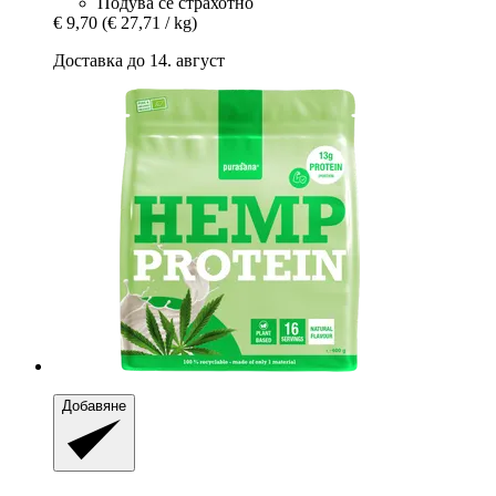
Подува се страхотно
€ 9,70
(€ 27,71 / kg)
Доставка до 14. август
Добавяне