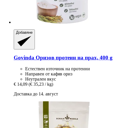
Добавяне
Govinda
Оризов протеин на прах, 400 g
Естествен източник на протеини
Направен от кафяв ориз
Неутрален вкус
€ 14,09
(€ 35,23 / kg)
Доставка до 14. август