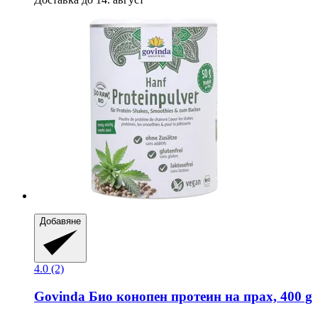
Добавяне
4.0 (2)
Govinda
Био конопен протеин на прах, 400 g