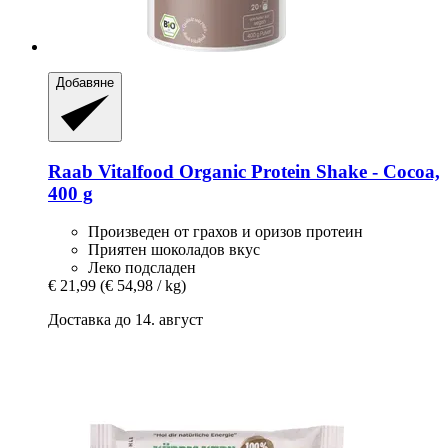
Добавяне
Raab Vitalfood
Organic Protein Shake -​ Cocoa,
400 g
Произведен от грахов и оризов протеин
Приятен шоколадов вкус
Леко подсладен
€ 21,99
(€ 54,98 / kg)
Доставка до 14. август