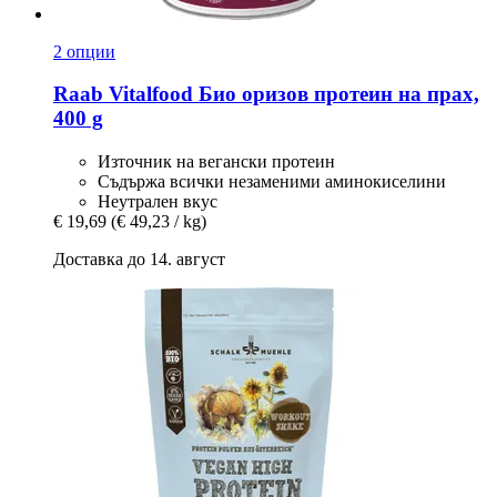
2 опции
Raab Vitalfood
Био оризов протеин на прах,
400 g
Източник на вегански протеин
Съдържа всички незаменими аминокиселини
Неутрален вкус
€ 19,69
(€ 49,23 / kg)
Доставка до 14. август