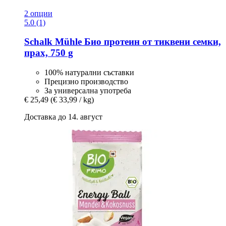
2 опции
5.0 (1)
Schalk Mühle
Био протеин от тиквени семки,
прах, 750 g
100% натурални съставки
Прецизно производство
За универсална употреба
€ 25,49
(€ 33,99 / kg)
Доставка до 14. август