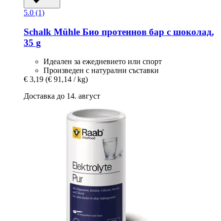
5.0 (1)
Schalk Mühle
Био протеинов бар с шоколад,
35 g
Идеален за ежедневието или спорт
Произведен с натурални съставки
€ 3,19
(€ 91,14 / kg)
Доставка до 14. август