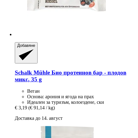
Добавяне
Schalk Mühle
Био протеинов бар -​ плодов
микс, 35 g
Веган
Основа: арония и ягода на прах
Идеален за туризъм, колоездене, ски
€ 3,19
(€ 91,14 / kg)
Доставка до 14. август