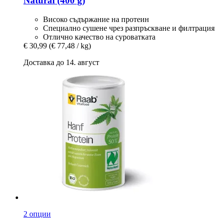
Natural (400 g)
Високо съдържание на протеин
Специално сушене чрез разпръскване и филтрация
Отлично качество на суроватката
€ 30,99
(€ 77,48 / kg)
Доставка до 14. август
2 опции