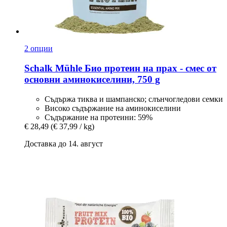
2 опции
Schalk Mühle
Био протеин на прах -​ смес от
основни аминокиселини, 750 g
Съдържа тиква и шампанско; слънчогледови семки
Високо съдържание на аминокиселини
Съдържание на протеини: 59%
€ 28,49
(€ 37,99 / kg)
Доставка до 14. август