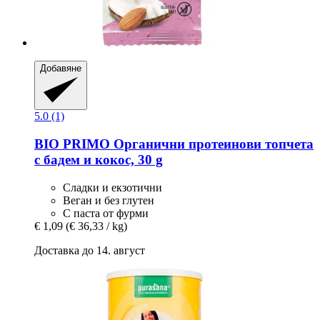
Добавяне
5.0 (1)
BIO PRIMO
Органични протеинови топчета
с бадем и кокос, 30 g
Сладки и екзотични
Веган и без глутен
С паста от фурми
€ 1,09
(€ 36,33 / kg)
Доставка до 14. август