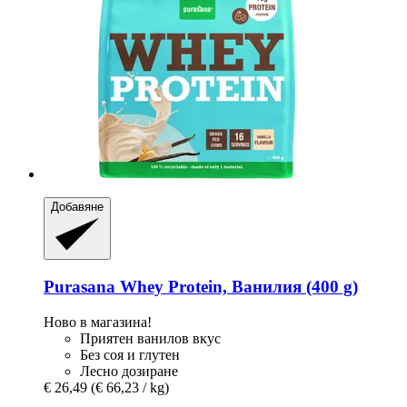
Добавяне
Purasana
Whey Protein, Ванилия (400 g)
Ново в магазина!
Приятен ванилов вкус
Без соя и глутен
Лесно дозиране
€ 26,49
(€ 66,23 / kg)