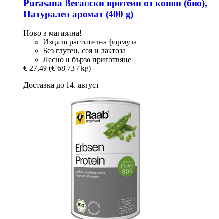
Purasana
Вегански протеин от коноп (био),
Натурален аромат (400 g)
Ново в магазина!
Изцяло растителна формула
Без глутен, соя и лактоза
Лесно и бързо приготвяне
€ 27,49
(€ 68,73 / kg)
Доставка до 14. август