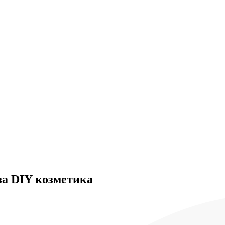
за DIY козметика