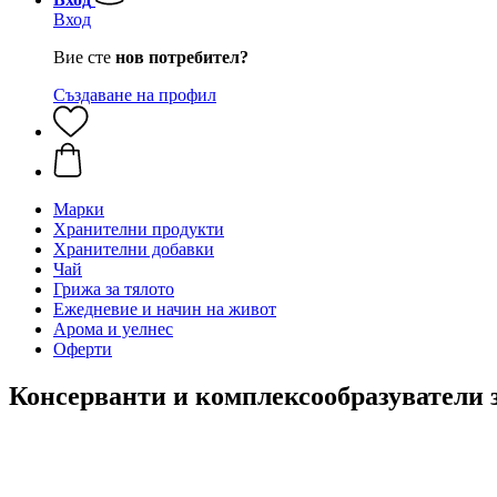
Вход
Вие сте
нов потребител?
Създаване на профил
Марки
Хранителни продукти
Хранителни добавки
Чай
Грижа за тялото
Ежедневие и начин на живот
Арома и уелнес
Оферти
Консерванти и комплексообразуватели 