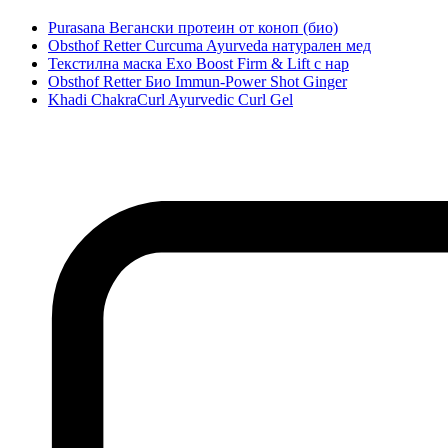
Purasana Вегански протеин от коноп (био)
Obsthof Retter Curcuma Ayurveda натурален мед
Текстилна маска Exo Boost Firm & Lift с нар
Obsthof Retter Био Immun-Power Shot Ginger
Khadi ChakraCurl Ayurvedic Curl Gel