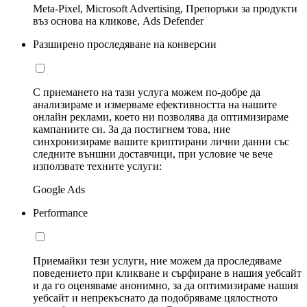
Meta-Pixel, Microsoft Advertising, Препоръки за продукти
въз основа на кликове, Ads Defender
Разширено проследяване на конверсии
С приемането на тази услуга можем по-добре да
анализираме и измерваме ефективността на нашите
онлайн реклами, което ни позволява да оптимизираме
кампаниите си. За да постигнем това, ние
синхронизираме вашите криптирани лични данни със
следните външни доставчици, при условие че вече
използвате техните услуги:
Google Ads
Performance
Приемайки тези услуги, ние можем да проследяваме
поведението при кликване и сърфиране в нашия уебсайт
и да го оценяваме анонимно, за да оптимизираме нашия
уебсайт и непрекъснато да подобряваме цялостното