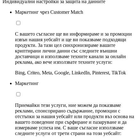
Индивидуални настройки за защита на данните
Маркетинг чрез Customer Match
С вашето съгласие ще ви информираме и за промоции
извън нашия уебсайт и ще ви показваме подходящи
продукти. За тази цел синхронизираме вашите
криптирани лични данни със следните външни
доставчици и използваме техните канали за онлайн
реклама, ако вече използвате техните услуги:
Bing, Criteo, Meta, Google, LinkedIn, Pinterest, TikTok
Маркетинг
Приемайки тези услуги, ние можем да показваме
реклами, спонсорирано съдържание, промоции с
отстъпки за нашия уебсайт или продукти въз основа на
вашето поведение при сърфиране и пазаруване и да
измерваме успеха им. С ваше съгласие използваме
следните услуги от трети страни на този уебсайт: