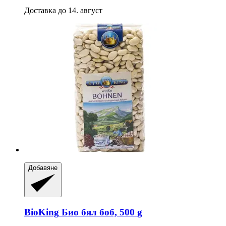
Доставка до 14. август
Добавяне
BioKing
Био бял боб, 500 g