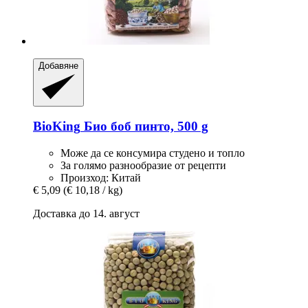
Добавяне
BioKing
Био боб пинто, 500 g
Може да се консумира студено и топло
За голямо разнообразие от рецепти
Произход: Китай
€ 5,09
(€ 10,18 / kg)
Доставка до 14. август