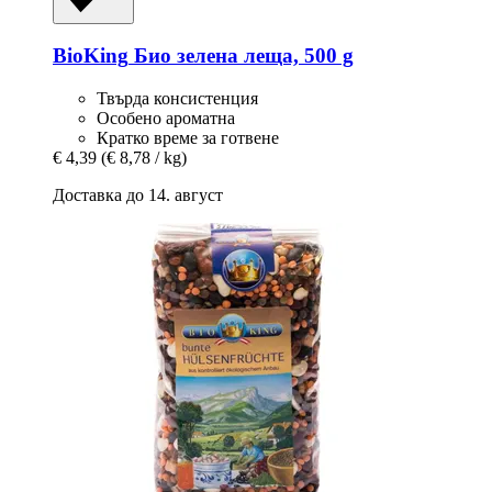
BioKing
Био зелена леща, 500 g
Твърда консистенция
Особено ароматна
Кратко време за готвене
€ 4,39
(€ 8,78 / kg)
Доставка до 14. август