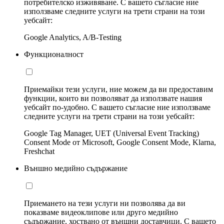
потребителско изживяване. С вашето съгласие ние
използваме следните услуги на трети страни на този
уебсайт:
Google Analytics, A/B-Testing
Функционалност
Приемайки тези услуги, ние можем да ви предоставим
функции, които ви позволяват да използвате нашия
уебсайт по-удобно. С вашето съгласие ние използваме
следните услуги на трети страни на този уебсайт:
Google Tag Manager, UET (Universal Event Tracking)
Consent Mode от Microsoft, Google Consent Mode, Klarna,
Freshchat
Външно медийно съдържание
Приемането на тези услуги ни позволява да ви
показваме видеоклипове или друго медийно
съдържание, хоствано от външни доставчици. С вашето