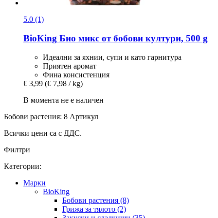
5.0 (1)
BioKing
Био микс от бобови култури, 500 g
Идеални за яхнии, супи и като гарнитура
Приятен аромат
Фина консистенция
€ 3,99
(€ 7,98 / kg)
В момента не е наличен
Бобови растения: 8 Артикул
Всички цени са с ДДС.
Филтри
Категории:
Марки
BioKing
Бобови растения (8)
Грижа за тялото (2)
Закуски и сладкиши (35)