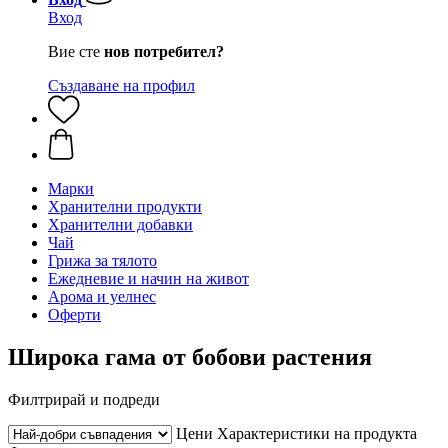
Вход
Вие сте
нов потребител?
Създаване на профил
Марки
Хранителни продукти
Хранителни добавки
Чай
Грижа за тялото
Ежедневие и начин на живот
Арома и уелнес
Оферти
Широка гама от бобови растения
Филтрирай и подреди
Цени
Характеристики на продукта