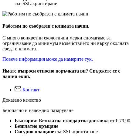
със SSL-криптиране
Работим по съобразен с климата начин.
С много конкретни екологични мерки спомагаме за
ограничаване до минимум въздействието ни върху околната
среда и климата.
Повече информация може да намерите тук.
Имате въпроси относно поръчката ви? Свържете се с
нашия екип.
Контакт
Доказано качество
Безопасно и надеждно пазаруване
България: Безплатна стандартна доставка
от € 79,90
Безплатно връщане
Сигурно плащане
със SSL-криптиране