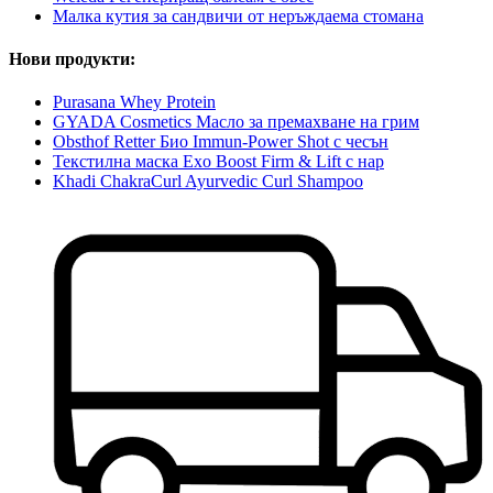
Малка кутия за сандвичи от неръждаема стомана
Нови продукти:
Purasana Whey Protein
GYADA Cosmetics Масло за премахване на грим
Obsthof Retter Био Immun-Power Shot с чесън
Текстилна маска Exo Boost Firm & Lift с нар
Khadi ChakraCurl Ayurvedic Curl Shampoo