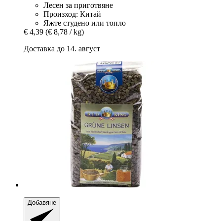
Лесен за приготвяне
Произход: Китай
Яжте студено или топло
€ 4,39
(€ 8,78 / kg)
Доставка до 14. август
Добавяне