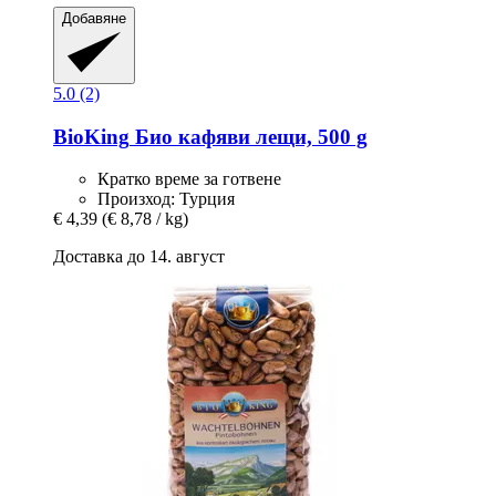
Добавяне
5.0 (2)
BioKing
Био кафяви лещи, 500 g
Кратко време за готвене
Произход: Турция
€ 4,39
(€ 8,78 / kg)
Доставка до 14. август