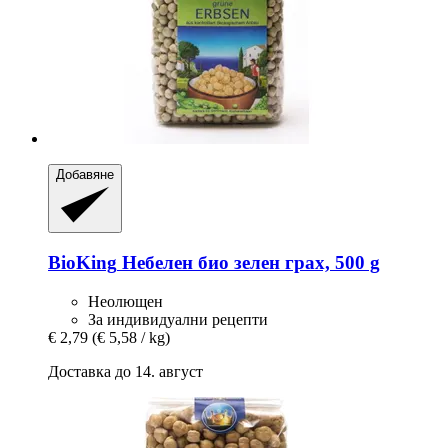
Добавяне
BioKing
Небелен био зелен грах, 500 g
Неолющен
За индивидуални рецепти
€ 2,79
(€ 5,58 / kg)
Доставка до 14. август