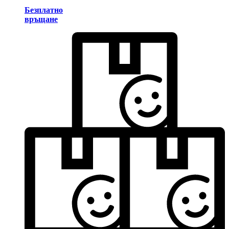
Безплатно
връщане