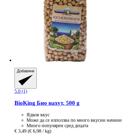
Добавяне
5.0 (1)
BioKing
Био нахут, 500 g
Ядков вкус
Може да се използва по много вкусни начини
Много популярен сред децата
€ 3,49
(€ 6,98 / kg)