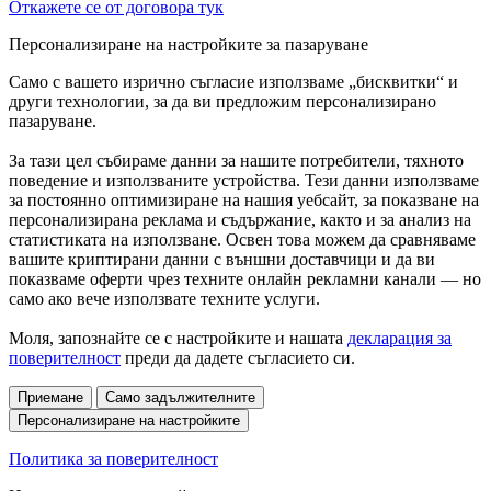
Откажете се от договора тук
Персонализиране на настройките за пазаруване
Само с вашето изрично съгласие използваме „бисквитки“ и
други технологии, за да ви предложим персонализирано
пазаруване.
За тази цел събираме данни за нашите потребители, тяхното
поведение и използваните устройства. Тези данни използваме
за постоянно оптимизиране на нашия уебсайт, за показване на
персонализирана реклама и съдържание, както и за анализ на
статистиката на използване. Освен това можем да сравняваме
вашите криптирани данни с външни доставчици и да ви
показваме оферти чрез техните онлайн рекламни канали — но
само ако вече използвате техните услуги.
Моля, запознайте се с настройките и нашата
декларация за
поверителност
преди да дадете съгласието си.
Приемане
Само задължителните
Персонализиране на настройките
Политика за поверителност