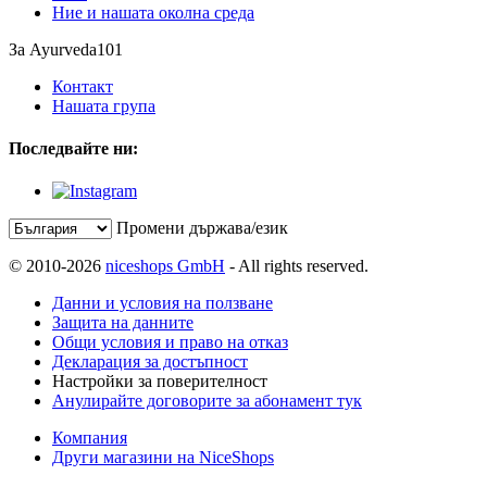
Ние и нашата околна среда
За Ayurveda101
Контакт
Нашата група
Последвайте ни:
Промени държава/език
© 2010-2026
niceshops GmbH
- All rights reserved.
Данни и условия на ползване
Защита на данните
Общи условия и право на отказ
Декларация за достъпност
Настройки за поверителност
Анулирайте договорите за абонамент тук
Компания
Други магазини на NiceShops