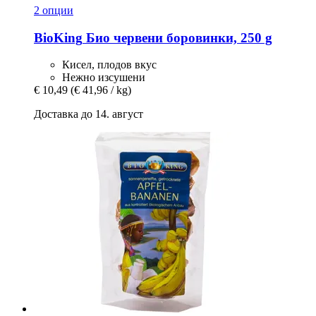
2 опции
BioKing
Био червени боровинки, 250 g
Кисел, плодов вкус
Нежно изсушени
€ 10,49
(€ 41,96 / kg)
Доставка до 14. август