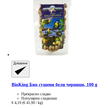
Добавяне
BioKing
Био сушени бели черници, 100 g
Прекрасно сладко
Популярни сладкиши
€ 4,19
(€ 41,90 / kg)