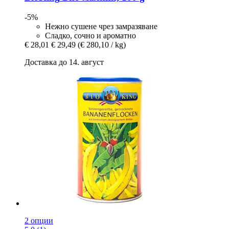
-5%
Нежно сушене чрез замразяване
Сладко, сочно и ароматно
€ 28,01
€ 29,49
(€ 280,10 / kg)
Доставка до 14. август
2 опции