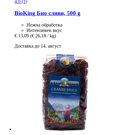
4.0 (1)
BioKing
Био сливи, 500 g
Нежна обработка
Интензивен вкус
€ 13,09
(€ 26,18 / kg)
Доставка до 14. август