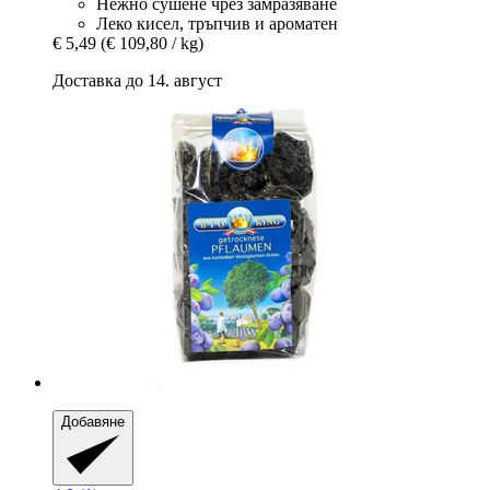
Нежно сушене чрез замразяване
Леко кисел, тръпчив и ароматен
€ 5,49
(€ 109,80 / kg)
Доставка до 14. август
Добавяне