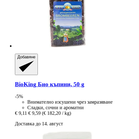
Добавяне
BioKing
Био къпини, 50 g
-5%
Внимателно изсушени чрез замразяване
Сладки, сочни и ароматни
€ 9,11
€ 9,59
(€ 182,20 / kg)
Доставка до 14. август