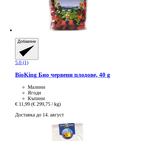
Добавяне
5.0 (1)
BioKing
Био червени плодове, 40 g
Малини
Ягоди
Къпини
€ 11,99
(€ 299,75 / kg)
Доставка до 14. август