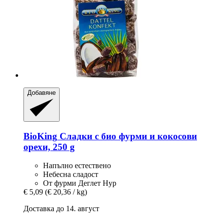
Добавяне
BioKing
Сладки с био фурми и кокосови
орехи, 250 g
Напълно естествено
Небесна сладост
От фурми Деглет Нур
€ 5,09
(€ 20,36 / kg)
Доставка до 14. август