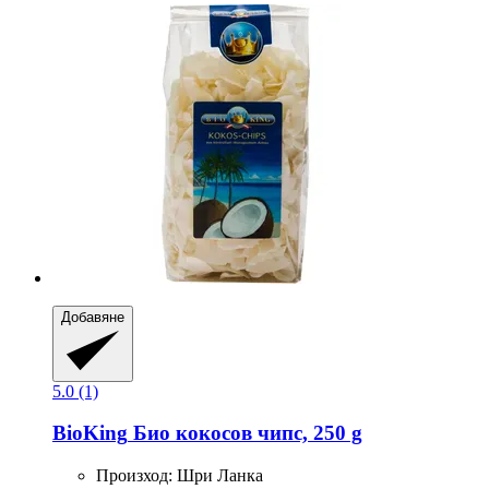
Добавяне
5.0 (1)
BioKing
Био кокосов чипс, 250 g
Произход: Шри Ланка