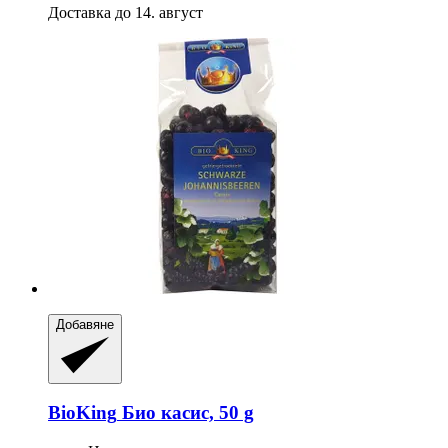
Доставка до 14. август
Добавяне
BioKing
Био касис, 50 g