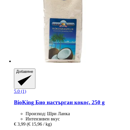
Добавяне
5.0 (1)
BioKing
Био настърган кокос, 250 g
Произход: Шри Ланка
Интензивен вкус
€ 3,99
(€ 15,96 / kg)