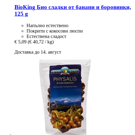
BioKing
Био сладки от банани и боровинки,
125 g
Напълно естествено
Покрити с кокосови люспи
Естествена сладост
€ 5,09
(€ 40,72 / kg)
Доставка до 14. август