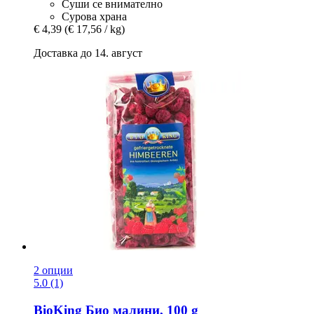
Суши се внимателно
Сурова храна
€ 4,39
(€ 17,56 / kg)
Доставка до 14. август
2 опции
5.0 (1)
BioKing
Био малини, 100 g