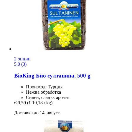
2 опции
5.0 (3)
BioKing
Био султанина, 500 g
Произход: Турция
Нежна обработка
Силен, сладък аромат
€ 9,59
(€ 19,18 / kg)
Доставка до 14. август