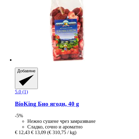
Добавяне
5.0 (1)
BioKing
Био ягоди, 40 g
-5%
Нежно сушене чрез замразяване
Сладко, сочно и ароматно
€ 12,43
€ 13,09
(€ 310,75 / kg)