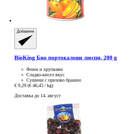
Добавяне
BioKing
Био портокалови люспи, 200 g
Фини и хрупкави
Сладко-кисел вкус
Сушини с оризово брашно
€ 9,29
(€ 46,45 / kg)
Доставка до 14. август