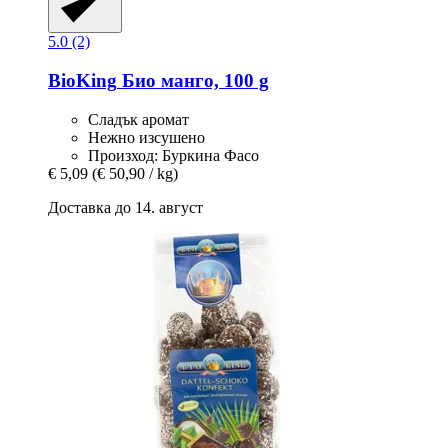
5.0 (2)
BioKing
Био манго, 100 g
Сладък аромат
Нежно изсушено
Произход: Буркина Фасо
€ 5,09
(€ 50,90 / kg)
Доставка до 14. август