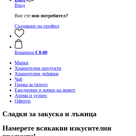
Вход
Вие сте
нов потребител?
Създаване на профил
Кошница
€ 0,00
Марки
Хранителни продукти
Хранителни добавки
Чай
Грижа за тялото
Ежедневие и начин на живот
Арома и уелнес
Оферти
Сладки за закуска и лъжица
Намерете всякакви изкусителни