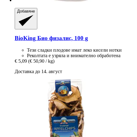
Добавяне
BioKing
Био физалис, 100 g
Тези сладки плодове имат леко кисели нотки
Реколтата е узряла и внимателно обработена
€ 5,09
(€ 50,90 / kg)
Доставка до 14. август