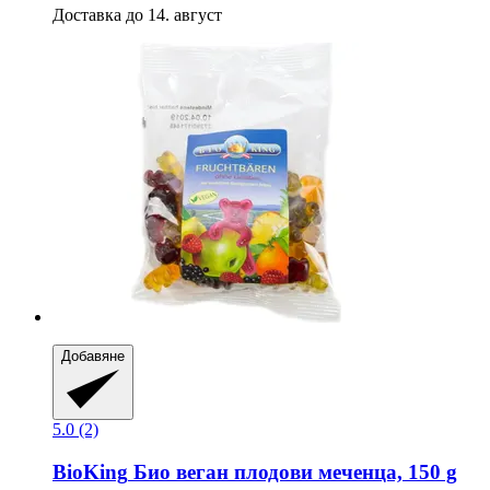
Доставка до 14. август
Добавяне
5.0 (2)
BioKing
Био веган плодови меченца, 150 g