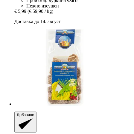
Произход: Буркина Фасо
Нежно изсушен
€ 5,99
(€ 59,90 / kg)
Доставка до 14. август
Добавяне