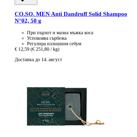
CO.SO.
MEN Anti Dandruff Solid Shampoo
N°02, 50 g
При пърхот и мазна мъжка коса
Успокоява сърбежа
Регулира излишния себум
€ 12,59
(€ 251,80 / kg)
Доставка до 14. август