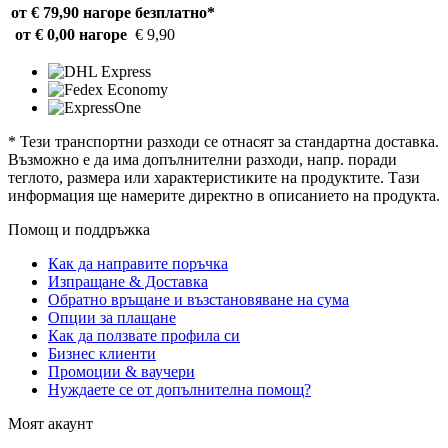
от € 79,90 нагоре
безплатно*
от € 0,00 нагоре
€ 9,90
* Тези транспортни разходи се отнасят за стандартна доставка.
Възможно е да има допълнителни разходи, напр. поради
теглото, размера или характеристиките на продуктите. Тази
информация ще намерите директно в описанието на продукта.
Помощ и поддръжка
Как да направите поръчка
Изпращане & Доставка
Обратно връщане и възстановяване на сума
Опции за плащане
Как да ползвате профила си
Бизнес клиенти
Промоции & ваучери
Нуждаете се от допълнителна помощ?
Моят акаунт