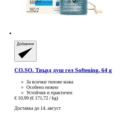
Добавяне
CO.SO.
Твърд душ гел Softening, 64 g
За всички типове кожа
Особено нежно
Устойчив и практичен
€ 10,99
(€ 171,72 / kg)
Доставка до 14. август