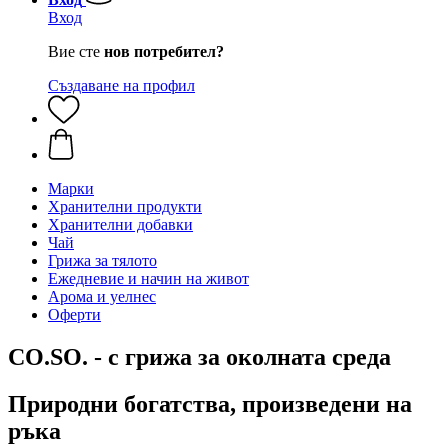
Вход
Вие сте
нов потребител?
Създаване на профил
Марки
Хранителни продукти
Хранителни добавки
Чай
Грижа за тялото
Ежедневие и начин на живот
Арома и уелнес
Оферти
CO.SO. - с грижа за околната среда
Природни богатства, произведени на
ръка