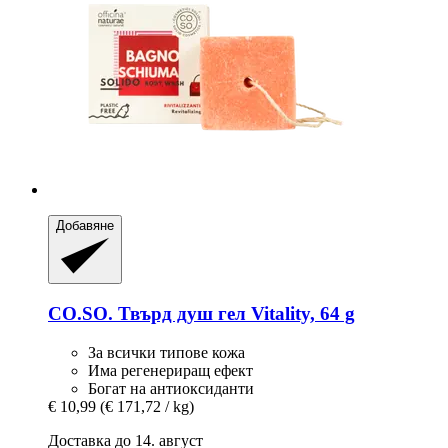
Добавяне
CO.SO.
Твърд душ гел Vitality, 64 g
За всички типове кожа
Има регенериращ ефект
Богат на антиоксиданти
€ 10,99
(€ 171,72 / kg)
Доставка до 14. август