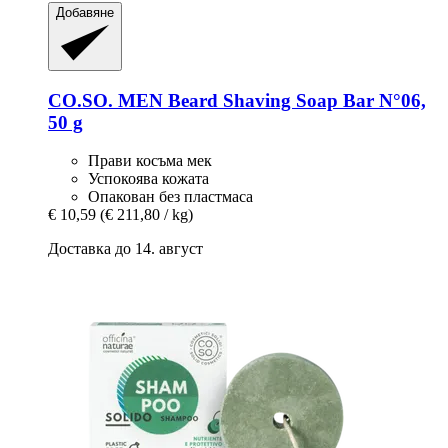
Добавяне
CO.SO.
MEN Beard Shaving Soap Bar N°06,
50 g
Прави косъма мек
Успокоява кожата
Опакован без пластмаса
€ 10,59
(€ 211,80 / kg)
Доставка до 14. август