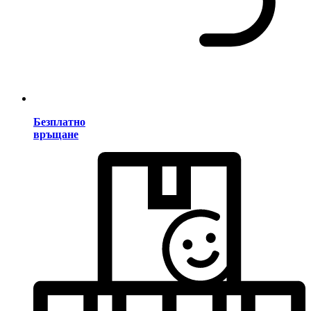
Безплатно
връщане