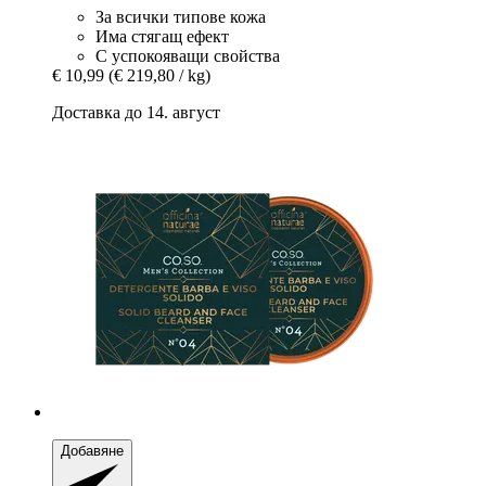
За всички типове кожа
Има стягащ ефект
С успокояващи свойства
€ 10,99
(€ 219,80 / kg)
Доставка до 14. август
Добавяне