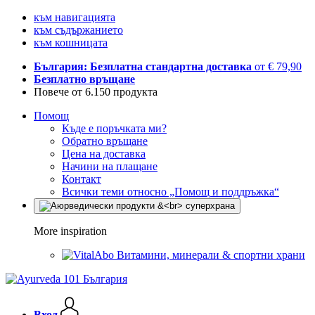
към навигацията
към съдържанието
към кошницата
България: Безплатна стандартна доставка
от € 79,90
Безплатно връщане
Повече от 6.150 продукта
Помощ
Къде е поръчката ми?
Обратно връщане
Цена на доставка
Начини на плащане
Контакт
Всички теми относно „Помощ и поддръжка“
More inspiration
Витамини, минерали & спортни храни
Вход