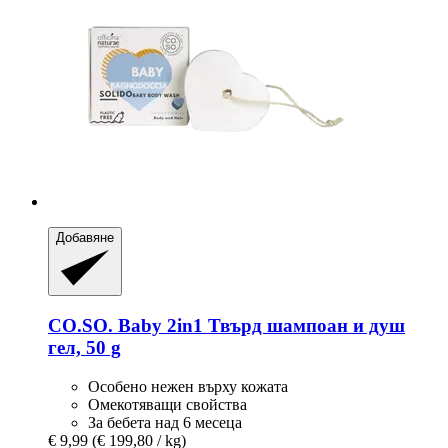
Добавяне
CO.SO.
Baby 2in1 Твърд шампоан и душ
гел, 50 g
Особено нежен върху кожата
Омекотяващи свойства
За бебета над 6 месеца
€ 9,99
(€ 199,80 / kg)