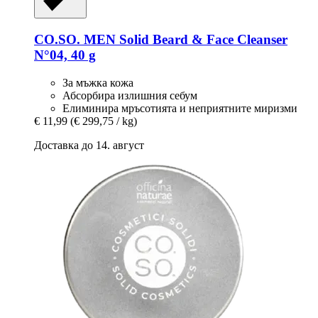
CO.SO.
MEN Solid Beard & Face Cleanser
N°04, 40 g
За мъжка кожа
Абсорбира излишния себум
Елиминира мръсотията и неприятните миризми
€ 11,99
(€ 299,75 / kg)
Доставка до 14. август