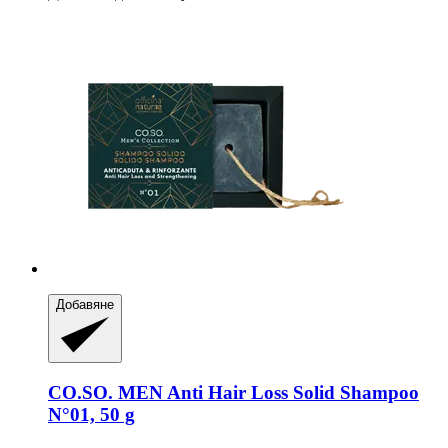
Добавяне
CO.SO.
MEN Anti Hair Loss Solid Shampoo
N°01, 50 g