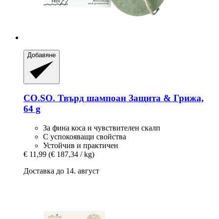
Добавяне
CO.SO.
Твърд шампоан Защита & Грижа,
64 g
За фина коса и чувствителен скалп
С успокояващи свойства
Устойчив и практичен
€ 11,99
(€ 187,34 / kg)
Доставка до 14. август