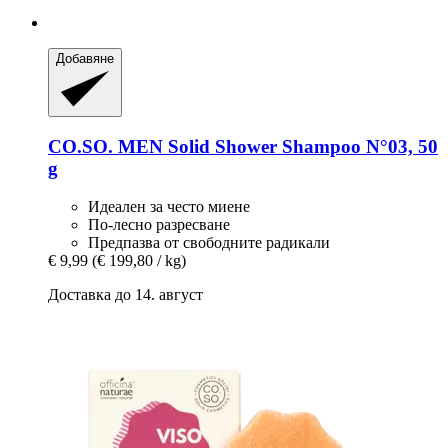
Добавяне
CO.SO.
MEN Solid Shower Shampoo N°03, 50
g
Идеален за често миене
По-лесно разресване
Предпазва от свободните радикали
€ 9,99
(€ 199,80 / kg)
Доставка до 14. август