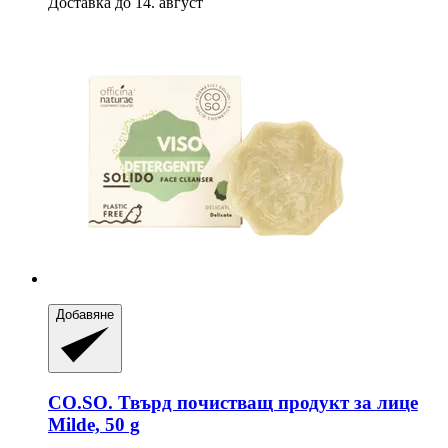
Доставка до 14. август
Добавяне
CO.SO.
Твърд почистващ продукт за лице
Milde, 50 g