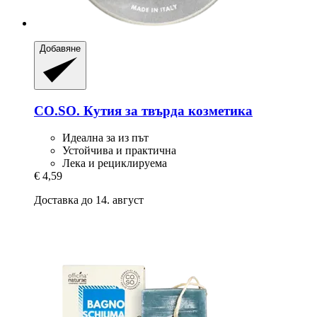
Добавяне
CO.SO.
Кутия за твърда козметика
Идеална за из път
Устойчива и практична
Лека и рециклируема
€ 4,59
Доставка до 14. август