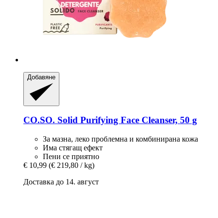
Добавяне
CO.SO.
Solid Purifying Face Cleanser, 50 g
За мазна, леко проблемна и комбинирана кожа
Има стягащ ефект
Пени се приятно
€ 10,99
(€ 219,80 / kg)
Доставка до 14. август