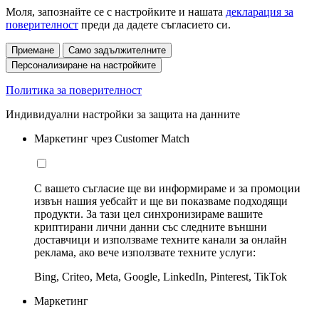
Моля, запознайте се с настройките и нашата
декларация за
поверителност
преди да дадете съгласието си.
Приемане
Само задължителните
Персонализиране на настройките
Политика за поверителност
Индивидуални настройки за защита на данните
Маркетинг чрез Customer Match
С вашето съгласие ще ви информираме и за промоции
извън нашия уебсайт и ще ви показваме подходящи
продукти. За тази цел синхронизираме вашите
криптирани лични данни със следните външни
доставчици и използваме техните канали за онлайн
реклама, ако вече използвате техните услуги:
Bing, Criteo, Meta, Google, LinkedIn, Pinterest, TikTok
Маркетинг