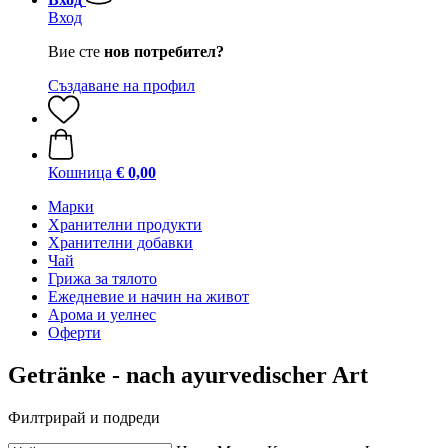
Вход
Вие сте
нов потребител?
Създаване на профил
Кошница
€ 0,00
Марки
Хранителни продукти
Хранителни добавки
Чай
Грижа за тялото
Ежедневие и начин на живот
Арома и уелнес
Оферти
Getränke - nach ayurvedischer Art
Филтрирай и подреди