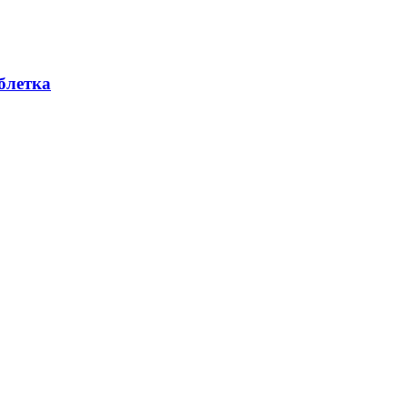
блетка