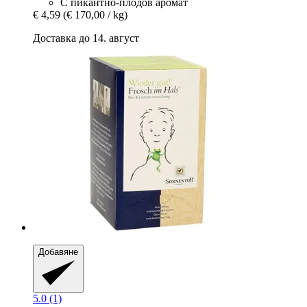
С пикантно-плодов аромат
€ 4,59
(€ 170,00 / kg)
Доставка до 14. август
Добавяне
5.0 (1)