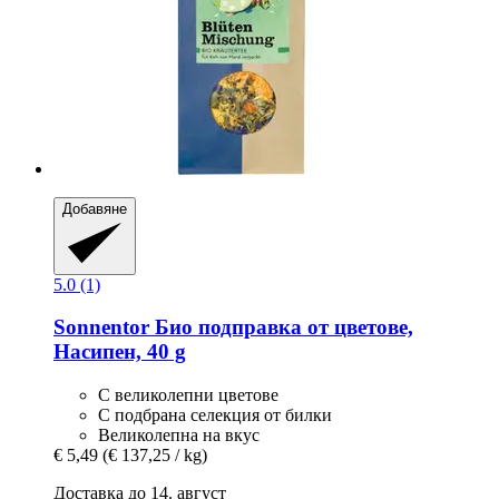
Добавяне
5.0 (1)
Sonnentor
Био подправка от цветове,
Насипен, 40 g
С великолепни цветове
С подбрана селекция от билки
Великолепна на вкус
€ 5,49
(€ 137,25 / kg)
Доставка до 14. август