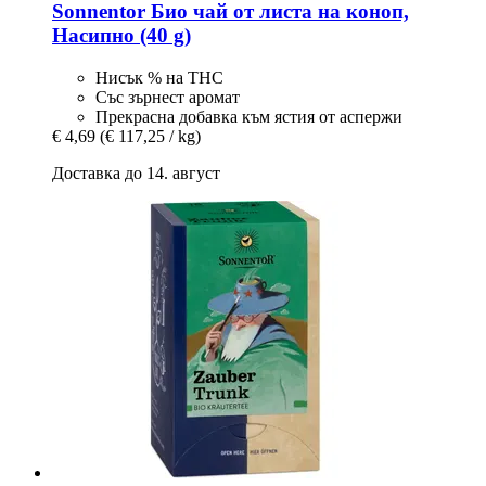
Sonnentor
Био чай от листа на коноп,
Насипно (40 g)
Нисък % на THC
Със зърнест аромат
Прекрасна добавка към ястия от аспержи
€ 4,69
(€ 117,25 / kg)
Доставка до 14. август