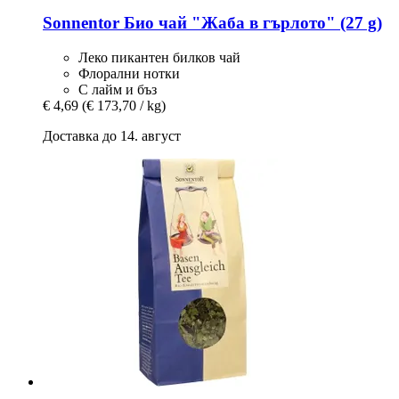
Sonnentor
Био чай "Жаба в гърлото" (27 g)
Леко пикантен билков чай
Флорални нотки
С лайм и бъз
€ 4,69
(€ 173,70 / kg)
Доставка до 14. август