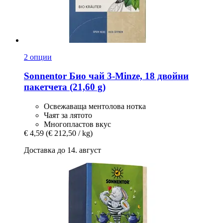
2 опции
Sonnentor
Био чай 3-​Minze, 18 двойни
пакетчета (21,60 g)
Освежаваща ментолова нотка
Чаят за лятото
Многопластов вкус
€ 4,59
(€ 212,50 / kg)
Доставка до 14. август