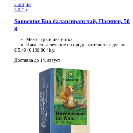
2 опции
5.0 (1)
Sonnentor
Био балансиращ чай, Насипен, 50
g
Меко - тръпчива нотка
Идеален за лечение на продължително гладуване
€ 5,49
(€ 109,80 / kg)
Доставка до 14. август