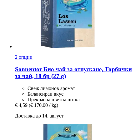
2 опции
Sonnentor
Био чай за отпускане, Торбички
за чай, 18 бр (27 g)
Свеж лимонов аромат
Балансиран вкус
Прекрасна цветна нотка
€ 4,59
(€ 170,00 / kg)
Доставка до 14. август