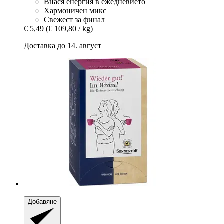
Внася енергия в ежедневието
Хармоничен микс
Свежест за финал
€ 5,49
(€ 109,80 / kg)
Доставка до 14. август
Добавяне