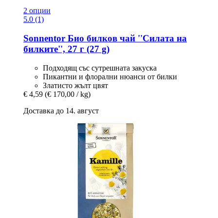
2 опции
5.0 (1)
Sonnentor
Био билков чай ''Силата на
билките'', 27 г (27 g)
Подходящ със сутрешната закуска
Пикантни и флорални нюанси от билки
Златисто жълт цвят
€ 4,59
(€ 170,00 / kg)
Доставка до 14. август