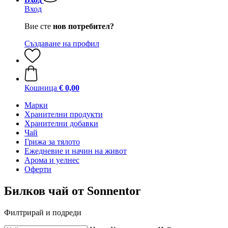
Вход
Вие сте
нов потребител?
Създаване на профил
Кошница
€ 0,00
Марки
Хранителни продукти
Хранителни добавки
Чай
Грижа за тялото
Ежедневие и начин на живот
Арома и уелнес
Оферти
Билков чай от Sonnentor
Филтрирай и подреди