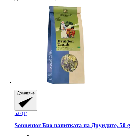
Добавяне
5.0 (1)
Sonnentor
Био напитката на Друидите, 50 g