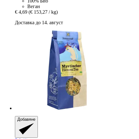
100% Био
Веган
€ 4,69
(€ 153,27 / kg)
Доставка до 14. август
Добавяне