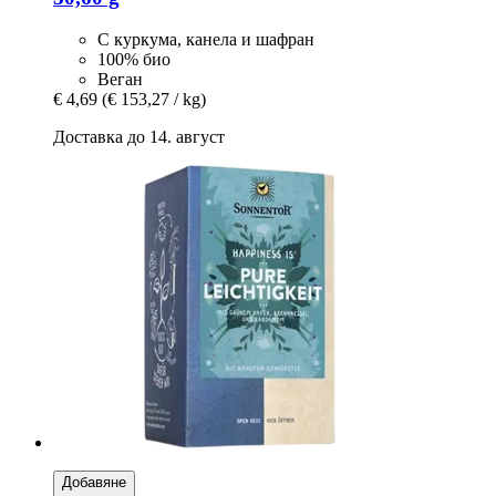
С куркума, канела и шафран
100% био
Веган
€ 4,69
(€ 153,27 / kg)
Доставка до 14. август
Добавяне