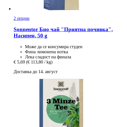
2 опции
Sonnentor
Био чай "Приятна почивка",
Насипен, 50 g
Може да се консумира студен
Фина лимонена нотка
Лека сладост на финала
€ 5,69
(€ 113,80 / kg)
Доставка до 14. август