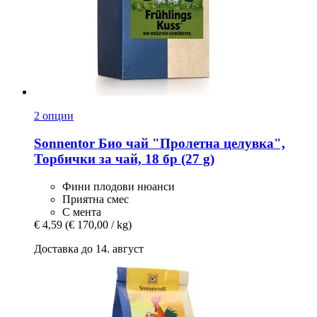
2 опции
Sonnentor
Био чай "Пролетна целувка",
Торбички за чай, 18 бр (27 g)
Фини плодови нюанси
Приятна смес
С мента
€ 4,59
(€ 170,00 / kg)
Доставка до 14. август