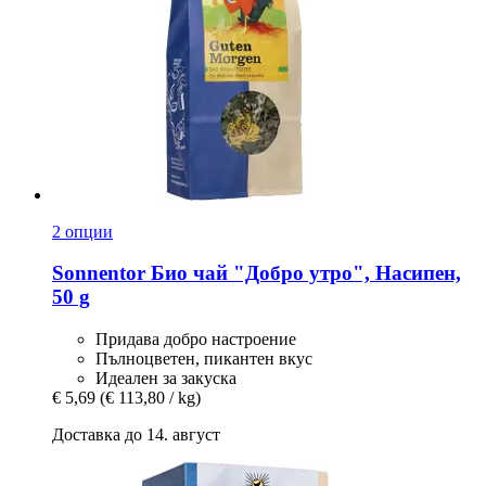
2 опции
Sonnentor
Био чай "Добро утро", Насипен,
50 g
Придава добро настроение
Пълноцветен, пикантен вкус
Идеален за закуска
€ 5,69
(€ 113,80 / kg)
Доставка до 14. август