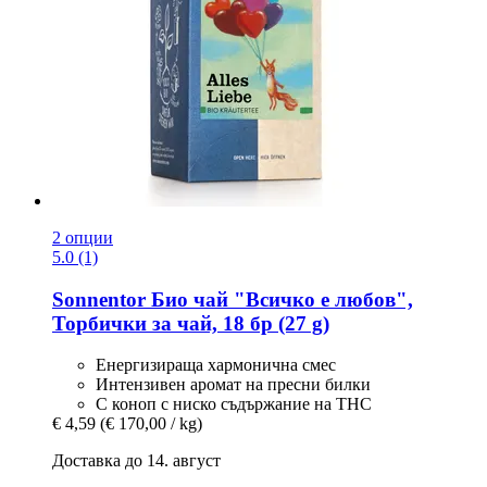
2 опции
5.0 (1)
Sonnentor
Био чай "Всичко е любов",
Торбички за чай, 18 бр (27 g)
Енергизираща хармонична смес
Интензивен аромат на пресни билки
С коноп с ниско съдържание на THC
€ 4,59
(€ 170,00 / kg)
Доставка до 14. август