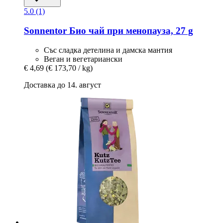
5.0 (1)
Sonnentor
Био чай при менопауза, 27 g
Със сладка детелина и дамска мантия
Веган и вегетариански
€ 4,69
(€ 173,70 / kg)
Доставка до 14. август