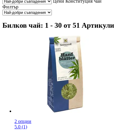
Цени
Конституция
Чай
Филтър
Билков чай: 1 - 30 от 51 Артикули
2 опции
5.0 (1)