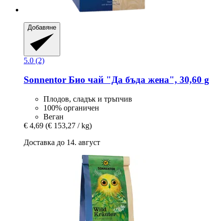
Добавяне
5.0 (2)
Sonnentor
Био чай "Да бъда жена", 30,60 g
Плодов, сладък и тръпчив
100% органичен
Веган
€ 4,69
(€ 153,27 / kg)
Доставка до 14. август