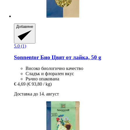
Добавяне
5.0 (1)
Sonnentor
Био Цвят от лайка, 50 g
Високо биологично качество
Сладък и флорален вкус
Ръчно опакована
€ 4,69
(€ 93,80 / kg)
Доставка до 14. август