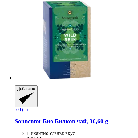
Добавяне
5.0 (1)
Sonnentor
Био Билков чай, 30,60 g
Пикантно-сладък вкус