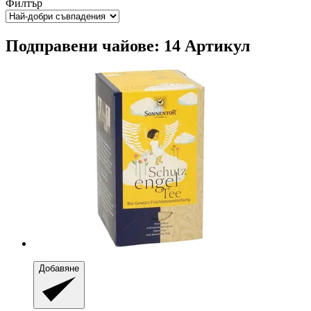
Филтър
Подправени чайове: 14 Артикул
Добавяне