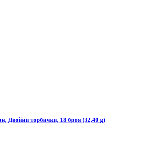
, Двойни торбички, 18 броя (32,40 g)