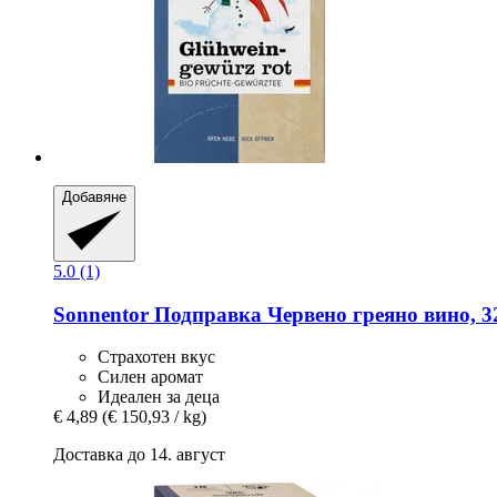
Добавяне
5.0 (1)
Sonnentor
Подправка Червено греяно вино, 32
Страхотен вкус
Силен аромат
Идеален за деца
€ 4,89
(€ 150,93 / kg)
Доставка до 14. август