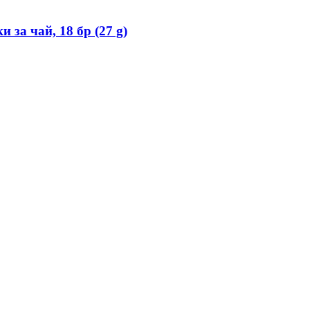
за чай, 18 бр (27 g)