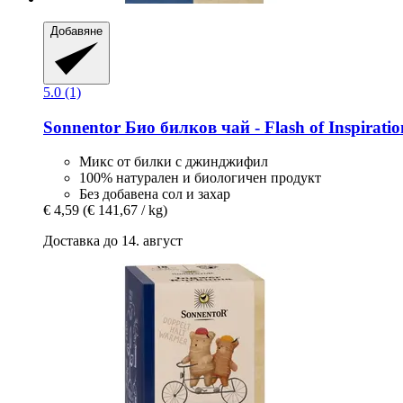
Добавяне
5.0 (1)
Sonnentor
Био билков чай -​ Flash of Inspirati
Микс от билки с джинджифил
100% натурален и биологичен продукт
Без добавена сол и захар
€ 4,59
(€ 141,67 / kg)
Доставка до 14. август