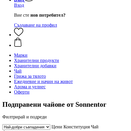
Вход
Вие сте
нов потребител?
Създаване на профил
Марки
Хранителни продукти
Хранителни добавки
Чай
Грижа за тялото
Ежедневие и начин на живот
Арома и уелнес
Оферти
Подправени чайове от Sonnentor
Филтрирай и подреди
Цени
Конституция
Чай